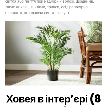
світла або гниття при надмірній волозі. Шкідників,
таких як кліщі, щитівки, трипси, слід регулярно
виявляти, оглядаючи листя та ґрунт.
Ховея в інтер’єрі (8