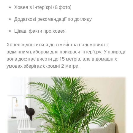
Ховея в інтер’єрі (8 фото)
Додаткові рекомендації по догляду
Цікаві факти про ховея
Ховея відноситься до сімейства пальмових і є
відмінним вибором для прикраси інтер’єру. У природі
вона досягає висоти до 15 метрів, але в домашніх
умовах зберігає скромні 2 метри.