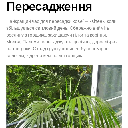
Пересадження
Найкращий час для пересадки ховеї — квітень, коли
збільшується світловий день. Обережно вийміть
рослину з горщика, захищаючи гілки та коріння.
Молоді Пальми пересаджують щорічно, дорослі-раз
на три роки. Склад грунту повинен бути помірно
вологим, з дренажем на дні горщика.