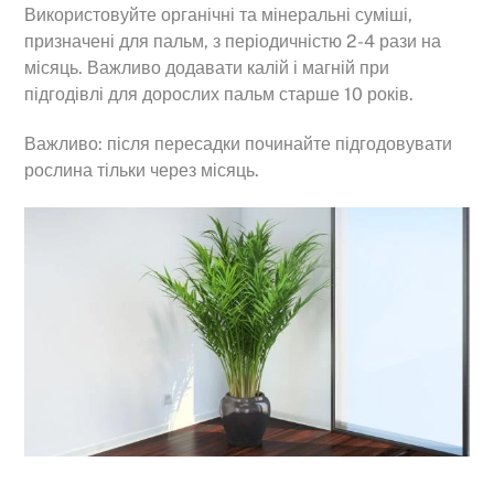
Використовуйте органічні та мінеральні суміші,
призначені для пальм, з періодичністю 2-4 рази на
місяць. Важливо додавати калій і магній при
підгодівлі для дорослих пальм старше 10 років.
Важливо: після пересадки починайте підгодовувати
рослина тільки через місяць.