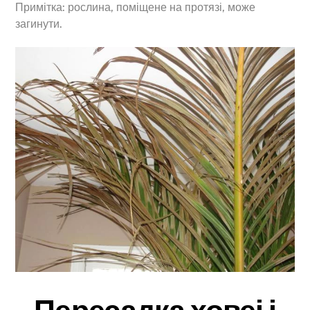
Примітка: рослина, поміщене на протязі, може
загинути.