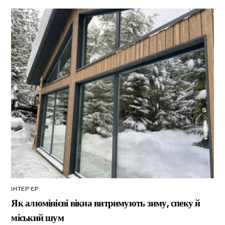
ІНТЕР’ЄР
Як алюмінієві вікна витримують зиму, спеку й
міський шум