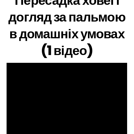
Пересадка ховеі і
догляд за пальмою
в домашніх умовах
(1 відео)