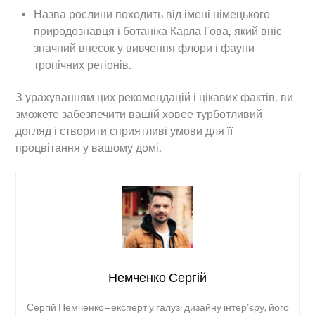
Назва рослини походить від імені німецького
природознавця і ботаніка Карла Гова, який вніс
значний внесок у вивчення флори і фауни
тропічних регіонів.
З урахуванням цих рекомендацій і цікавих фактів, ви
зможете забезпечити вашій ховее турботливий
догляд і створити сприятливі умови для її
процвітання у вашому домі.
Немченко Сергій
Сергій Немченко – експерт у галузі дизайну інтер’єру, його