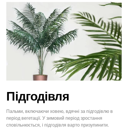
Підгодівля
Пальми, включаючи ховею, вдячні за підгодівлю в
період вегетації. У зимовий період зростання
сповільнюється, і підгодівля варто призупинити.