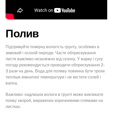
Полив
Підтримуйте помірну вологість грунту, особливо в
зимовий і осінній періоди. Часте обприскування
листя важливо незалежно від сезону. У жарку і суху
погоду рекомендується проводити обприскування 2-
3 рази на день. Вода для поливу повинна бути трохи
тепліше кімнатної температури і не містити солей і
вапна.
Важливо: надлишок вологи в грунті може викликати
появу хвороб, виражених коричневими плямами на
листках.