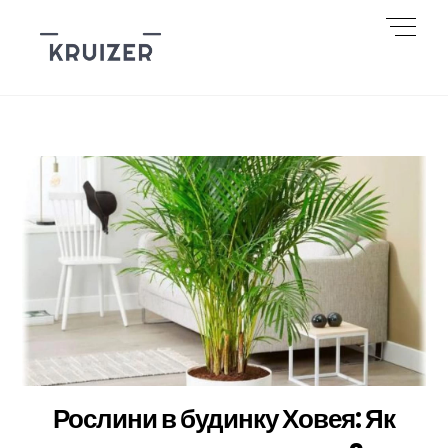
Skip
Men
to
content
Рослини в будинку Ховея: Як