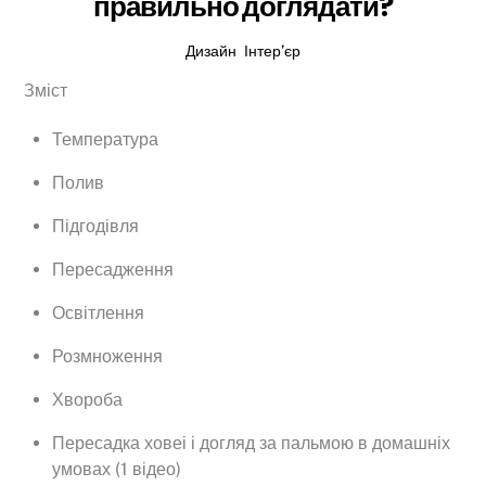
правильно доглядати?
Дизайн
,
Інтер’єр
Зміст
Температура
Полив
Підгодівля
Пересадження
Освітлення
Розмноження
Хвороба
Пересадка ховеі і догляд за пальмою в домашніх
умовах (1 відео)