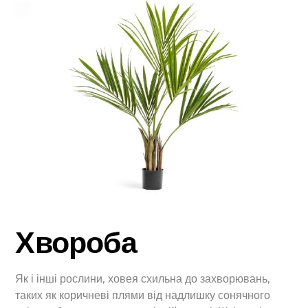
Хвороба
Як і інші рослини, ховея схильна до захворювань,
таких як коричневі плями від надлишку сонячного