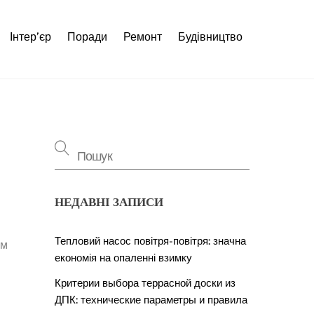
Інтер’єр
Поради
Ремонт
Будівництво
НЕДАВНІ ЗАПИСИ
Тепловий насос повітря-повітря: значна
ом
економія на опаленні взимку
Критерии выбора террасной доски из
ДПК: технические параметры и правила