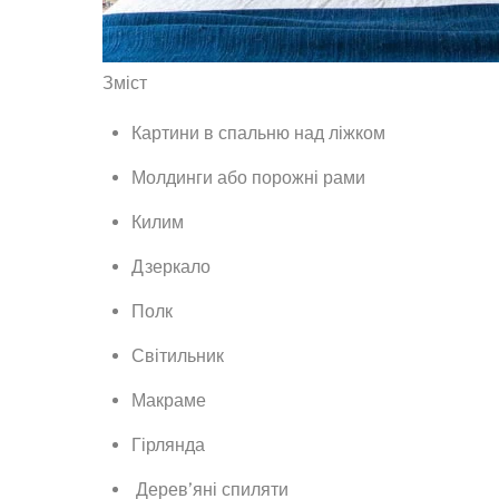
Зміст
Картини в спальню над ліжком
Молдинги або порожні рами
Килим
Дзеркало
Полк
Світильник
Макраме
Гірлянда
Дерев’яні спиляти