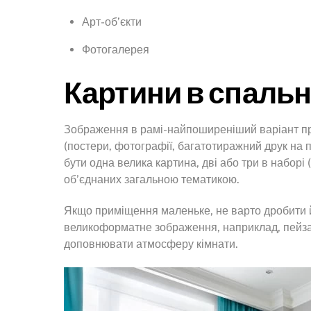
Арт-об’єкти
Фотогалерея
Картини в спальн
Зображення в рамі-найпоширеніший варіант при
(постери, фотографії, багатотиражний друк на п
бути одна велика картина, дві або три в наборі 
об’єднаних загальною тематикою.
Якщо приміщення маленьке, не варто дробити 
великоформатне зображення, наприклад, пейза
доповнювати атмосферу кімнати.