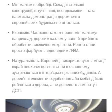
Мінімалізм в обробці. Складні стельові
конструкції, штучні ніші, псевдокаміни — така
навмисна демонстрація дорожнечі в
європейських будинках не вітається.
Економія. Частково таке ж прояв мінімалізму:
наприклад, дорогим кахлем у ванній прийнято
обробляти виключно мокрі зони. Решта стіни
просто фарбують відповідним ЛФМ.
Натуральність. Європейці використовують імітації
вкрай неохоче: цегляні стіни в основному
зустрічаються в інтер’єрах цегляних будинків. А
дерев’яні елементи оздоблення або меблі дійсно
робляться з дерева, а не дешевого ламінату і
ДСП.