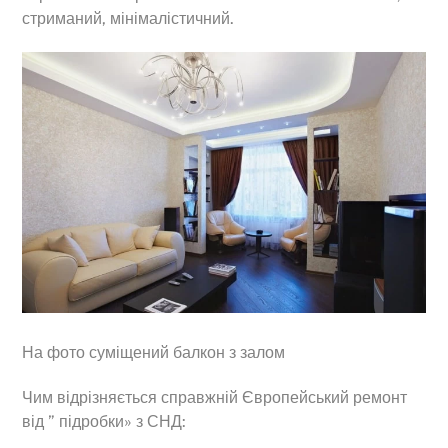
стриманий, мінімалістичний.
На фото суміщений балкон з залом
Чим відрізняється справжній Європейський ремонт
від ” підробки» з СНД: