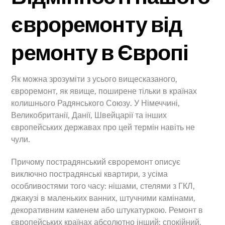
євроремонту від
ремонту в Європі
Як можна зрозуміти з усього вищесказаного,
євроремонт, як явище, поширене тільки в країнах
колишнього Радянського Союзу. У Німеччині,
Великобританії, Данії, Швейцарії та інших
європейських державах про цей термін навіть не
чули.
Причому пострадянський євроремонт описує
виключно пострадянські квартири, з усіма
особливостями того часу: нішами, стелями з ГКЛ,
джакузі в маленьких ванних, штучними камінами,
декоративним каменем або штукатуркою. Ремонт в
європейських країнах абсолютно інший: спокійний,