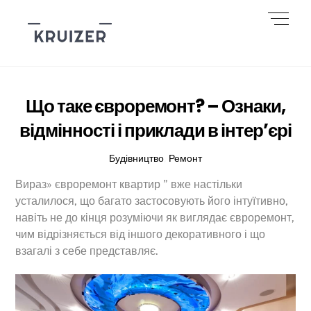
Skip
Men
to
content
Що таке євроремонт? – Ознаки,
відмінності і приклади в інтер’єрі
Будівництво
,
Ремонт
Вираз» євроремонт квартир ” вже настільки
усталилося, що багато застосовують його інтуїтивно,
навіть не до кінця розуміючи як виглядає євроремонт,
чим відрізняється від іншого декоративного і що
взагалі з себе представляє.