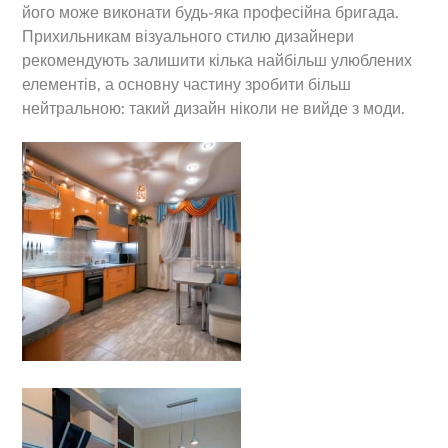
його може виконати будь-яка професійна бригада.
Прихильникам візуального стилю дизайнери
рекомендують залишити кілька найбільш улюблених
елементів, а основну частину зробити більш
нейтральною: такий дизайн ніколи не вийде з моди.