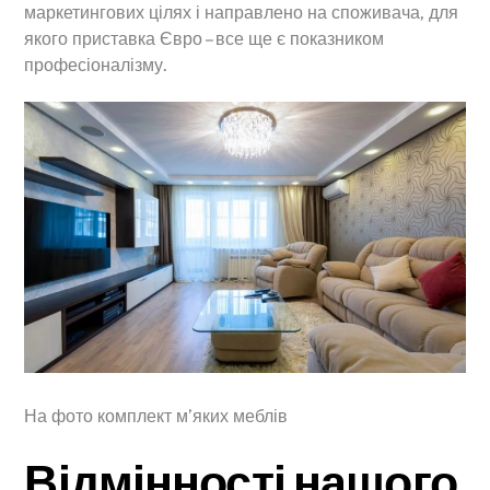
маркетингових цілях і направлено на споживача, для
якого приставка Євро – все ще є показником
професіоналізму.
На фото комплект м’яких меблів
Відмінності нашого