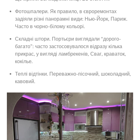
Фотошпалери. Як правило, в євроремонтах
задіяли різні панорамні види: Нью-Йорк, Париж.
Часто в чорно-білому кольорі.
Складні штори. Портьєри виглядали “дорого-
багато”: часто застосовувалося відразу кілька
прикрас, у вигляді ламбрекенів, Сваг, краваток,
кокілье.
Теплі відтінки. Переважно-пісочний, шоколадний,
кавовий.