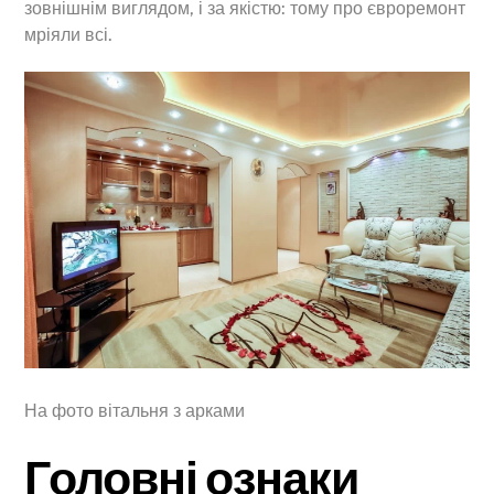
зовнішнім виглядом, і за якістю: тому про євроремонт
мріяли всі.
На фото вітальня з арками
Головні ознаки