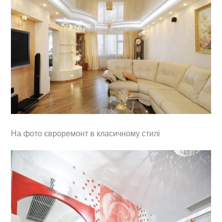
На фото євроремонт в класичному стилі