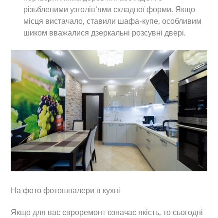
різьбленими узголів’ями складної форми. Якщо
місця вистачало, ставили шафа-купе, особливим
шиком вважалися дзеркальні розсувні двері.
На фото фотошпалери в кухні
Якщо для вас євроремонт означає якість, то сьогодні