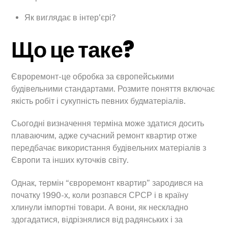
Як виглядає в інтер’єрі?
Що це таке?
Євроремонт-це обробка за європейськими
будівельними стандартами. Розмите поняття включає
якість робіт і сукупність певних будматеріалів.
Сьогодні визначення терміна може здатися досить
плаваючим, адже сучасний ремонт квартир отже
передбачає використання будівельних матеріалів з
Європи та інших куточків світу.
Однак, термін “євроремонт квартир” зародився на
початку 1990-х, коли розпався СРСР і в країну
хлинули імпортні товари. А вони, як нескладно
здогадатися, відрізнялися від радянських і за