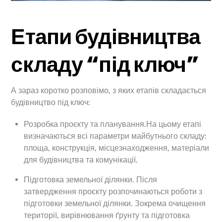
Етапи будівництва
складу “під ключ”
А зараз коротко розповімо, з яких етапів складається
будівництво під ключ:
Розробка проєкту та планування.На цьому етапі
визначаються всі параметри майбутнього складу:
площа, конструкція, місцезнаходження, матеріали
для будівництва та комунікації.
Підготовка земельної ділянки. Після
затвердження проєкту розпочинаються роботи з
підготовки земельної ділянки. Зокрема очищення
території, вирівнювання ґрунту та підготовка