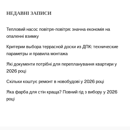
НЕДАВНІ ЗАПИСИ
Тепловий насос повітря-повітря: значна економія на
опаленні взимку
Критерии выбора террасной доски из ДПК: технические
параметры и правила монтажа
Які документи потрібні для перепланування квартири у
2026 році
Скільки коштує ремонт в новобудові у 2026 році
Яка фарба для стін краща? Повний гід з вибору у 2026
році