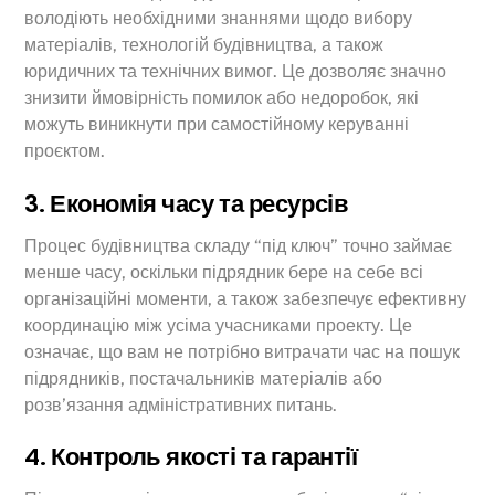
володіють необхідними знаннями щодо вибору
матеріалів, технологій будівництва, а також
юридичних та технічних вимог. Це дозволяє значно
знизити ймовірність помилок або недоробок, які
можуть виникнути при самостійному керуванні
проєктом.
3. Економія часу та ресурсів
Процес будівництва складу “під ключ” точно займає
менше часу, оскільки підрядник бере на себе всі
організаційні моменти, а також забезпечує ефективну
координацію між усіма учасниками проекту. Це
означає, що вам не потрібно витрачати час на пошук
підрядників, постачальників матеріалів або
розв’язання адміністративних питань.
4. Контроль якості та гарантії