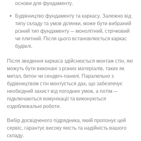
основи для фундаменту.
Будівництво фундаменту та каркасу. Залежно від
типу складу та умов ділянки, може бути вибраний
різний тип фундаменту — монолітний, стрічковий
чи плитний. Після цього встановлюється каркас
будівлі.
Після зведення каркаса здійснюється монтаж стін, які
можуть бути виконані з різних матеріалів, таких як
метал, бетон чи сендвіч-панелі. Паралельно з
будівництвом стін монтується дах, що забезпечує
необхідний захист від погодних умов, а потім —
підключаються комунікації та виконуються
оздоблювальні роботи.
Вибір досвідченого підрядника, який пропонує цей
сервіс, гарантує високу якість та надійність вашого
складу.