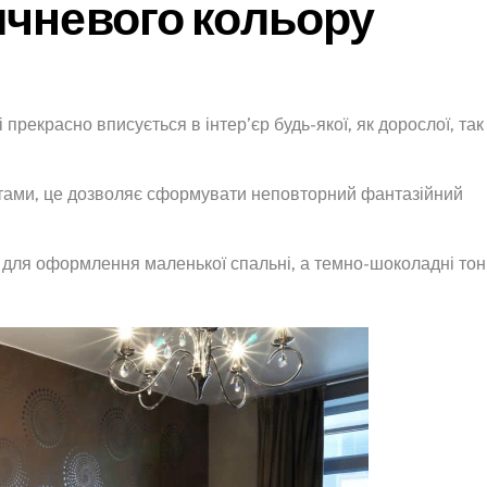
ичневого кольору
прекрасно вписується в інтер’єр будь-якої, як дорослої, так 
тами, це дозволяє сформувати неповторний фантазійний
 для оформлення маленької спальні, а темно-шоколадні тон