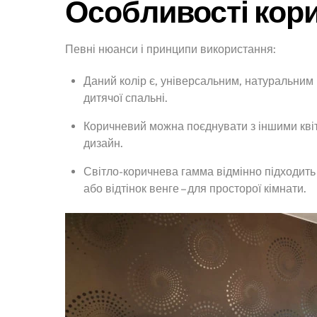
Особливості кор
Певні нюанси і принципи використання:
Даний колір є, універсальним, натуральним і 
дитячої спальні.
Коричневий можна поєднувати з іншими кві
дизайн.
Світло-коричнева гамма відмінно підходить
або відтінок венге – для просторої кімнати.