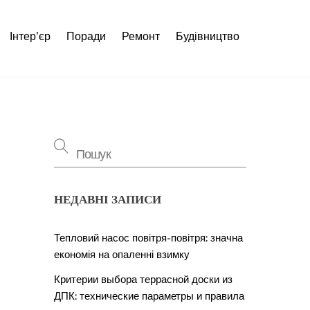
Інтер’єр
Поради
Ремонт
Будівництво
НЕДАВНІ ЗАПИСИ
Тепловий насос повітря-повітря: значна
економія на опаленні взимку
Критерии выбора террасной доски из
ДПК: технические параметры и правила