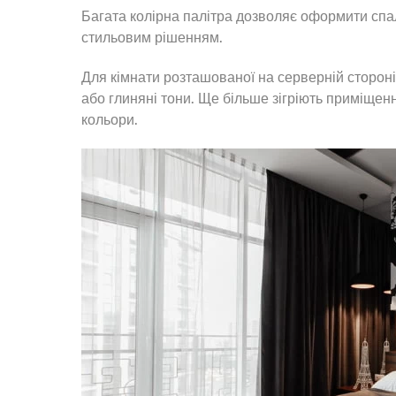
Багата колірна палітра дозволяє оформити спал
стильовим рішенням.
Для кімнати розташованої на серверній стороні 
або глиняні тони. Ще більше зігріють приміщен
кольори.