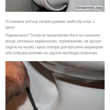
Установка унітазу своїми руками: майстер-клас з
фото
Підключили? Тепер встановлюємо його на належне
місце, ретельно вирівнюємо, перевіряємо, чи зручно
сидіти на ньому і крізь отвори для кріплень маркером
або олівцем робимо на підлозі необхідні позначки.