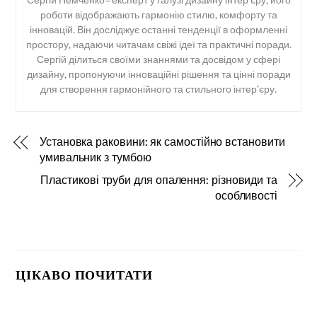
Сергій Немченко – експерт у галузі дизайну інтер’єру, його
роботи відображають гармонію стилю, комфорту та
інновацій. Він досліджує останні тенденції в оформленні
простору, надаючи читачам свіжі ідеї та практичні поради.
Сергій ділиться своїми знаннями та досвідом у сфері
дизайну, пропонуючи інноваційні рішення та цінні поради
для створення гармонійного та стильного інтер’єру.
Установка раковини: як самостійно встановити
умивальник з тумбою
Пластикові труби для опалення: різновиди та
особливості
ЦІКАВО ПОЧИТАТИ