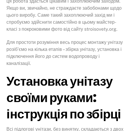
ця робота здасться цікавим і захоплюючим заходом.
Якщо ви, звичайно, не страждаєте забобонами щодо
цього виробу. Саме такий захоплюючий захід ми і
спробуємо здійснити самостійно в цьому майстер-
класі з покроковими фото від сайту stroisovety.org.
Для простоти розуміння весь процес монтажу унітазу
розіб’ємо на кілька етапів – збірка унітазу, установка і
підключення його до систем водопроводу і
каналізації.
Установка унітазу
своїми руками:
інструкція по збірці
Всі підлогові унітази, без винятку, складаються з двох