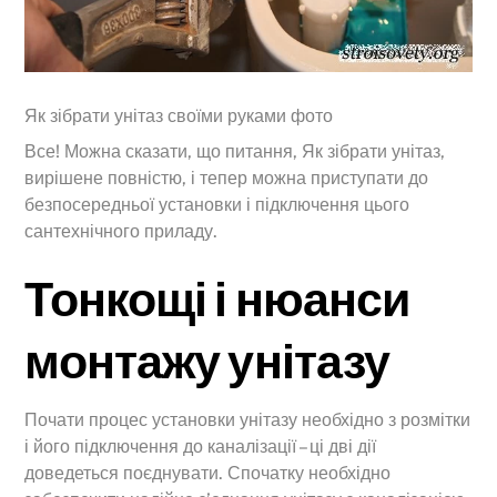
Як зібрати унітаз своїми руками фото
Все! Можна сказати, що питання, Як зібрати унітаз,
вирішене повністю, і тепер можна приступати до
безпосередньої установки і підключення цього
сантехнічного приладу.
Тонкощі і нюанси
монтажу унітазу
Почати процес установки унітазу необхідно з розмітки
і його підключення до каналізації – ці дві дії
доведеться поєднувати. Спочатку необхідно