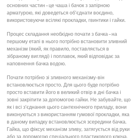
основних частин – це чаша і бачок з запірною
арматурою, які доведеться об’єднати воєдино,
використовуючи всілякі прокладки, гвинтики і гайки.
Процес складання необхідно почати з бачка – на
першому етапі в нього потрібно встановити зливний
механізм (який, як правило, поставляється в
зібраному вигляді) і поплавок, який відповідає за
наповнення бачка водою.
Почати потрібно зі зливного механізму-він
встановлюється просто. Для цього буде потрібно
просто вставити його в великий отвір в дні бачка і
зовні закріпити за допомогою гайки. Не забувайте, що
як і всі з’єднання цього сантехнічного приладу, вони
виконуються з використанням гумової прокладки, яка
в даному випадку встановлюється зсередини бачка.
Гайка, що фіксує механізм зливу, затягується від руки
або за допомогою спеціального пластикового ключа,