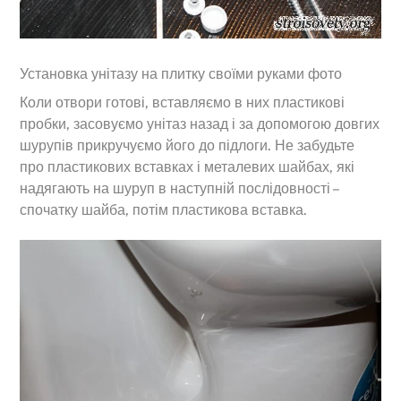
Установка унітазу на плитку своїми руками фото
Коли отвори готові, вставляємо в них пластикові
пробки, засовуємо унітаз назад і за допомогою довгих
шурупів прикручуємо його до підлоги. Не забудьте
про пластикових вставках і металевих шайбах, які
надягають на шуруп в наступній послідовності –
спочатку шайба, потім пластикова вставка.