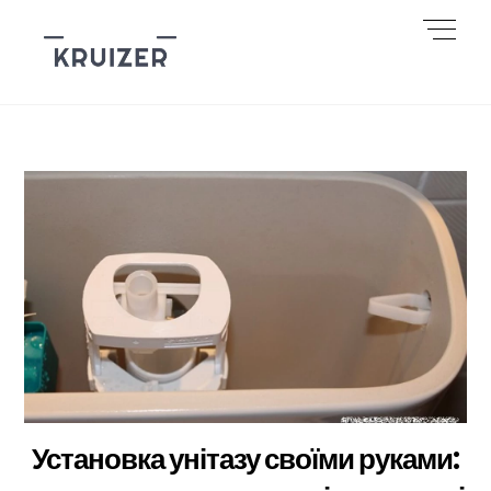
Skip
Men
to
content
Установка унітазу своїми руками: