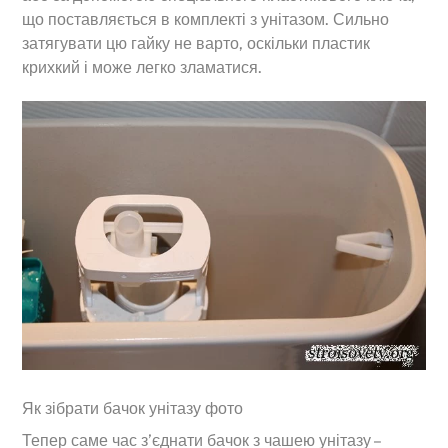
що поставляється в комплекті з унітазом. Сильно
затягувати цю гайку не варто, оскільки пластик
крихкий і може легко зламатися.
Як зібрати бачок унітазу фото
Тепер саме час з’єднати бачок з чашею унітазу –