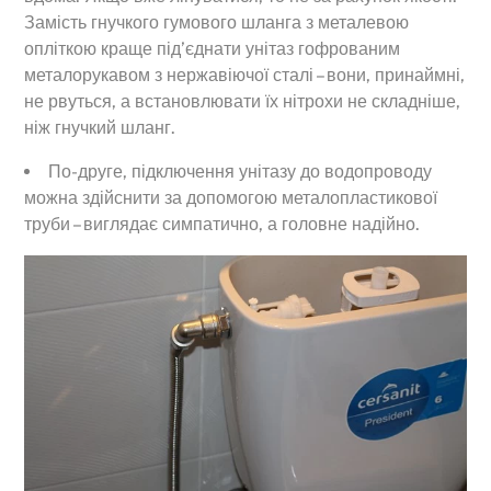
Замість гнучкого гумового шланга з металевою
опліткою краще під’єднати унітаз гофрованим
металорукавом з нержавіючої сталі – вони, принаймні,
не рвуться, а встановлювати їх нітрохи не складніше,
ніж гнучкий шланг.
По-друге, підключення унітазу до водопроводу
можна здійснити за допомогою металопластикової
труби – виглядає симпатично, а головне надійно.