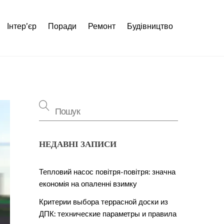
Інтер’єр
Поради
Ремонт
Будівництво
НЕДАВНІ ЗАПИСИ
Тепловий насос повітря-повітря: значна
економія на опаленні взимку
Критерии выбора террасной доски из
ДПК: технические параметры и правила