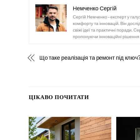
Немченко Сергій
Сергій Немченко – експерт у галу
комфорту та інновацій. Він досл
свіжі ідеї та практичні поради. С
пропонуючи інноваційні рішення т
Що таке реалізація та ремонт під ключ
ЦІКАВО ПОЧИТАТИ