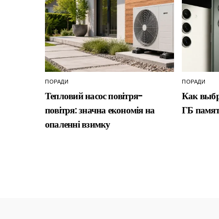
ПОРАДИ
ПОРАДИ
Тепловий насос повітря-
Как выбр
повітря: значна економія на
ГБ памят
опаленні взимку