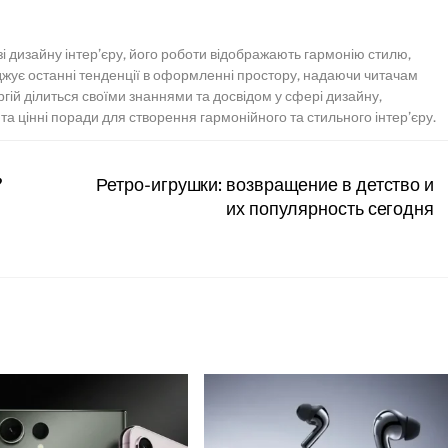
зі дизайну інтер’єру, його роботи відображають гармонію стилю,
іджує останні тенденції в оформленні простору, надаючи читачам
ергій ділиться своїми знаннями та досвідом у сфері дизайну,
а цінні поради для створення гармонійного та стильного інтер’єру.
?
Ретро-игрушки: возвращение в детство и
их популярность сегодня