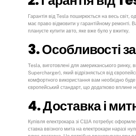
2. Гарантія від Te
Гарантія від Tesla поширюється на весь світ, 
має право відмовити у гарантійному ремонті. В
плануєте купити авто, яке вже було у вжитку.
3. Особливості з
Tesla, виготовлені для американського ринку, 
Supercharger), який відрізняється від європей
комфортного використання вам необхідно буде 
європейський стандарт, що додатково вплине 
4. Доставка і ми
Купівля електрокара зі США потребує оформлен
ставка ввізного мита на електрокари наразі нул