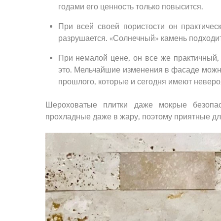
годами его ценность только повысится.
При всей своей пористости он практическ
разрушается. «Солнечный» камень подходит
При немалой цене, он все же практичный, 
это. Мельчайшие изменения в фасаде можно
прошлого, которые и сегодня имеют неверо
Шероховатые плитки даже мокрые безопас
прохладные даже в жару, поэтому приятные дл