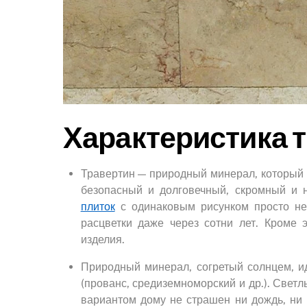
Характеристика 
Травертин — природный минерал, который
безопасный и долговечный, скромный и 
плиток
с одинаковым рисунком просто не
расцветки даже через сотни лет. Кроме 
изделия.
Природный минерал, согретый солнцем, и
(прованс, средиземноморский и др.). Све
вариантом дому не страшен ни дождь, ни с