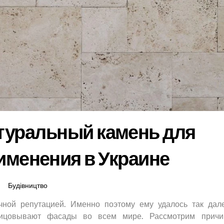
туральный камень для
именения в Украине
Будівництво
чной репутацией. Именно поэтому ему удалось так дал
блицовывают фасады во всем мире. Рассмотрим прич