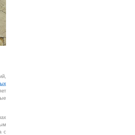
ий,
вых
яет
ные
нах
бым
а с