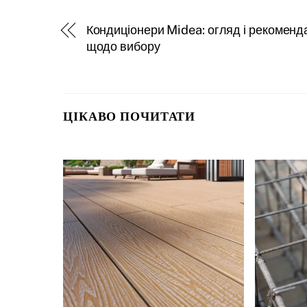
Кондиціонери Midea: огляд і рекоменда
щодо вибору
ЦІКАВО ПОЧИТАТИ