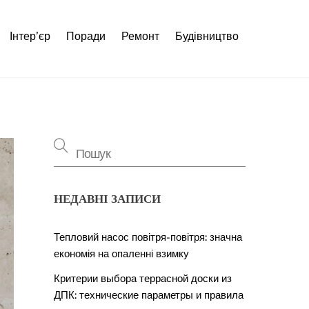
Інтер’єр
Поради
Ремонт
Будівництво
НЕДАВНІ ЗАПИСИ
Тепловий насос повітря-повітря: значна
економія на опаленні взимку
Критерии выбора террасной доски из
ДПК: технические параметры и правила