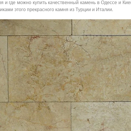
я и где можно купить качественный камень в Одессе и Кие
ками этого прекрасного камня из Турции и Италии.