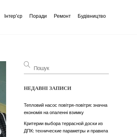
Інтер’єр
Поради
Ремонт
Будівництво
НЕДАВНІ ЗАПИСИ
Тепловий насос повітря-повітря: значна
економія на опаленні взимку
Критерии выбора террасной доски из
ДПК: технические параметры и правила