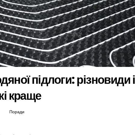
дяної підлоги: різновиди 
кі краще
Поради