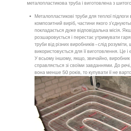
металопластикова труба і виготовлена з шитого 
Металопластикові труби для теплої підлоги 
композитний виріб, частини якого з’єднують
покладається дуже відповідальна місія. Якщ
розшаровується і перестає утримувати гаря
труби від різних виробників – слід розуміти
використовується для її виготовлення. Це і 
У всьому іншому, якщо, звичайно, виробник 
справляється зі своїми завданнями. До речі, 
вона менше 50 років, то купувати її не варто