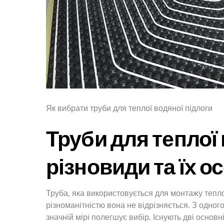
Як вибрати труби для теплої водяної підлоги
Труби для теплої 
різновиди та їх о
Труба, яка використовується для монтажу тепло
різноманітністю вона не відрізняється. З одного
значній мірі полегшує вибір. Існують дві основні