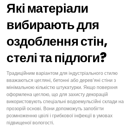
Які матеріали
вибирають для
оздоблення стін,
стелі та підлоги?
Традиційним варіантом для індустріального стилю
вважаються цегляні, бетонні або дерев’яні стіни з
мінімальною кількістю штукатурки. Якщо поверхня
оформлена цеглою, що для захисту декорацій
використовують спеціальні водоемульсійні склади на
прозорій основі. Вони допоможуть запобігти
розмноженню цвілі і грибкової інфекції в умовах
підвищеної вологості.