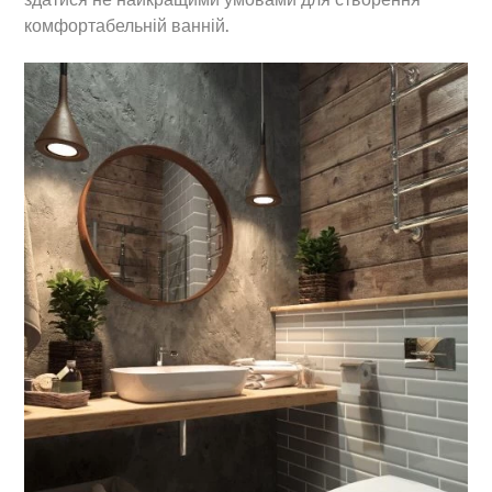
комфортабельній ванній.