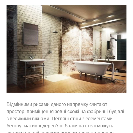
Відмінними рисами даного напрямку считают
просторі приміщення зовні схожі на фабричні будівлі
з великими вікнами. Цегляні стіни з елементами
бетону, масивні дерев’яні балки на стелі можуть
здатися не найкращими умовами для створення