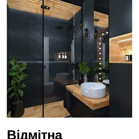
Відмітна