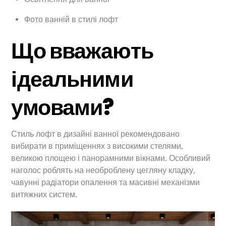
Фото ванній в стилі лофт
Що вважають
ідеальними
умовами?
Стиль лофт в дизайні ванної рекомендовано
вибирати в приміщеннях з високими стелями,
великою площею і панорамними вікнами. Особливий
наголос роблять на необроблену цегляну кладку,
чавунні радіатори опалення та масивні механізми
витяжних систем.