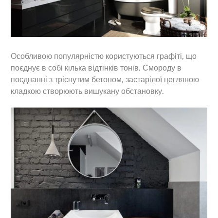
Особливою популярністю користуються графіті, що
поєднує в собі кілька відтінків тонів. Смороду в
поєднанні з тріснутим бетоном, застарілої цегляною
кладкою створюють вишукану обстановку.