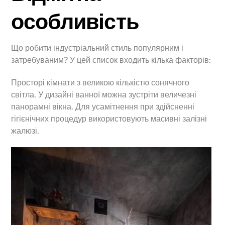
особливість
Що робити індустріальний стиль популярним і
затребуваним? У цей список входить кілька факторів:
Просторі кімнати з великою кількістю сонячного
світла. У дизайні ванної можна зустріти величезні
панорамні вікна. Для усамітнення при здійсненні
гігієнічних процедур використовують масивні залізні
жалюзі.