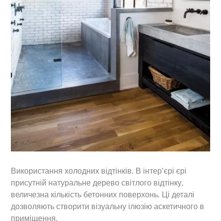
Використання холодних відтінків. В інтер’єрі єрі
присутній натуральне дерево світлого відтінку,
величезна кількість бетонних поверхонь. Ці деталі
дозволяють створити візуальну ілюзію аскетичного в
приміщення.