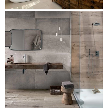
Back
To
Top