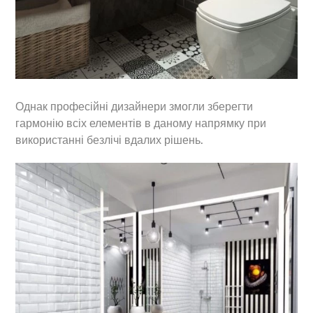
Однак професійні дизайнери змогли зберегти
гармонію всіх елементів в даному напрямку при
використанні безлічі вдалих рішень.