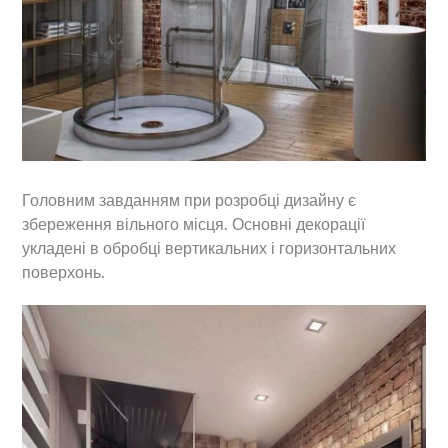
Головним завданням при розробці дизайну є
збереження вільного місця. Основні декорації
укладені в обробці вертикальних і горизонтальних
поверхонь.