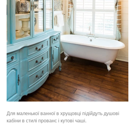
Для маленької ванної в хрущовці підійдуть душові
кабіни в стилі прованс і кутові чаші.