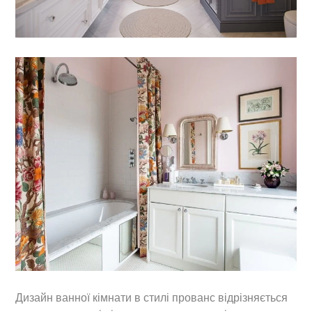
Back
To
Top
Дизайн ванної кімнати в стилі прованс відрізняється