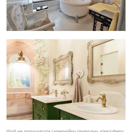
Щоб не порушувати гармонійну природну атмосферу