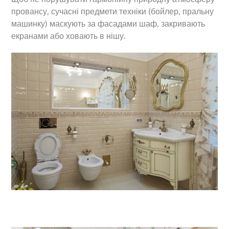
провансу, сучасні предмети техніки (бойлер, пральну
машинку) маскують за фасадами шаф, закривають
екранами або ховають в нішу.