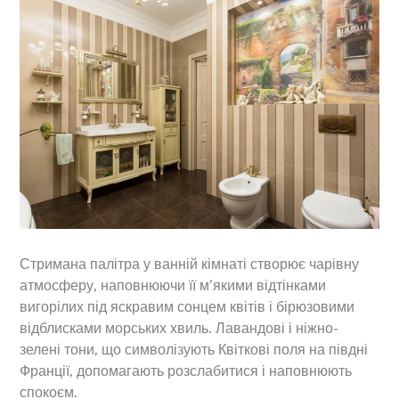
Стримана палітра у ванній кімнаті створює чарівну
атмосферу, наповнюючи її м’якими відтінками
вигорілих під яскравим сонцем квітів і бірюзовими
відблисками морських хвиль. Лавандові і ніжно-
зелені тони, що символізують Квіткові поля на півдні
Франції, допомагають розслабитися і наповнюють
спокоєм.