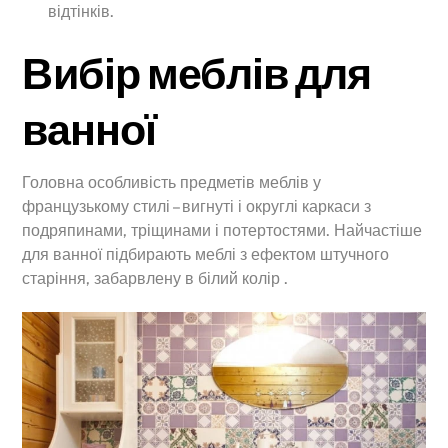
відтінків.
Вибір меблів для
ванної
Головна особливість предметів меблів у
французькому стилі – вигнуті і округлі каркаси з
подряпинами, тріщинами і потертостями. Найчастіше
для ванної підбирають меблі з ефектом штучного
старіння, забарвлену в білий колір .