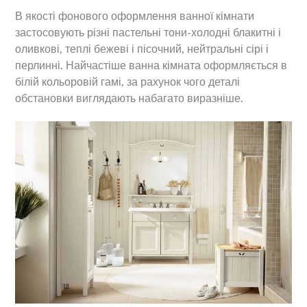
В якості фонового оформлення ванної кімнати
застосовують різні пастельні тони-холодні блакитні і
оливкові, теплі бежеві і пісочний, нейтральні сірі і
перлинні. Найчастіше ванна кімната оформляється в
білій кольоровій гамі, за рахунок чого деталі
обстановки виглядають набагато виразніше.