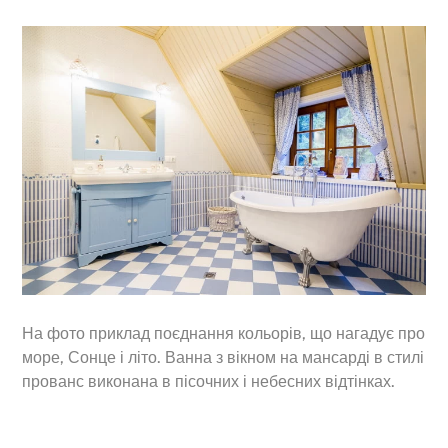
На фото приклад поєднання кольорів, що нагадує про
море, Сонце і літо. Ванна з вікном на мансарді в стилі
прованс виконана в пісочних і небесних відтінках.