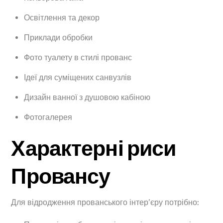
Освітлення та декор
Приклади обробки
Фото туалету в стилі прованс
Ідеї для суміщених санвузлів
Дизайн ванної з душовою кабіною
Фотогалерея
Характерні риси
Провансу
Для відродження прованського інтер’єру потрібно: