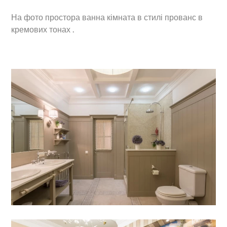
На фото простора ванна кімната в стилі прованс в
кремових тонах .