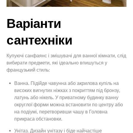
Варіанти
сантехніки
Купуючі санфаянс і змішувачі для ванної кімнати, слід
вибирати предмети, які ідеально впишуться у
французький стиль:
Ванна. Підійде чавунна або акрилова купіль на
високих вигнутих ніжках з покриттям під бронзу,
латунь або нікель. У приватному будинку ванну
округлої форми можна встановити по центру або
на подіумі, перетворивши чашу в Головна
прикраса обстановки.
Унітаз. Дизайн унітазу і біде найчастіше