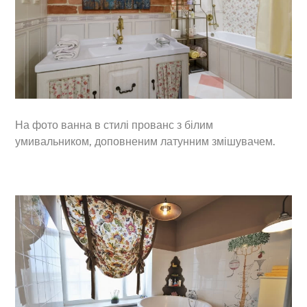
На фото ванна в стилі прованс з білим
умивальником, доповненим латунним змішувачем.