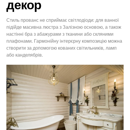
декор
Стиль прованс не сприймає світлодіоди: для ванної
підійде масивна люстра з Залізною основою, а також
настінні бра з абажурами з тканини або скляними
плафонами. Гармонійну інтерєрну композицію можна
створити за допомогою кованих світильників, ламп
або канделябрів.