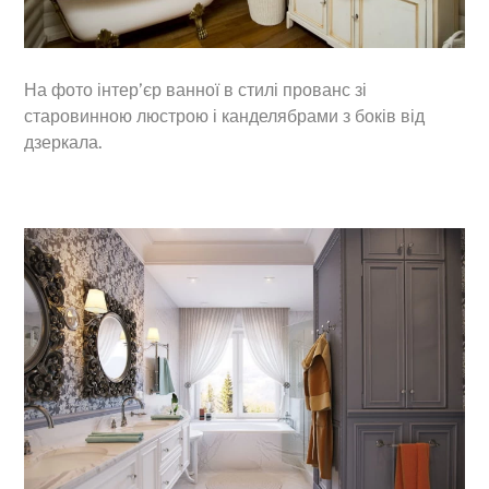
На фото інтер’єр ванної в стилі прованс зі
старовинною люстрою і канделябрами з боків від
дзеркала.