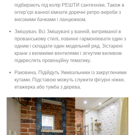
підбирають під колір РЕШТИ сантехніки. Також в
інтер’єрі ванної кімнати доречні ретро-вироби з
високими бачками і ланцюжком.
Змішувач. Всі Змішувачі у ванній, витриманої в
прованському стилі, повинні гармоніювати один з
одним і складати один модельний ряд. Зістарені
крани з великими вентилями і зігнутим виливом
підкреслять провінційну тематику.
Раковина. Підійдуть Умивальники із закругленими
кутами. Підставою можуть служити фігурні ніжки,
етажерка або тумба з дерева.