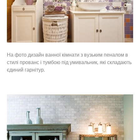
На фото дизайн ванної кімнати з вузьким пеналом в
стилі прованс і тумбою під умивальник, які складають
єдиний гарнітур.