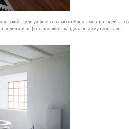
авський стиль увійшов в самі особисті кімнати людей — в ї
а подивитися фото ванній в скандинавському стилі, але