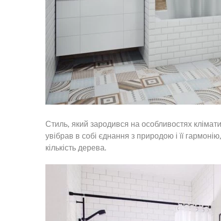
Стиль, який зародився на особливостях кліматич
увібрав в собі єднання з природою і її гармоні
кількість дерева.