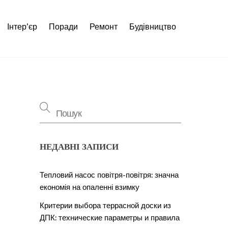
Інтер’єр
Поради
Ремонт
Будівництво
НЕДАВНІ ЗАПИСИ
Тепловий насос повітря-повітря: значна
економія на опаленні взимку
Критерии выбора террасной доски из
ДПК: технические параметры и правила