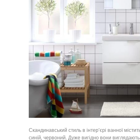
Скандинавський стиль в інтер’єрі ванної містить
синій, червоний. Дуже вигідно вони виглядають 