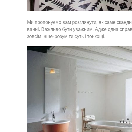
Ми пропонуємо вам розглянути, як саме скандин
ванні. Важливо бути уважним. Адже одна справ
зовсім інше-розуміти суть і тонкощі.