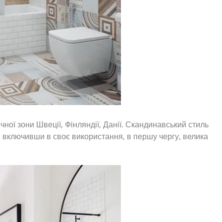
ної зони Швеції, Фінляндії, Данії. Скандинавський стиль
ю, включивши в своє використання, в першу чергу, велика