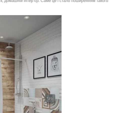
лі, домашній інтер’єр. Саме це і стало поширенням такого