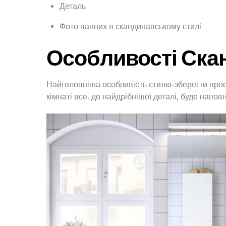
Деталь
Фото ванних в скандинавському стилі
Особливості Ска
Найголовніша особливість стилю-зберегти прості
кімнаті все, до найдрібнішої деталі, буде напо