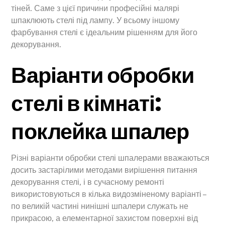
тіней. Саме з цієї причини професійні малярі
шпаклюють стелі під лампу. У всьому іншому
фарбування стелі є ідеальним рішенням для його
декорування.
Варіанти обробки
стелі в кімнаті:
поклейка шпалер
Різні варіанти обробки стелі шпалерами вважаються
досить застарілими методами вирішення питання
декорування стелі, і в сучасному ремонті
використовуються в кілька видозміненому варіанті –
по великій частині нинішні шпалери служать не
прикрасою, а елементарної захистом поверхні від