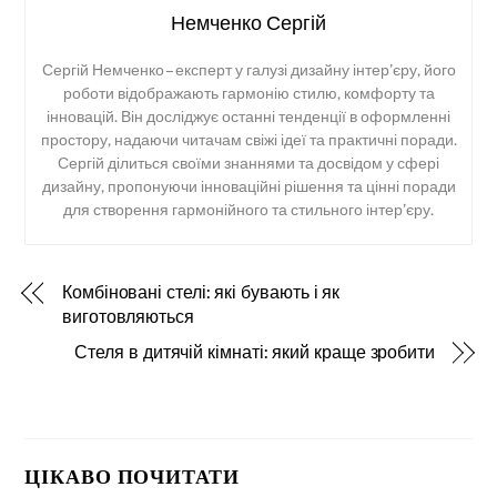
Немченко Сергій
Сергій Немченко – експерт у галузі дизайну інтер’єру, його
роботи відображають гармонію стилю, комфорту та
інновацій. Він досліджує останні тенденції в оформленні
простору, надаючи читачам свіжі ідеї та практичні поради.
Сергій ділиться своїми знаннями та досвідом у сфері
дизайну, пропонуючи інноваційні рішення та цінні поради
для створення гармонійного та стильного інтер’єру.
Комбіновані стелі: які бувають і як
виготовляються
Стеля в дитячій кімнаті: який краще зробити
ЦІКАВО ПОЧИТАТИ