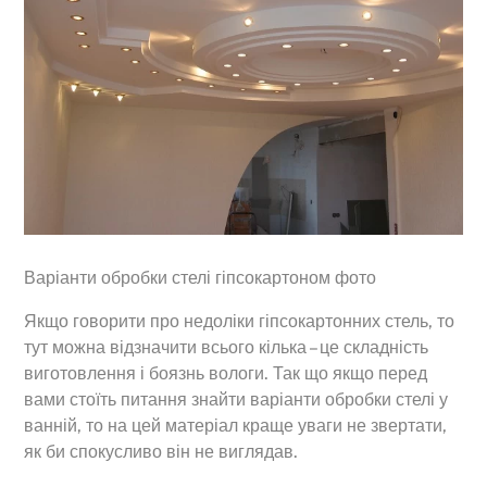
Варіанти обробки стелі гіпсокартоном фото
Якщо говорити про недоліки гіпсокартонних стель, то
тут можна відзначити всього кілька – це складність
виготовлення і боязнь вологи. Так що якщо перед
вами стоїть питання знайти варіанти обробки стелі у
ванній, то на цей матеріал краще уваги не звертати,
як би спокусливо він не виглядав.