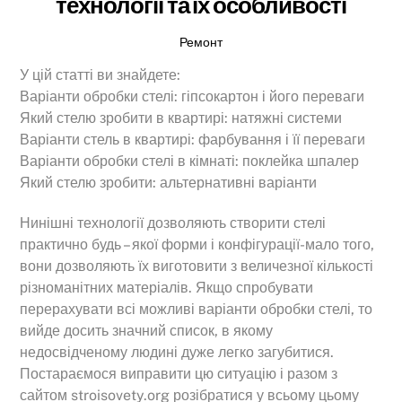
технології та їх особливості
Ремонт
У цій статті ви знайдете:
Варіанти обробки стелі: гіпсокартон і його переваги
Який стелю зробити в квартирі: натяжні системи
Варіанти стель в квартирі: фарбування і її переваги
Варіанти обробки стелі в кімнаті: поклейка шпалер
Який стелю зробити: альтернативні варіанти
Нинішні технології дозволяють створити стелі
практично будь – якої форми і конфігурації-мало того,
вони дозволяють їх виготовити з величезної кількості
різноманітних матеріалів. Якщо спробувати
перерахувати всі можливі варіанти обробки стелі, то
вийде досить значний список, в якому
недосвідченому людині дуже легко загубитися.
Постараємося виправити цю ситуацію і разом з
сайтом stroisovety.org розібратися у всьому цьому