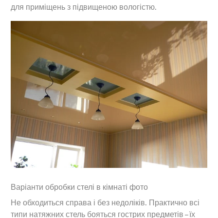
для приміщень з підвищеною вологістю.
Варіанти обробки стелі в кімнаті фото
Не обходиться справа і без недоліків. Практично всі
типи натяжних стель бояться гострих предметів – їх