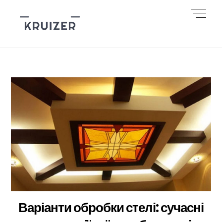
Skip
Men
to
content
Варіанти обробки стелі: сучасні