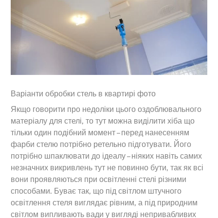
Варіанти обробки стель в квартирі фото
Якщо говорити про недоліки цього оздоблювального
матеріалу для стелі, то тут можна виділити хіба що
тільки один подібний момент – перед нанесенням
фарби стелю потрібно ретельно підготувати. Його
потрібно шпаклювати до ідеалу – ніяких навіть самих
незначних викривлень тут не повинно бути, так як всі
вони проявляються при освітленні стелі різними
способами. Буває так, що під світлом штучного
освітлення стеля виглядає рівним, а під природним
світлом випливають вади у вигляді непривабливих