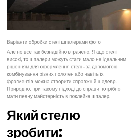
Варіанти обробки стелі шпалерами фото
Але не все так безнадійно втрачено. Якщо стелі
високі, то шпалери можуть стати мало не ідеальним
рішенням для оформлення стелі – за допомогою
комбінування різних полотен або навіть їх
фрагментів можна створити справжній шедевр.
Природно, при такому підході до справи потрібно
мати певну майстерність в поклейке шпалер.
Який стелю
зробити: