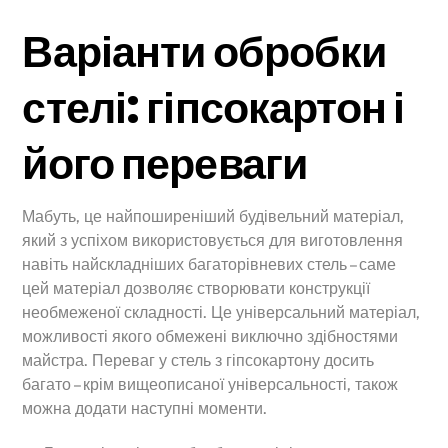
Варіанти обробки
стелі: гіпсокартон і
його переваги
Мабуть, це найпоширеніший будівельний матеріал,
який з успіхом використовується для виготовлення
навіть найскладніших багаторівневих стель – саме
цей матеріал дозволяє створювати конструкції
необмеженої складності. Це універсальний матеріал,
можливості якого обмежені виключно здібностями
майстра. Переваг у стель з гіпсокартону досить
багато – крім вищеописаної універсальності, також
можна додати наступні моменти.