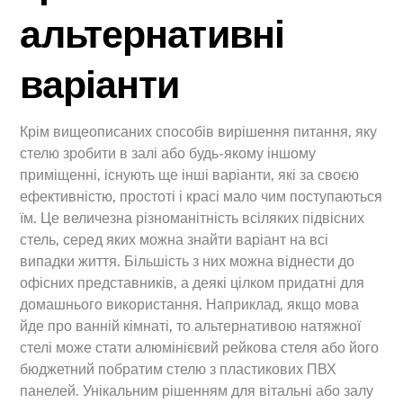
альтернативні
варіанти
Крім вищеописаних способів вирішення питання, яку
стелю зробити в залі або будь-якому іншому
приміщенні, існують ще інші варіанти, які за своєю
ефективністю, простоті і красі мало чим поступаються
їм. Це величезна різноманітність всіляких підвісних
стель, серед яких можна знайти варіант на всі
випадки життя. Більшість з них можна віднести до
офісних представників, а деякі цілком придатні для
домашнього використання. Наприклад, якщо мова
йде про ванній кімнаті, то альтернативою натяжної
стелі може стати алюмінієвий рейкова стеля або його
бюджетний побратим стелю з пластикових ПВХ
панелей. Унікальним рішенням для вітальні або залу