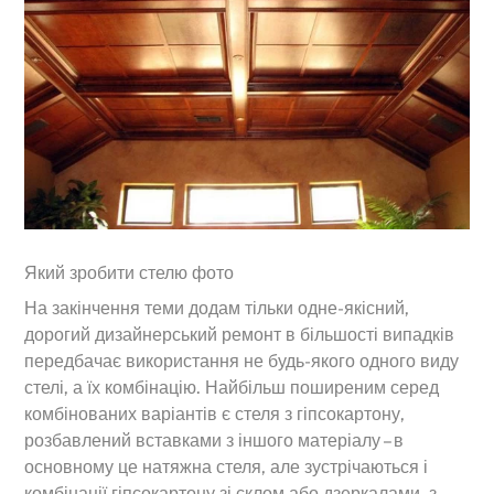
Який зробити стелю фото
На закінчення теми додам тільки одне-якісний,
дорогий дизайнерський ремонт в більшості випадків
передбачає використання не будь-якого одного виду
стелі, а їх комбінацію. Найбільш поширеним серед
комбінованих варіантів є стеля з гіпсокартону,
розбавлений вставками з іншого матеріалу – в
основному це натяжна стеля, але зустрічаються і
комбінації гіпсокартону зі склом або дзеркалами, з