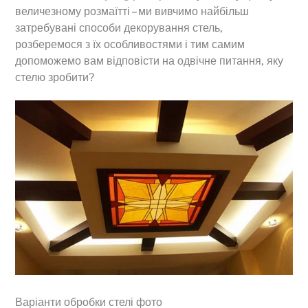
величезному розмаїтті – ми вивчимо найбільш
затребувані способи декорування стель,
розберемося з їх особливостями і тим самим
допоможемо вам відповісти на одвічне питання, яку
стелю зробити?
Варіанти обробки стелі фото