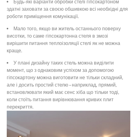
Будь-які варіанти обробки стелі гіпсокартоном
здатні заховати за своєю обшивкою всі необхідні для
роботи приміщення комунікації.
Мало того, якщо ви житель останнього поверху
висотки, то саме гіпсокартонна стеля в змозі
вирішити питання теплоізоляції стелі як не можна
краще.
У плані дизайну таких стель можна виділити
момент, що з однаковим успіхом за допомогою
гіпсокартону можна виготовити не тільки складний,
але і досить простий стелю – наприклад, прямий,
встановлювати який має сенс хіба що тільки тоді,
коли стоїть питання вирівнювання кривих плит
перекриття.