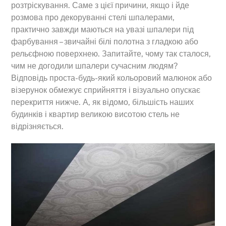
розтріскування. Саме з цієї причини, якщо і йде
розмова про декоруванні стелі шпалерами,
практично завжди маються на увазі шпалери під
фарбування – звичайні білі полотна з гладкою або
рельєфною поверхнею. Запитайте, чому так сталося,
чим не догодили шпалери сучасним людям?
Відповідь проста-будь-який кольоровий малюнок або
візерунок обмежує сприйняття і візуально опускає
перекриття нижче. А, як відомо, більшість наших
будинків і квартир великою висотою стель не
відрізняється.