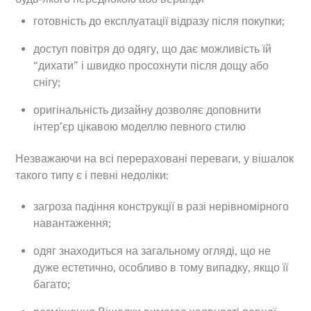
готовність до експлуатації відразу після покупки;
доступ повітря до одягу, що дає можливість їй
“дихати” і швидко просохнути після дощу або
снігу;
оригінальність дизайну дозволяє доповнити
інтер’єр цікавою моделлю певного стилю
Незважаючи на всі перераховані переваги, у вішалок
такого типу є і певні недоліки:
загроза падіння конструкції в разі нерівномірного
навантаження;
одяг знаходиться на загальному огляді, що не
дуже естетично, особливо в тому випадку, якщо її
багато;