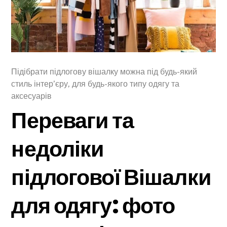
Підібрати підлогову вішалку можна під будь-який
стиль інтер’єру, для будь-якого типу одягу та
аксесуарів
Переваги та
недоліки
підлогової Вішалки
для одягу: фото