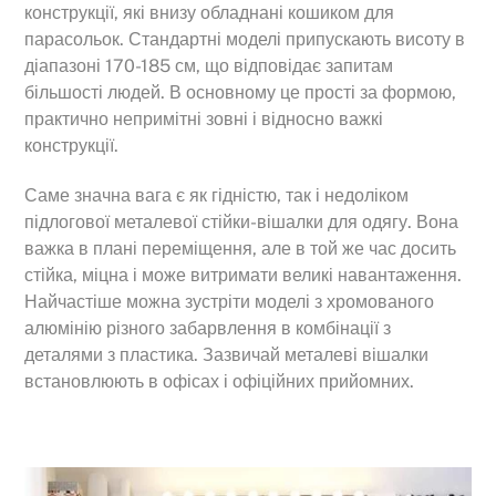
конструкції, які внизу обладнані кошиком для
парасольок. Стандартні моделі припускають висоту в
діапазоні 170-185 см, що відповідає запитам
більшості людей. В основному це прості за формою,
практично непримітні зовні і відносно важкі
конструкції.
Саме значна вага є як гідністю, так і недоліком
підлогової металевої стійки-вішалки для одягу. Вона
важка в плані переміщення, але в той же час досить
стійка, міцна і може витримати великі навантаження.
Найчастіше можна зустріти моделі з хромованого
алюмінію різного забарвлення в комбінації з
деталями з пластика. Зазвичай металеві вішалки
встановлюють в офісах і офіційних прийомних.