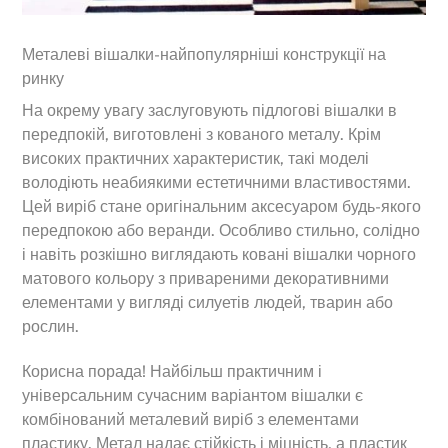
Металеві вішалки-найпопулярніші конструкції на
ринку
На окрему увагу заслуговують підлогові вішалки в
передпокій, виготовлені з кованого металу. Крім
високих практичних характеристик, такі моделі
володіють неабиякими естетичними властивостями.
Цей виріб стане оригінальним аксесуаром будь-якого
передпокою або веранди. Особливо стильно, солідно
і навіть розкішно виглядають ковані вішалки чорного
матового кольору з привареними декоративними
елементами у вигляді силуетів людей, тварин або
рослин.
Корисна порада! Найбільш практичним і
універсальним сучасним варіантом вішалки є
комбінований металевий виріб з елементами
пластику. Метал надає стійкість і міцність, а пластик