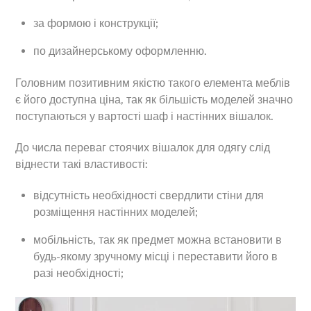
за формою і конструкції;
по дизайнерському оформленню.
Головним позитивним якістю такого елемента меблів
є його доступна ціна, так як більшість моделей значно
поступаються у вартості шаф і настінних вішалок.
До числа переваг стоячих вішалок для одягу слід
віднести такі властивості:
відсутність необхідності свердлити стіни для
розміщення настінних моделей;
мобільність, так як предмет можна встановити в
будь-якому зручному місці і переставити його в
разі необхідності;