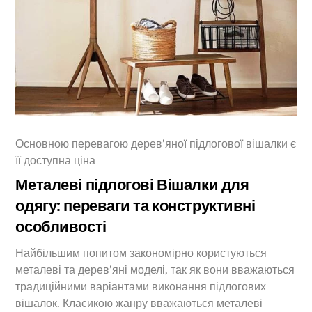
Основною перевагою дерев’яної підлогової вішалки є
її доступна ціна
Металеві підлогові Вішалки для
одягу: переваги та конструктивні
особливості
Найбільшим попитом закономірно користуються
металеві та дерев’яні моделі, так як вони вважаються
традиційними варіантами виконання підлогових
вішалок. Класикою жанру вважаються металеві