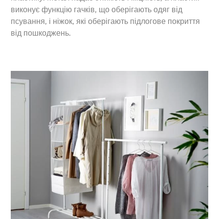
виконує функцію гачків, що оберігають одяг від
псування, і ніжок, які оберігають підлогове покриття
від пошкоджень.