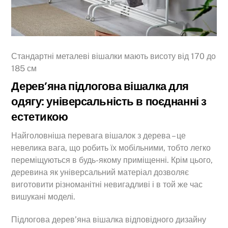
Стандартні металеві вішалки мають висоту від 170 до
185 см
Дерев’яна підлогова вішалка для
одягу: універсальність в поєднанні з
естетикою
Найголовніша перевага вішалок з дерева – це
невелика вага, що робить їх мобільними, тобто легко
переміщуються в будь-якому приміщенні. Крім цього,
деревина як універсальний матеріал дозволяє
виготовити різноманітні невигадливі і в той же час
вишукані моделі.
Підлогова дерев’яна вішалка відповідного дизайну