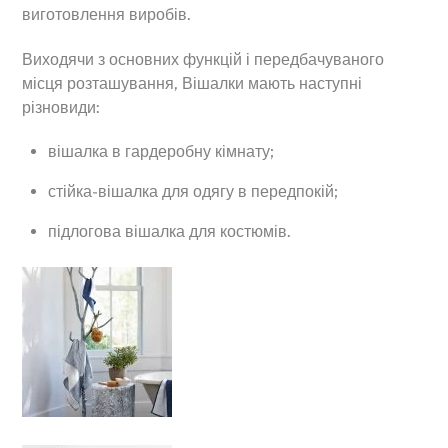
виготовлення виробів.
Виходячи з основних функцій і передбачуваного
місця розташування, Вішалки мають наступні
різновиди:
вішалка в гардеробну кімнату;
стійка-вішалка для одягу в передпокій;
підлогова вішалка для костюмів.