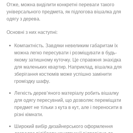
Отже, можна виділити конкретні переваги такого
універсального предмета, як підлогова вішалка для
одягу з дерева.
Основні з них наступні:
Компактність. Завдяки невеликим габаритам їх
можна легко пересувати і розміщувати в будь-
якому затишному куточку. Це справжня знахідка
для маленьких квартир. Наприклад, вішалка для
зберігання костюмів може успішно замінити
громіздку шафу.
Легкість дерев’яного матеріалу робить вішалку
для одягу пересувний, що дозволяє переміщати
предмет не тільки з кута в кут, але і переносити в
різні кімнати.
Широкий вибір дизайнерського оформлення