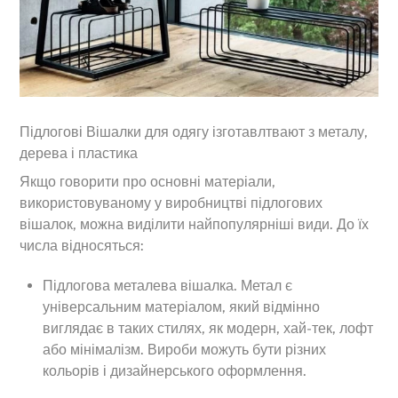
Підлогові Вішалки для одягу ізготавлтвают з металу,
дерева і пластика
Якщо говорити про основні матеріали,
використовуваному у виробництві підлогових
вішалок, можна виділити найпопулярніші види. До їх
числа відносяться:
Підлогова металева вішалка. Метал є
універсальним матеріалом, який відмінно
виглядає в таких стилях, як модерн, хай-тек, лофт
або мінімалізм. Вироби можуть бути різних
кольорів і дизайнерського оформлення.