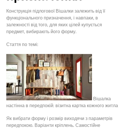
Конструкція підлогової Вішалки залежить від її
функціонального призначення, і навпаки, в
залежності від того, для яких цілей купується
предмет, вибирають його форму.
Стаття по темі:
Вішалка
настінна в передпокій: візитна картка кожного житла
Як вибрати форму і розмір виходячи з параметрів
передпокою. Варіанти кріплень. Самостійне