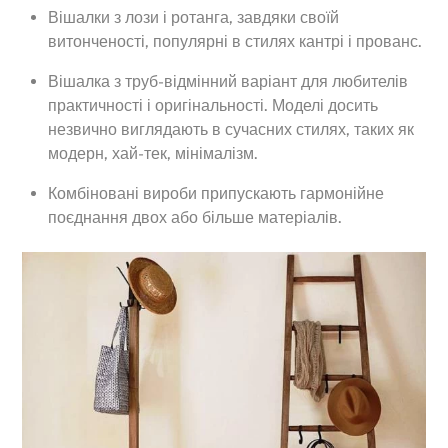
Вішалки з лози і ротанга, завдяки своїй
витонченості, популярні в стилях кантрі і прованс.
Вішалка з труб-відмінний варіант для любителів
практичності і оригінальності. Моделі досить
незвично виглядають в сучасних стилях, таких як
модерн, хай-тек, мінімалізм.
Комбіновані вироби припускають гармонійне
поєднання двох або більше матеріалів.