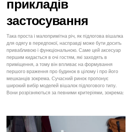
прикладів
застосування
Така проста і малопримітна річ, як підлогова вішалка
для одягу в передпокої, насправді може бути досить
привабливою і функціональною. Саме цей аксесуар
першим кидається в очі гостям, які заходять в
приміщення, а тому він впливає на формування
першого враження про будинок в цілому і про його
мешканців зокрема. Сучасний ринок пропонує
широкий вибір моделей вішалок підлогового типу.
Вони розрізняються за певними критеріями, зокрема: