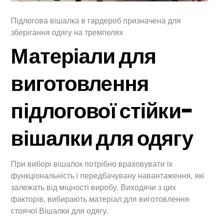
Підлогова вішалка в гардероб призначена для
зберігання одягу на тремпелях
Матеріали для
виготовлення
підлогової стійки-
вішалки для одягу
При виборі вішалок потрібно враховувати їх
функціональність і передбачувану навантаження, які
залежать від міцності виробу. Виходячи з цих
факторів, вибирають матеріал для виготовлення
стоячої Вішалки для одягу.