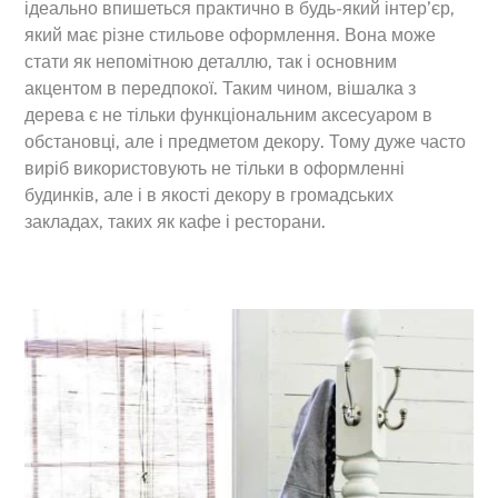
ідеально впишеться практично в будь-який інтер’єр,
який має різне стильове оформлення. Вона може
стати як непомітною деталлю, так і основним
акцентом в передпокої. Таким чином, вішалка з
дерева є не тільки функціональним аксесуаром в
обстановці, але і предметом декору. Тому дуже часто
виріб використовують не тільки в оформленні
будинків, але і в якості декору в громадських
закладах, таких як кафе і ресторани.