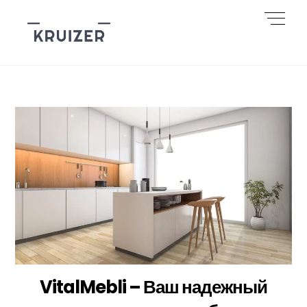
Skip
Men
to
content
VitalMebli – Ваш надежный