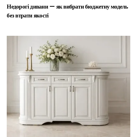
Недорогі дивани — як вибрати бюджетну модель
без втрати якості