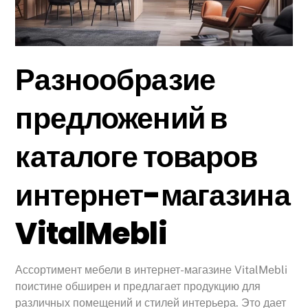
Разнообразие
предложений в
каталоге товаров
интернет-магазина
VitalMebli
Ассортимент мебели в интернет-магазине VitalMebli
поистине обширен и предлагает продукцию для
различных помещений и стилей интерьера. Это дает