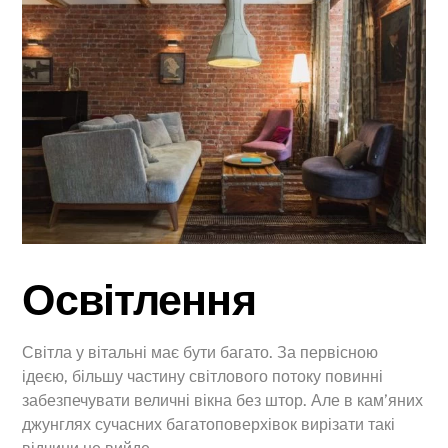
Освітлення
Світла у вітальні має бути багато. За первісною
ідеєю, більшу частину світлового потоку повинні
забезпечувати величні вікна без штор. Але в кам’яних
джунглях сучасних багатоповерхівок вирізати такі