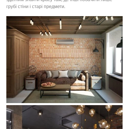
грубі стіни і старі предмети.