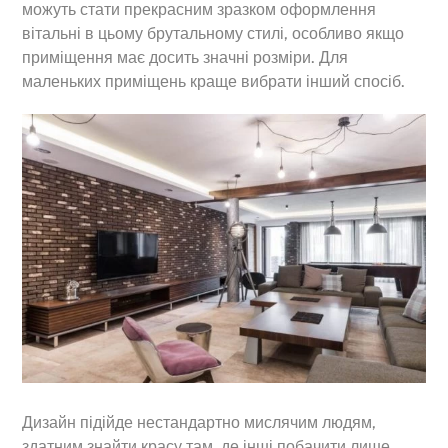
можуть стати прекрасним зразком оформлення
вітальні в цьому брутальному стилі, особливо якщо
приміщення має досить значні розміри. Для
маленьких приміщень краще вибрати інший спосіб.
Дизайн підійде нестандартно мислячим людям,
здатним знайти красу там, де інші побачити лише