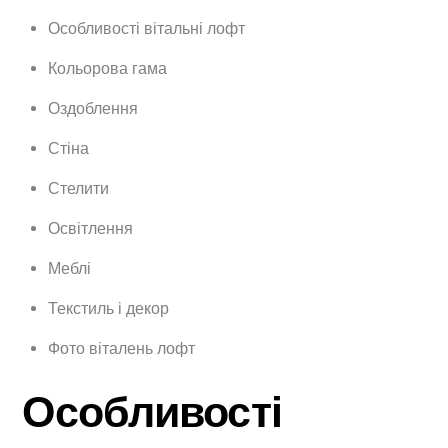
Особливості вітальні лофт
Кольорова гама
Оздоблення
Стіна
Стелити
Освітлення
Меблі
Текстиль і декор
Фото віталень лофт
Особливості