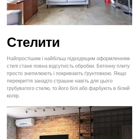
Стелити
Найпростішим і найбільш підходящим оформленням
стелі стане повна відсутність обробки. Бетонну плиту
просто знепилюють і покривають ґрунтовкою. Якщо
перекриття занадто страшне навіть для цього
грубуватого стилю, то його білі або фарбують в білий
колір.