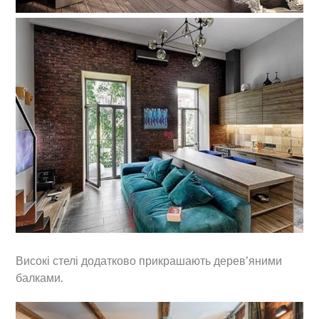
Високі стелі додатково прикрашають дерев’яними
балками.