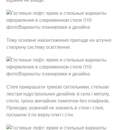
відчини не вийде.
Тому основне навантаження припаде на штучно
створену систему освітлення.
Стелі прикрашати трекові світильники, стельові
люстри індустріальних дизайнів зі скла і металу,
споти, грона звичайних лампочок без плафонів.
Проводку зазвичай не ховають в стіни і стелі,
Back
пускаючи її по верху плит і стін.
To
Top