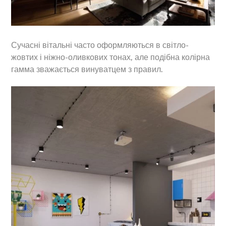
Сучасні вітальні часто оформляються в світло-
жовтих і ніжно-оливкових тонах, але подібна колірна
гамма зважається винуватцем з правил.