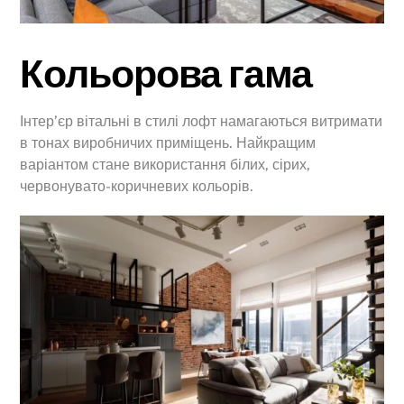
Кольорова гама
Інтер’єр вітальні в стилі лофт намагаються витримати
в тонах виробничих приміщень. Найкращим
варіантом стане використання білих, сірих,
червонувато-коричневих кольорів.