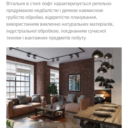
Вітальня в стилі лофт характеризується ретельно
продуманою недбалістю і деякою навмисною
грубістю обробки, відкритістю планування,
використанням виключно натуральних матеріалів,
індустріальної обробкою, поєднанням сучасної
техніки і вантажних предметів побуту.