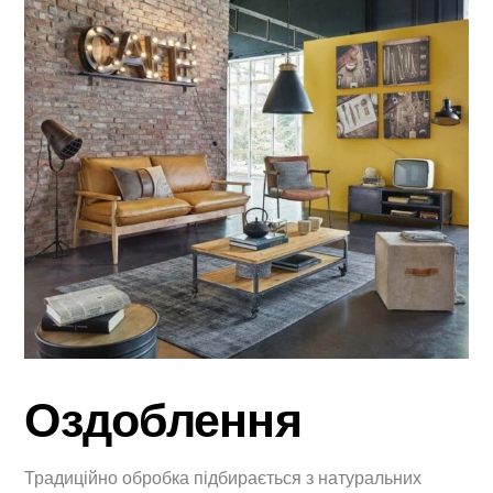
Оздоблення
Традиційно обробка підбирається з натуральних