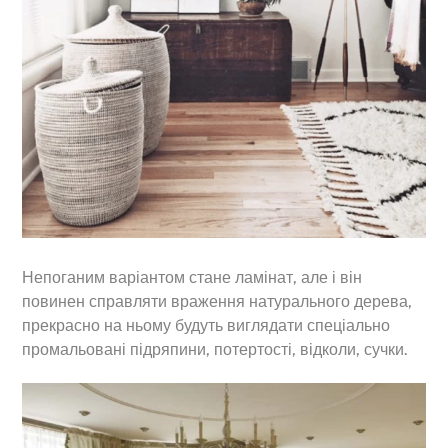
Непоганим варіантом стане ламінат, але і він
повинен справляти враження натурального дерева,
прекрасно на ньому будуть виглядати спеціально
промальовані підряпини, потертості, відколи, сучки.