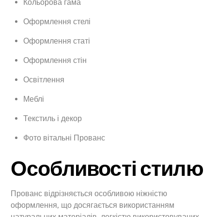
Кольорова гама
Оформлення стелі
Оформлення статі
Оформлення стін
Освітлення
Меблі
Текстиль і декор
Фото вітальні Прованс
Особливості стилю
Прованс відрізняється особливою ніжністю
оформлення, що досягається використанням
натуральних матеріалів, легкістю використовуваних