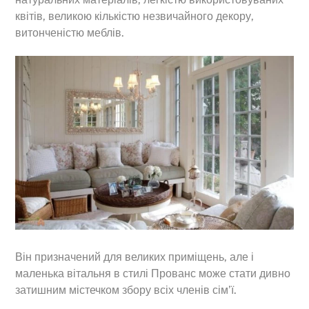
квітів, великою кількістю незвичайного декору,
витонченістю меблів.
Він призначений для великих приміщень, але і
маленька вітальня в стилі Прованс може стати дивно
затишним містечком збору всіх членів сім’ї.