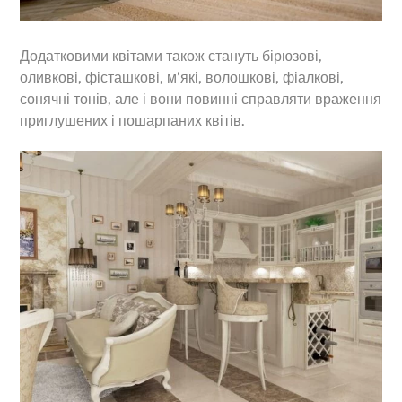
Додатковими квітами також стануть бірюзові,
оливкові, фісташкові, м’які, волошкові, фіалкові,
сонячні тонів, але і вони повинні справляти враження
приглушених і пошарпаних квітів.