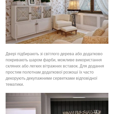
Двері підбирають зі світлого дерева або додатково
покривають шаром фарби, можливе використання
скляних або легких вітражних вставок. Для додання
простим полотнам додаткової розкоші їх часто
декорують декупажними серветками відповідної
тематики.