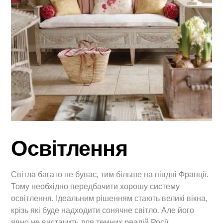
Освітлення
Світла багато не буває, тим більше на півдні Франції.
Тому необхідно передбачити хорошу систему
освітлення. Ідеальним рішенням стають великі вікна,
крізь які буде надходити сонячне світло. Але його
явно не вистачить для темних реалій Росії.