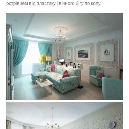
острівцем від пластику і вічного бігу по колу.