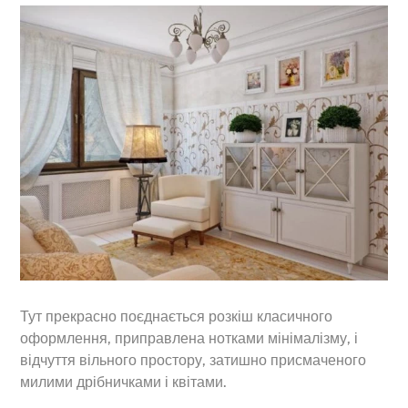
Тут прекрасно поєднається розкіш класичного
оформлення, приправлена нотками мінімалізму, і
відчуття вільного простору, затишно присмаченого
милими дрібничками і квітами.