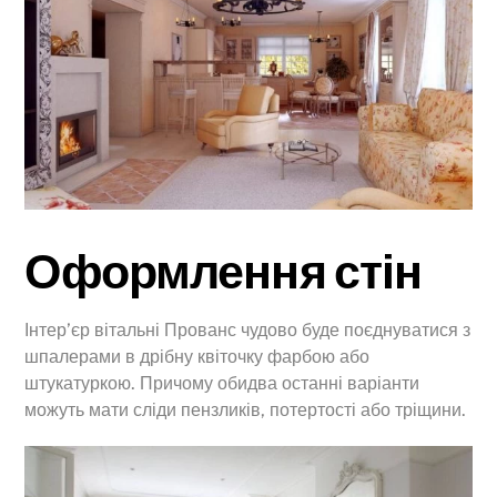
Оформлення стін
Інтер’єр вітальні Прованс чудово буде поєднуватися з
шпалерами в дрібну квіточку фарбою або
штукатуркою. Причому обидва останні варіанти
можуть мати сліди пензликів, потертості або тріщини.