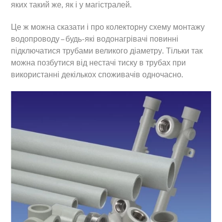
яких такий же, як і у магістралей.
Це ж можна сказати і про колекторну схему монтажу
водопроводу – будь-які водонагрівачі повинні
підключатися трубами великого діаметру. Тільки так
можна позбутися від нестачі тиску в трубах при
використанні декількох споживачів одночасно.