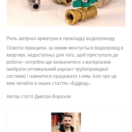
Роль запірної арматури в прокладці водопроводу
Освоїти принципи, за якими монтується водопровід в
квартирі, недостатньо для того, щоб приступати до
роботи – потрібно ще визначитися з матеріалом
(вибрати оптимальний варіант трубопровідної
системи) і навчитися працювати з ним. Але про це
вже читайте в інших статтях «Будрад».
Автор статті Дмитро Ворохов