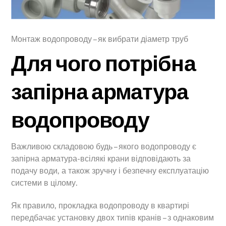
Монтаж водопроводу – як вибрати діаметр труб
Для чого потрібна
запірна арматура
водопроводу
Важливою складовою будь – якого водопроводу є
запірна арматура-всілякі крани відповідають за
подачу води, а також зручну і безпечну експлуатацію
системи в цілому.
Як правило, прокладка водопроводу в квартирі
передбачає установку двох типів кранів – з однаковим