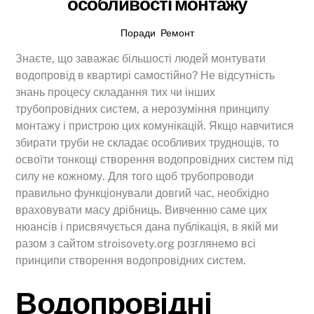
особливості монтажу
Поради
,
Ремонт
Знаєте, що заважає більшості людей монтувати
водопровід в квартирі самостійно? Не відсутність
знань процесу складання тих чи інших
трубопровідних систем, а нерозуміння принципу
монтажу і пристрою цих комунікацій. Якщо навчитися
збирати труби не складає особливих труднощів, то
освоїти тонкощі створення водопровідних систем під
силу не кожному. Для того щоб трубопроводи
правильно функціонували довгий час, необхідно
враховувати масу дрібниць. Вивченню саме цих
нюансів і присвячується дана публікація, в якій ми
разом з сайтом stroisovety.org розглянемо всі
принципи створення водопровідних систем.
Водопровідні