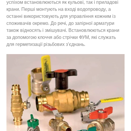
успіхом встановлюються як кульові, так і приладові
крани. Перші монтують на вході водопроводу, а
останні використовують для управління кожним із
споживачів окремо. До речі, до запірної арматури
також відносять і змішувачі. Встановлюються крани
за допомогою клоччя або стрічки ФУМ, які служать
для герметизації різьбових з’єднань.