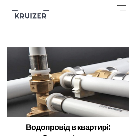
Skip
Men
to
content
Водопровід в квартирі: