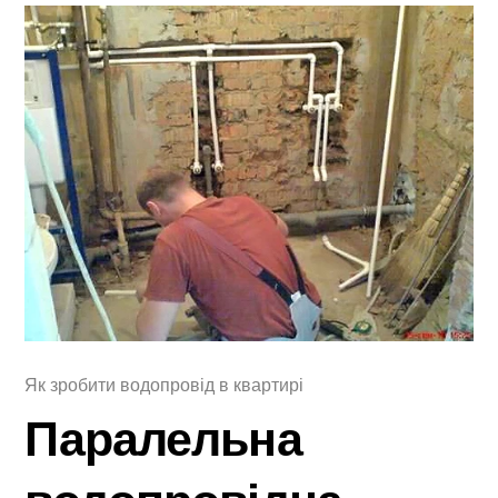
Як зробити водопровід в квартирі
Паралельна