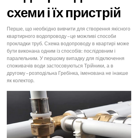
схеми і їх пристрій
Перше, що необхідно вивчити для створення якісного
квартирного водопроводу – це можливі способи
прокладки труб. Схема водопроводу в квартирі може
бути виконана одним із способів: послідовним і
паралельним. У першому випадку для підключення
споживачів води застосовуються Трійники, а в
другому – розподільна Гребінка, іменована не інакше
як колектор.