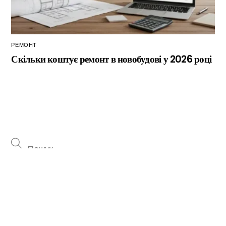
РЕМОНТ
Скільки коштує ремонт в новобудові у 2026 році
Back
To
Top
НЕДАВНІ ЗАПИСИ
Тепловий насос повітря-повітря: значна економія на
опаленні взимку