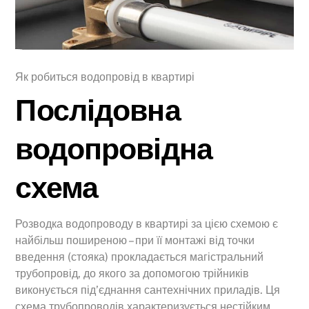
Як робиться водопровід в квартирі
Послідовна
водопровідна
схема
Розводка водопроводу в квартирі за цією схемою є
найбільш поширеною – при її монтажі від точки
введення (стояка) прокладається магістральний
трубопровід, до якого за допомогою трійників
виконується під’єднання сантехнічних приладів. Ця
схема трубопроводів характеризується нестійким