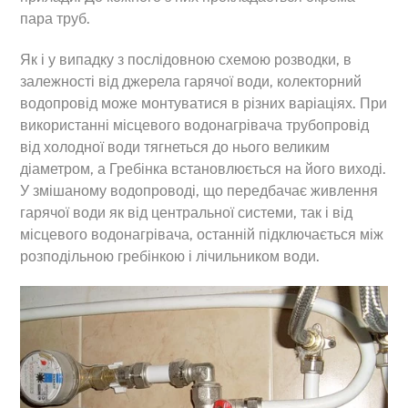
пара труб.
Як і у випадку з послідовною схемою розводки, в
залежності від джерела гарячої води, колекторний
водопровід може монтуватися в різних варіаціях. При
використанні місцевого водонагрівача трубопровід
від холодної води тягнеться до нього великим
діаметром, а Гребінка встановлюється на його виході.
У змішаному водопроводі, що передбачає живлення
гарячої води як від центральної системи, так і від
місцевого водонагрівача, останній підключається між
розподільною гребінкою і лічильником води.