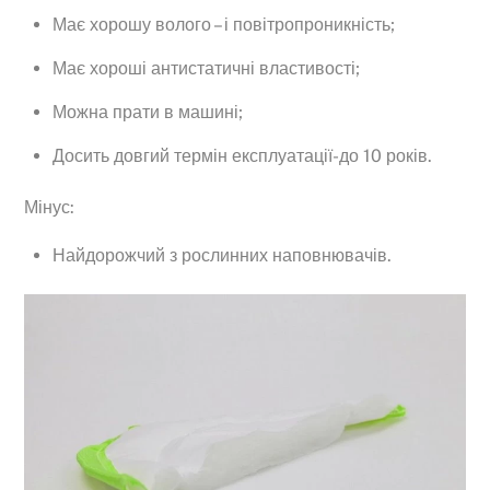
Має хорошу волого – і повітропроникність;
Має хороші антистатичні властивості;
Можна прати в машині;
Досить довгий термін експлуатації-до 10 років.
Мінус:
Найдорожчий з рослинних наповнювачів.