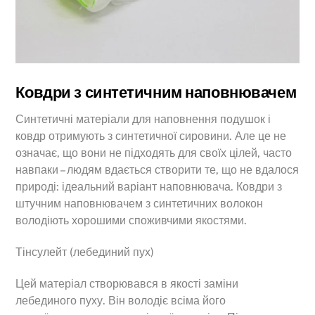
Ковдри з синтетичним наповнювачем
Синтетичні матеріали для наповнення подушок і
ковдр отримують з синтетичної сировини. Але це не
означає, що вони не підходять для своїх цілей, часто
навпаки – людям вдається створити те, що не вдалося
природі: ідеальний варіант наповнювача. Ковдри з
штучним наповнювачем з синтетичних волокон
володіють хорошими споживчими якостями.
Тінсулейт (лебединий пух)
Цей матеріал створювався в якості заміни
лебединого пуху. Він володіє всіма його