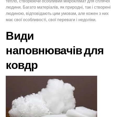
тепло, створюючи особливий мікроклімат для сплячої
людини. Багато матеріалів, як природні, так і створені
людиною, відповідають цим умовам, але кожен з них
має свої особливості, свої переваги і недоліки.
Види
наповнювачів для
ковдр