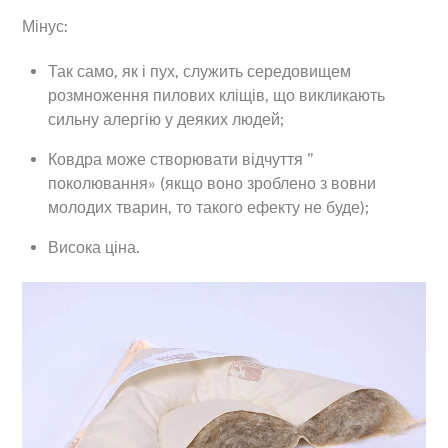
Мінус:
Так само, як і пух, служить середовищем
розмноження пилових кліщів, що викликають
сильну алергію у деяких людей;
Ковдра може створювати відчуття ”
поколювання» (якщо воно зроблено з вовни
молодих тварин, то такого ефекту не буде);
Висока ціна.