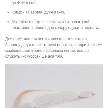
до 40% в собі;
Ковдри з бавовни дуже важкі;
Матеріал швидко злежується і втрачає свої
властивості, відповідно ковдру служить недовго.
Для пом’якшення негативних властивостей в
бавовну додають синтетичні волокна, ковдри з такими
комбінованими наповнювачами легше, довше
служать і комфортніше для тіла.