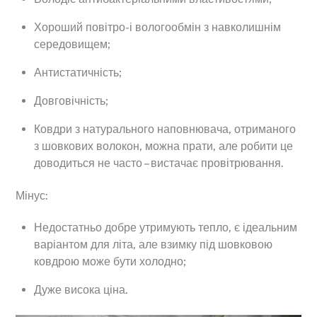
Хороший повітро-і вологообмін з навколишнім
середовищем;
Антистатичність;
Довговічність;
Ковдри з натурального наповнювача, отриманого
з шовкових волокон, можна прати, але робити це
доводиться не часто – вистачає провітрювання.
Мінус:
Недостатньо добре утримують тепло, є ідеальним
варіантом для літа, але взимку під шовковою
ковдрою може бути холодно;
Дуже висока ціна.