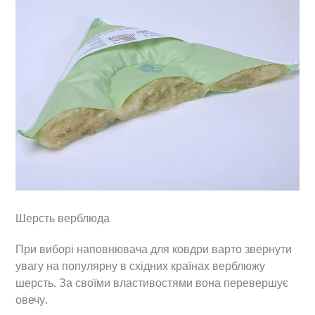
Шерсть верблюда
При виборі наповнювача для ковдри варто звернути
увагу на популярну в східних країнах верблюжу
шерсть. За своїми властивостями вона перевершує
овечу.