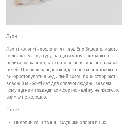
Льон
Льон і коноплі – рослини, які, подібно бавовні, мають
волокнисту структуру, завдяки чому з них можна
робити як тканини, так і наповнювачі для постільних
речей. Наповнювачі для ковдр льон і коноплі можна
використовувати в будь-який сезон-вони створюють
власний мікроклімат для сплячої людини, завдяки
чому під ними завжди комфортно – влітку не жарко, а
взимку не холодно.
Плюс:
Пиловий кліщ та інші збудники алергії в цих