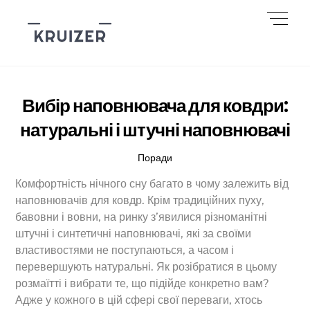
Skip
Men
to
content
Вибір наповнювача для ковдри:
натуральні і штучні наповнювачі
Поради
Комфортність нічного сну багато в чому залежить від
наповнювачів для ковдр. Крім традиційних пуху,
бавовни і вовни, на ринку з’явилися різноманітні
штучні і синтетичні наповнювачі, які за своїми
властивостями не поступаються, а часом і
перевершують натуральні. Як розібратися в цьому
розмаїтті і вибрати те, що підійде конкретно вам?
Адже у кожного в цій сфері свої переваги, хтось