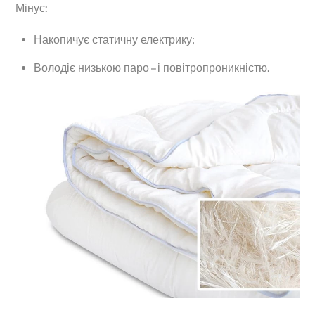
Мінус:
Накопичує статичну електрику;
Володіє низькою паро – і повітропроникністю.