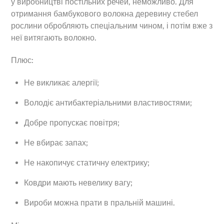
у виробництві постільних речей, неможливо. Для
отримання бамбукового волокна деревину стебел
рослини обробляють спеціальним чином, і потім вже з
неї витягають волокно.
Плюс:
Не викликає алергії;
Володіє антибактеріальними властивостями;
Добре пропускає повітря;
Не вбирає запах;
Не накопичує статичну електрику;
Ковдри мають невелику вагу;
Вироби можна прати в пральній машині.