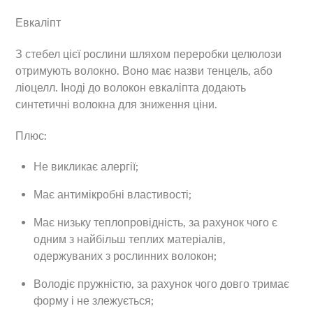
Евкаліпт
З стебел цієї рослини шляхом переробки целюлози
отримують волокно. Воно має назви тенцель, або
ліоцелл. Іноді до волокон евкаліпта додають
синтетичні волокна для зниження ціни.
Плюс:
Не викликає алергії;
Має антимікробні властивості;
Має низьку теплопровідність, за рахунок чого є
одним з найбільш теплих матеріалів,
одержуваних з рослинних волокон;
Володіє пружністю, за рахунок чого довго тримає
форму і не злежується;