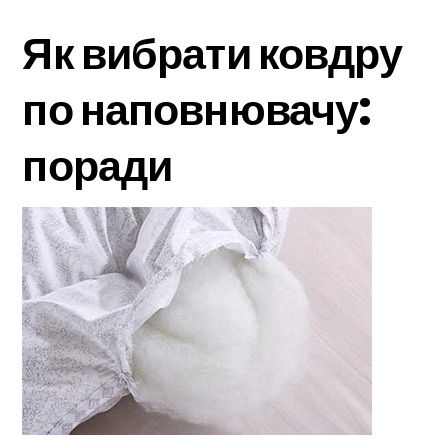
Як вибрати ковдру
по наповнювачу:
поради