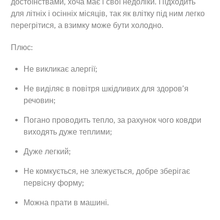
достоїнствами, хоча має і свої недоліки. Підходить
для літніх і осінніх місяців, так як влітку під ним легко
перегрітися, а взимку може бути холодно.
Плюс:
Не викликає алергії;
Не виділяє в повітря шкідливих для здоров’я
речовин;
Погано проводить тепло, за рахунок чого ковдри
виходять дуже теплими;
Дуже легкий;
Не комкується, не злежується, добре зберігає
первісну форму;
Можна прати в машині.