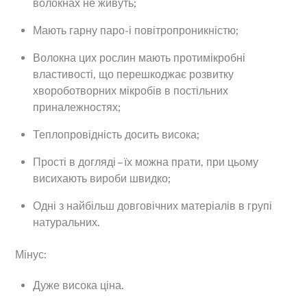
волокнах не живуть;
Мають гарну паро-і повітропроникністю;
Волокна цих рослин мають протимікробні
властивості, що перешкоджає розвитку
хвороботворних мікробів в постільних
приналежностях;
Теплопровідність досить висока;
Прості в догляді – їх можна прати, при цьому
висихають вироби швидко;
Одні з найбільш довговічних матеріалів в групі
натуральних.
Мінус:
Дуже висока ціна.