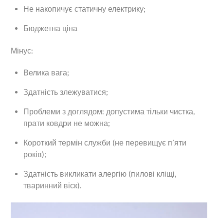
Не накопичує статичну електрику;
Бюджетна ціна
Мінус:
Велика вага;
Здатність злежуватися;
Проблеми з доглядом: допустима тільки чистка,
прати ковдри не можна;
Короткий термін служби (не перевищує п’яти
років);
Здатність викликати алергію (пилові кліщі,
тваринний віск).