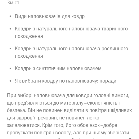
Зміст
Види наповнювачів для ковдр
Ковдри з натурального наповнювача тваринного
походження
Ковдри з натурального наповнювача рослинного
походження
Ковдри з синтетичним наповнювачем
Як вибрати ковдру по наповнювачу: поради
При виборі наповнювача для ковдри головні вимоги,
що пред’являються до матеріалу – екологічність і
безпека. Він не повинен виділяти в повітря шкідливих
для здоров’я речовин, не повинен легко
запалюватися. Крім того, його обов’язок – добре
пропускати повітря і вологу, але при цьому зберігати