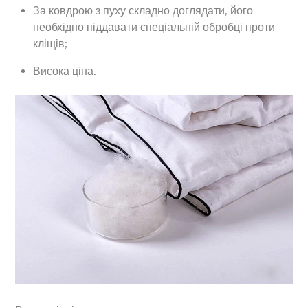
За ковдрою з пуху складно доглядати, його
необхідно піддавати спеціальній обробці проти
кліщів;
Висока ціна.