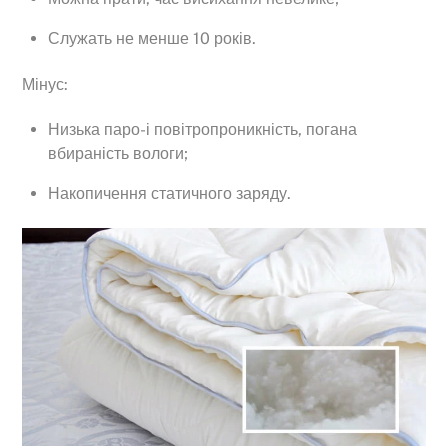
Служать не менше 10 років.
Мінус:
Низька паро-і повітропроникність, погана
вбираність вологи;
Накопичення статичного заряду.