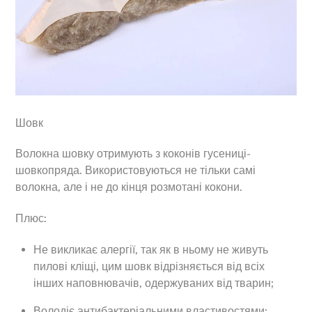
Шовк
Волокна шовку отримують з коконів гусениці-
шовкопряда. Використовуються не тільки самі
волокна, але і не до кінця розмотані кокони.
Плюс:
Не викликає алергії, так як в ньому не живуть
пилові кліщі, цим шовк відрізняється від всіх
інших наповнювачів, одержуваних від тварин;
Володіє антибактеріальними властивостями;