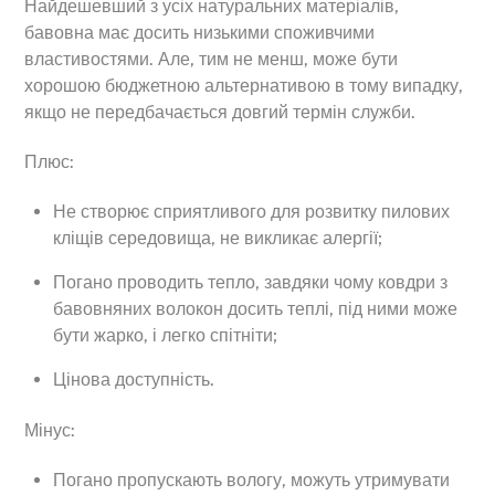
Найдешевший з усіх натуральних матеріалів,
бавовна має досить низькими споживчими
властивостями. Але, тим не менш, може бути
хорошою бюджетною альтернативою в тому випадку,
якщо не передбачається довгий термін служби.
Плюс:
Не створює сприятливого для розвитку пилових
кліщів середовища, не викликає алергії;
Погано проводить тепло, завдяки чому ковдри з
бавовняних волокон досить теплі, під ними може
бути жарко, і легко спітніти;
Цінова доступність.
Мінус:
Погано пропускають вологу, можуть утримувати