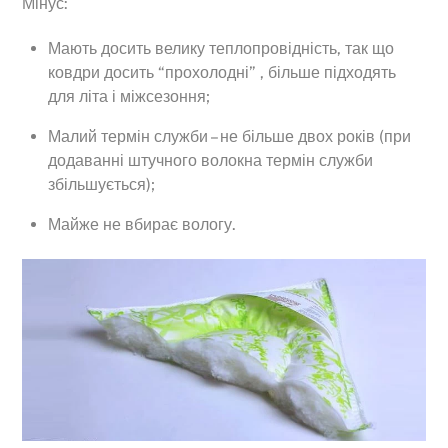
Мінус:
Мають досить велику теплопровідність, так що
ковдри досить “прохолодні” , більше підходять
для літа і міжсезоння;
Малий термін служби – не більше двох років (при
додаванні штучного волокна термін служби
збільшується);
Майже не вбирає вологу.