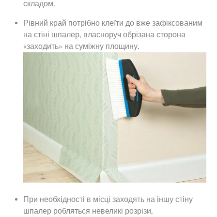
складом.
Рівний край потрібно клеїти до вже зафіксованим
на стіні шпалер, власноруч обрізана сторона
«заходить» на суміжну площину.
При необхідності в місці заходять на іншу стіну
шпалер робляться невеликі розрізи,