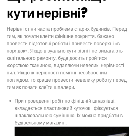
кути нерівні?
Нерівні стіни часта проблема старих будинків. Перед
тим, як почати клеїти фінішне покриття, бажано
провести підготовчі роботи і привести поверхні «в
порядок». Якщо візуально кути рівні і не вимагають
капітального ремонту, буде досить пройтися
жорсткою тканиною, видаляючи невеликі нерівності і
пил. Якщо ж нерівності помітні неозброєним
поглядом, то краще провести невелику роботу перед
тим як почати клеїти шпалери.
При проведенні робіт по фінішній шпаклівці,
вкладається пластиковий куточок і фіксується
шпаклювальною сумішшю. Їх можна придбати в
будівельному магазині.