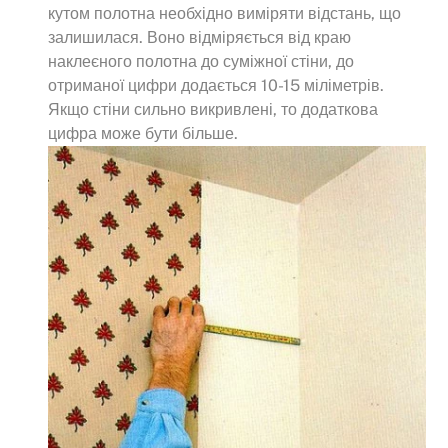
кутом полотна необхідно виміряти відстань, що
залишилася. Воно відміряється від краю
наклеєного полотна до суміжної стіни, до
отриманої цифри додається 10-15 міліметрів.
Якщо стіни сильно викривлені, то додаткова
цифра може бути більше.