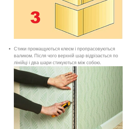
Стики промащуються клеєм і пропрасовуються
валиком. Після чого верхній шар відрізається по
лінійці і два шари стикуються між собою.