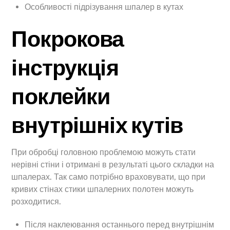
Особливості підрізування шпалер в кутах
Покрокова
інструкція
поклейки
внутрішніх кутів
При обробці головною проблемою можуть стати
нерівні стіни і отримані в результаті цього складки на
шпалерах. Так само потрібно враховувати, що при
кривих стінах стики шпалерних полотен можуть
розходитися.
Після наклеювання останнього перед внутрішнім