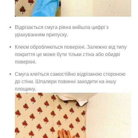
Відрізається смуга рівна вийшла цифрі з
урахуванням припуску.
Клеєм обробляються поверхні. Залежно від типу
покриття це може бути тільки стіна або обидві
поверхні.
Смуга клеїться самостійно відрізаною стороною
до стіни. Шпалери повинні заходити на іншу
площину.