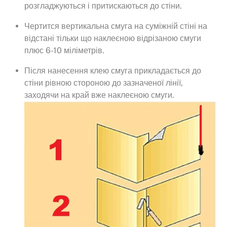
розгладжуються і притискаються до стіни.
Чертится вертикальна смуга на суміжній стіні на
відстані тільки що наклеєною відрізаною смуги
плюс 6-10 міліметрів.
Після нанесення клею смуга прикладається до
стіни рівною стороною до зазначеної лінії,
заходячи на край вже наклеєною смуги.