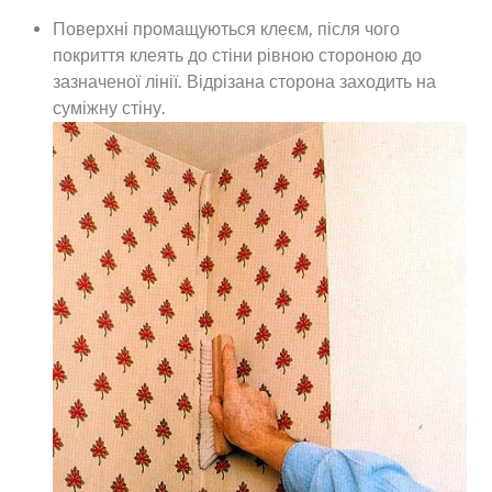
Поверхні промащуються клеєм, після чого
покриття клеять до стіни рівною стороною до
зазначеної лінії. Відрізана сторона заходить на
суміжну стіну.