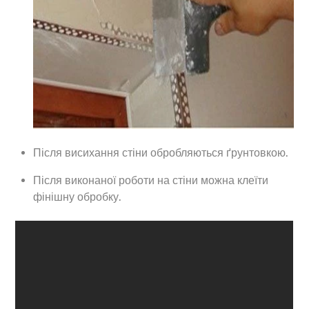
Після висихання стіни обробляються ґрунтовкою.
Після виконаної роботи на стіни можна клеїти
фінішну обробку.