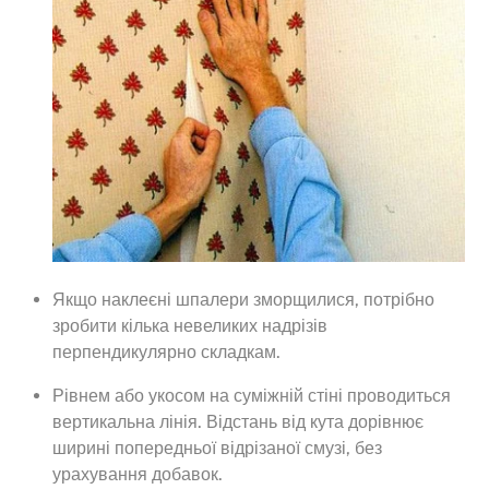
Якщо наклеєні шпалери зморщилися, потрібно
зробити кілька невеликих надрізів
перпендикулярно складкам.
Рівнем або укосом на суміжній стіні проводиться
вертикальна лінія. Відстань від кута дорівнює
ширині попередньої відрізаної смузі, без
урахування добавок.