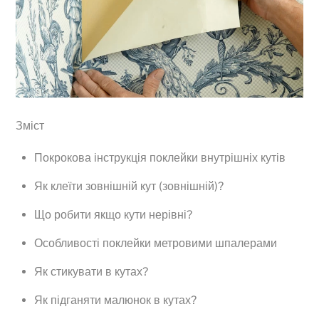
Зміст
Покрокова інструкція поклейки внутрішніх кутів
Як клеїти зовнішній кут (зовнішній)?
Що робити якщо кути нерівні?
Особливості поклейки метровими шпалерами
Як стикувати в кутах?
Як підганяти малюнок в кутах?