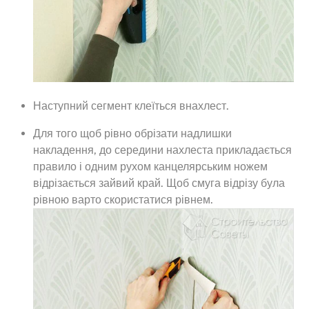
Наступний сегмент клеїться внахлест.
Для того щоб рівно обрізати надлишки
накладення, до середини нахлеста прикладається
правило і одним рухом канцелярським ножем
відрізається зайвий край. Щоб смуга відрізу була
рівною варто скористатися рівнем.