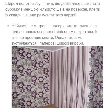
Широкі полотна зручні тим, що дозволяють виконати
обробку з меншою кількістю швів на поверхні. Клеїти
їх складніше, але результат того вартий.
Найчастіше метрові шпалери виготовляються з
флізеліновою основою і вініловим покриттям, їх
значно простіше клеїти. Однак так само
зустрічаються і паперові широкі вироби.