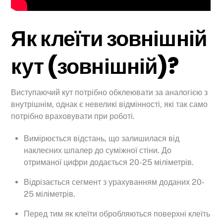
Як клеїти зовнішній
кут (зовнішній)?
Виступаючий кут потрібно обклеювати за аналогією з
внутрішнім, однак є невеликі відмінності, які так само
потрібно враховувати при роботі.
Вимірюється відстань, що залишилася від
наклеєних шпалер до суміжної стіни. До
отриманої цифри додається 20-25 міліметрів.
Відрізається сегмент з урахуванням доданих 20-
25 міліметрів.
Перед тим як клеїти обробляються поверхні клеїть