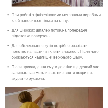
При роботі з флізеліновими метровими виробами
клей наноситься тільки на стіну.
Для широких шпалер потрібна попередня
підготовка поверхонь.
Для обклеювання кутів потрібно розрізати
полотно на частини і клеїти внахлест. Після чого
обрізаються надлишки верхнього шару.
Після прикладання смуги до стіни ще деякий час
залишається можливість вирівняти покриття,
акуратно рухаючи.