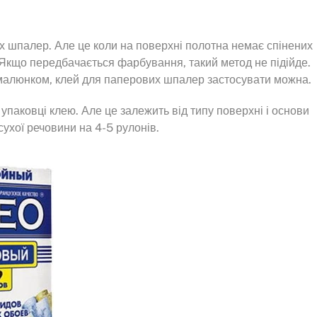
х шпалер. Але це коли на поверхні полотна немає спінених
Якщо передбачається фарбування, такий метод не підійде.
 малюнком, клей для паперових шпалер застосувати можна.
упаковці клею. Але це залежить від типу поверхні і основи
ухої речовини на 4-5 рулонів.