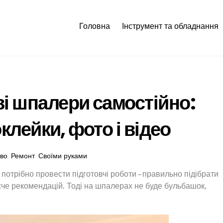
Головна
Інструмент та обладнання
ові шпалери самостійно:
клейки, фото і відео
тво
,
Ремонт
,
Своїми руками
 потрібно провести підготовчі роботи – правильно підібрати
жче рекомендацій. Тоді на шпалерах не буде бульбашок,