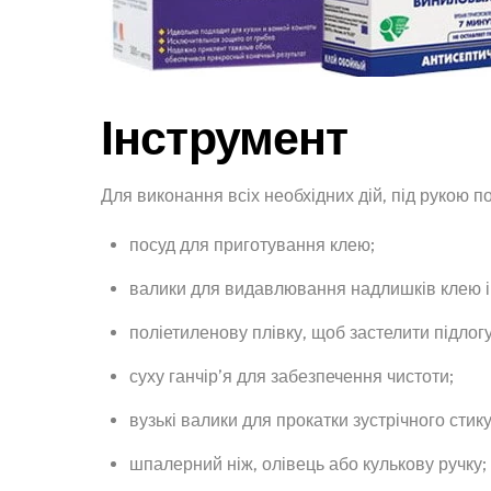
Інструмент
Для виконання всіх необхідних дій, під рукою п
посуд для приготування клею;
валики для видавлювання надлишків клею і 
поліетиленову плівку, щоб застелити підлогу
суху ганчір’я для забезпечення чистоти;
вузькі валики для прокатки зустрічного стик
шпалерний ніж, олівець або кулькову ручку;