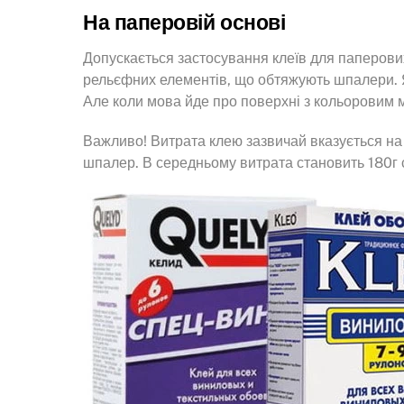
На паперовій основі
Допускається застосування клеїв для паперови
рельєфних елементів, що обтяжують шпалери. 
Але коли мова йде про поверхні з кольоровим
Важливо! Витрата клею зазвичай вказується на 
шпалер. В середньому витрата становить 180г с