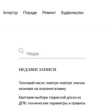
Інтер’єр
Поради
Ремонт
Будівництво
НЕДАВНІ ЗАПИСИ
Тепловий насос повітря-повітря: значна
економія на опаленні взимку
Критерии выбора террасной доски из
ДПК: технические параметры и правила