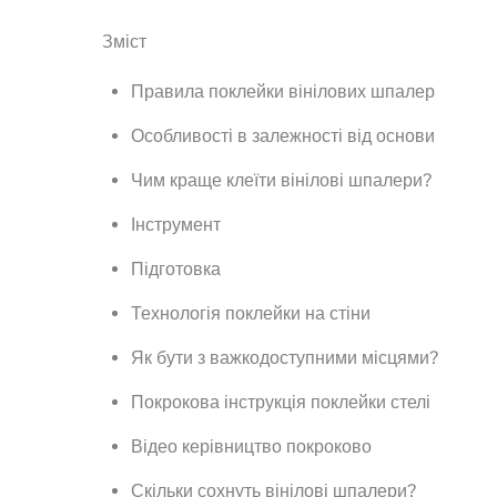
Зміст
Правила поклейки вінілових шпалер
Особливості в залежності від основи
Чим краще клеїти вінілові шпалери?
Інструмент
Підготовка
Технологія поклейки на стіни
Як бути з важкодоступними місцями?
Покрокова інструкція поклейки стелі
Відео керівництво покроково
Скільки сохнуть вінілові шпалери?