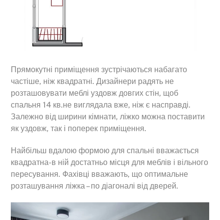
Прямокутні приміщення зустрічаються набагато
частіше, ніж квадратні. Дизайнери радять не
розташовувати меблі уздовж довгих стін, щоб
спальня 14 кв.не виглядала вже, ніж є насправді.
Залежно від ширини кімнати, ліжко можна поставити
як уздовж, так і поперек приміщення.
Найбільш вдалою формою для спальні вважається
квадратна-в ній достатньо місця для меблів і вільного
пересування. Фахівці вважають, що оптимальне
розташування ліжка – по діагоналі від дверей.