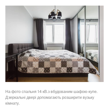
На фото спальня 14 кВ.з вбудованим шафою-купе.
Дзеркальні двері допомагають розширити вузьку
кімнату.