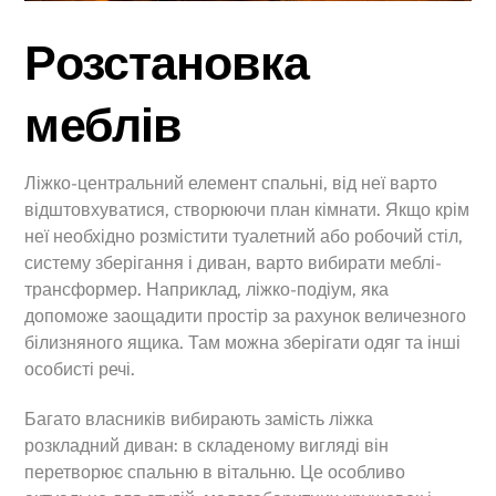
Розстановка
меблів
Ліжко-центральний елемент спальні, від неї варто
відштовхуватися, створюючи план кімнати. Якщо крім
неї необхідно розмістити туалетний або робочий стіл,
систему зберігання і диван, варто вибирати меблі-
трансформер. Наприклад, ліжко-подіум, яка
допоможе заощадити простір за рахунок величезного
білизняного ящика. Там можна зберігати одяг та інші
особисті речі.
Багато власників вибирають замість ліжка
розкладний диван: в складеному вигляді він
перетворює спальню в вітальню. Це особливо