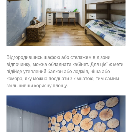
Відгородившись шафою або стелажем від зони
відпочинку, можна обладнати кабінет. Для цієї ж мети
підійде утеплений балкон або лоджія, ніша або
комора, яку можна поєднати з кімнатою, тим самим
збільшивши корисну площу.
Back
To
Top