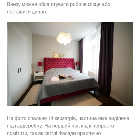
Внизу можна облаштувати робоче місце або
поставити диван.
На фото спальня 14 кв.метрів, частина якої виділена
під гардеробну. На перший погляд її непросто
помітити, так як світлі Фасади практично