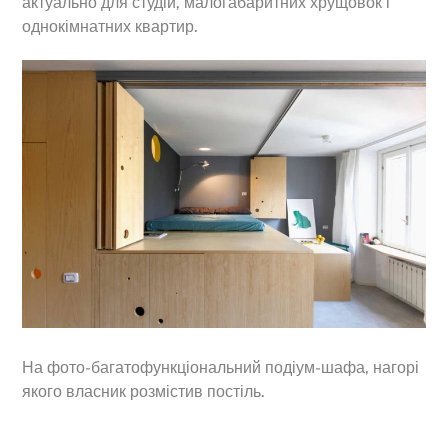
актуально для студій, малогабаритних хрущовок і
однокімнатних квартир.
На фото-багатофункціональний подіум-шафа, нагорі
якого власник розмістив постіль.