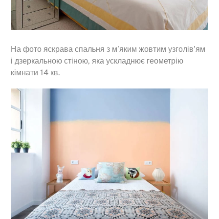
На фото яскрава спальня з м’яким жовтим узголів’ям
і дзеркальною стіною, яка ускладнює геометрію
кімнати 14 кв.