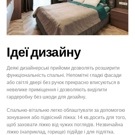
Ідеї дизайну
Деякі дизайнерські прийоми дозволять розширити
функціональність спальні. Непомітні гладкі фасади
або світлі двері без ручок прекрасно вписуються в
невелике приміщення і дозволяють виділити
гардеробну без шкоди для дизайну.
Спальню-вітальню легко облаштувати за допомогою
зонування або підвісний ліжка: 14 кв.досить для того,
щоб заховати ліжко від чужих поглядів. Незвичайна
ліжко (наприклад, горище) підійде і для підлітка.