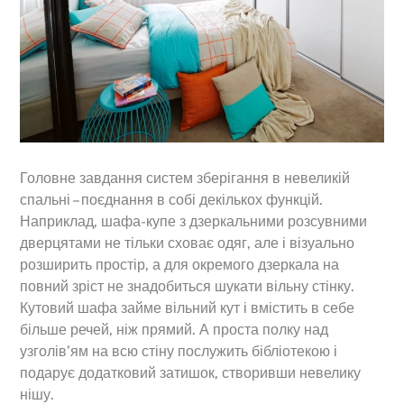
Головне завдання систем зберігання в невеликій
спальні – поєднання в собі декількох функцій.
Наприклад, шафа-купе з дзеркальними розсувними
дверцятами не тільки сховає одяг, але і візуально
розширить простір, а для окремого дзеркала на
повний зріст не знадобиться шукати вільну стінку.
Кутовий шафа займе вільний кут і вмістить в себе
більше речей, ніж прямий. А проста полку над
узголів’ям на всю стіну послужить бібліотекою і
подарує додатковий затишок, створивши невелику
нішу.