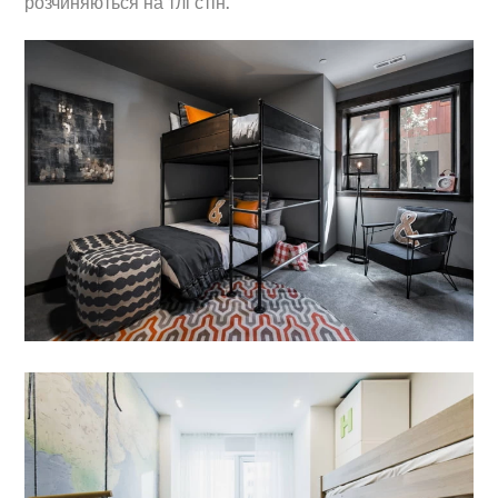
розчиняються на тлі стін.