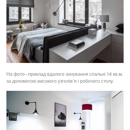
На фото – приклад вдалого зонування спальні 14 кв.м.
за допомогою високого узголів’я і робочого столу.