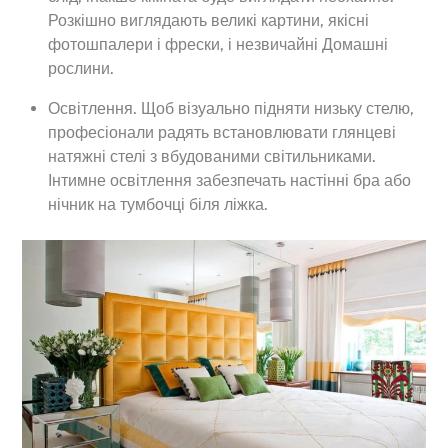
Розкішно виглядають великі картини, якісні
фотошпалери і фрески, і незвичайні Домашні
рослини.
Освітлення. Щоб візуально підняти низьку стелю,
професіонали радять встановлювати глянцеві
натяжні стелі з вбудованими світильниками.
Інтимне освітлення забезпечать настінні бра або
нічник на тумбочці біля ліжка.