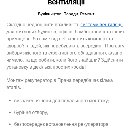
вентиляції
Будівництво
,
Поради
,
Ремонт
Складно недооцінити важливість
системи вентиляції
для житлових будинків, офісів, бомбосховищ та інших
приміщень, бо саме від неї залежить комфорт та
здоров’я людей, які перебувають всередині. Про вагу
вибору якісного та ефективного обладнання сказано
чимало, та що робити, коли його знайшли? Здійснити
установку в декілька простих кроків!
Монтаж рекуператорів Прана передбачає кілька
етапів:
визначення зони для подальшого монтажу;
буріння отвору;
безпосереднє встановлення рекуператора;