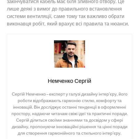
закінчуватися кабель має біля зливного отвору. Це
лише деякі з вимог до правильного встановлення
системи вентиляції, саме тому так важливо обрати
виконавця робіт, який врахує всі правила та нюанси.
Немченко Сергій
Сергій Немченко – експерт у галузі дизайну інтер’єру, його
роботи відображають гармонію стилю, комфорту та
інновацій. Він досліджує останні тенденції в оформленні
простору, надаючи читачам свіжі ідеї та практичні поради.
Сергій ділиться своїми знаннями та досвідом у сфері
дизайну, пропонуючи інноваційні рішення та цінні поради
для створення гармонійного та стильного інтер’єру.