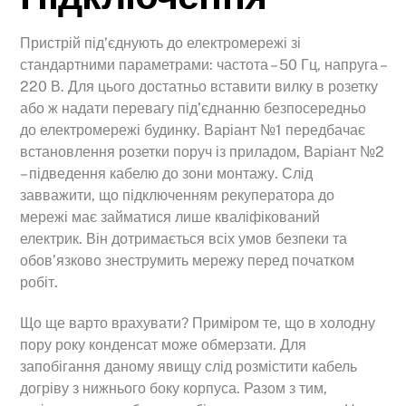
Пристрій під’єднують до електромережі зі
стандартними параметрами: частота – 50 Гц, напруга –
220 В. Для цього достатньо вставити вилку в розетку
або ж надати перевагу під’єднанню безпосередньо
до електромережі будинку. Варіант №1 передбачає
встановлення розетки поруч із приладом, Варіант №2
– підведення кабелю до зони монтажу. Слід
завважити, що підключенням рекуператора до
мережі має займатися лише кваліфікований
електрик. Він дотримається всіх умов безпеки та
обов’язково знеструмить мережу перед початком
робіт.
Що ще варто врахувати? Приміром те, що в холодну
пору року конденсат може обмерзати. Для
запобігання даному явищу слід розмістити кабель
догріву з нижнього боку корпуса. Разом з тим,