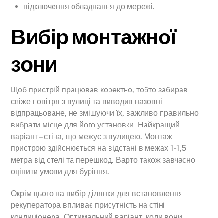
підключення обладнання до мережі.
Вибір монтажної
зони
Щоб пристрій працював коректно, тобто забирав
свіже повітря з вулиці та виводив назовні
відпрацьоване, не змішуючи їх, важливо правильно
вибрати місце для його установки. Найкращий
варіант – стіна, що межує з вулицею. Монтаж
пристрою здійснюється на відстані в межах 1-1,5
метра від стелі та перешкод. Варто також завчасно
оцінити умови для буріння.
Окрім цього на вибір ділянки для встановлення
рекуператора впливає присутність на стіні
кондиціонера. Оптимальний варіант, коли вони