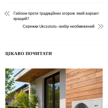
Габіони проти традиційних огорож: який варіант
кращий?
Сережки Ukrzoloto – вибір необмежений
ЦІКАВО ПОЧИТАТИ