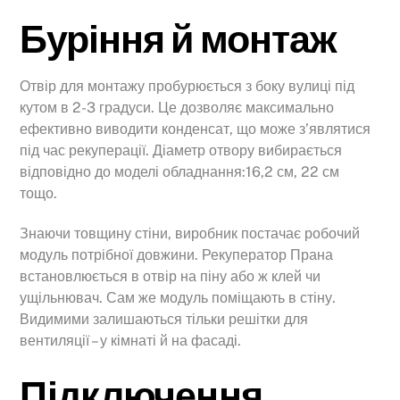
Буріння й монтаж
Отвір для монтажу пробурюється з боку вулиці під
кутом в 2-3 градуси. Це дозволяє максимально
ефективно виводити конденсат, що може з’являтися
під час рекуперації. Діаметр отвору вибирається
відповідно до моделі обладнання:16,2 см, 22 см
тощо.
Знаючи товщину стіни, виробник постачає робочий
модуль потрібної довжини. Рекуператор Прана
встановлюється в отвір на піну або ж клей чи
ущільнювач. Сам же модуль поміщають в стіну.
Видимими залишаються тільки решітки для
вентиляції – у кімнаті й на фасаді.
Підключення