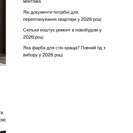
монтажа
Які документи потрібні для
перепланування квартири у 2026 році
Скільки коштує ремонт в новобудові у
2026 році
Яка фарба для стін краща? Повний гід з
вибору у 2026 році
ти
рою