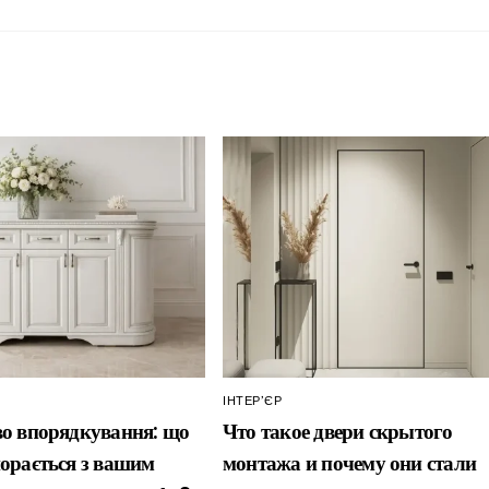
ІНТЕР’ЄР
о впорядкування: що
Что такое двери скрытого
орається з вашим
монтажа и почему они стали