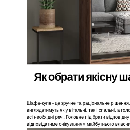
Як обрати якісну 
Шафа-купе – це зручне та раціональне рішення. 
виглядатимуть як у вітальні, так і спальні, а г
всі необхідні речі. Головне підібрати відпові
відповідатиме очікуванням майбутнього власни