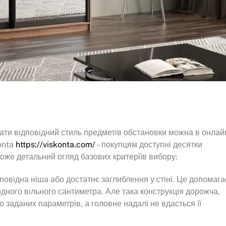
брати відповідний стиль предметів обстановки можна в онлай
onta
https://viskonta.com/
– покупцям доступні десятки
оже детальний огляд базових критеріїв вибору:
ідповідна ніша або достатнє заглиблення у стіні. Це допомага
дного вільного сантиметра. Але така конструкція дорожча,
 заданих параметрів, а головне надалі не вдасться її