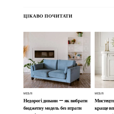
ЦІКАВО ПОЧИТАТИ
МЕБЛІ
МЕБЛІ
Недорогі дивани — як вибрати
Мистецтв
бюджетну модель без втрати
краще вп