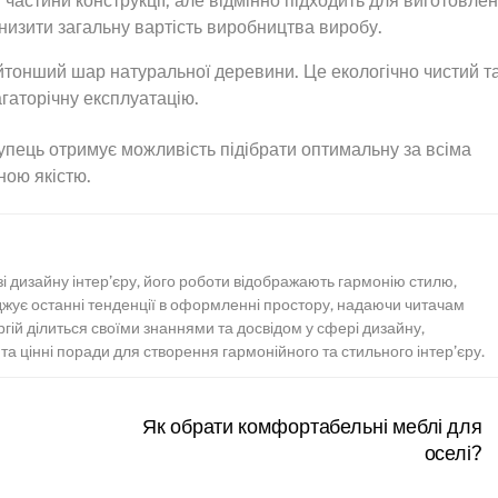
частини конструкції, але відмінно підходить для виготовле
низити загальну вартість виробництва виробу.
тонший шар натуральної деревини. Це екологічно чистий т
гаторічну експлуатацію.
пець отримує можливість підібрати оптимальну за всіма
ною якістю.
зі дизайну інтер’єру, його роботи відображають гармонію стилю,
іджує останні тенденції в оформленні простору, надаючи читачам
ергій ділиться своїми знаннями та досвідом у сфері дизайну,
а цінні поради для створення гармонійного та стильного інтер’єру.
Як обрати комфортабельні меблі для
оселі?