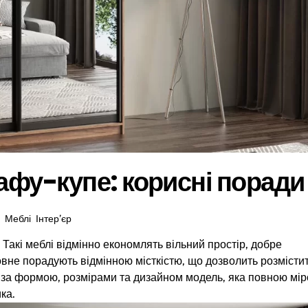
шафу-купе: корисні поради
Меблі
,
Інтер’єр
Такі меблі відмінно економлять вільний простір, добре
оловне порадують відмінною місткістю, що дозволить розмісти
дну за формою, розмірами та дизайном модель, яка повною мі
ка.