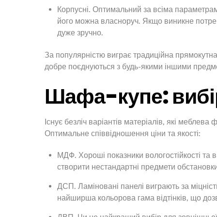
Корпусні. Оптимальний за всіма параметрам
його можна власноруч. Якщо виникне потреб
дуже зручно.
За популярністю виграє традиційна прямокутна 
добре поєднуються з будь-якими іншими предмет
Шафа-купе: вибі
Існує безліч варіантів матеріалів, які меблев
Оптимальне співвідношення ціни та якості:
МДФ. Хороші показники вологостійкості та в
створити нестандартні предмети обстановки
ДСП. Ламіновані панелі виграють за міцніст
найширша кольорова гама відтінків, що дозв