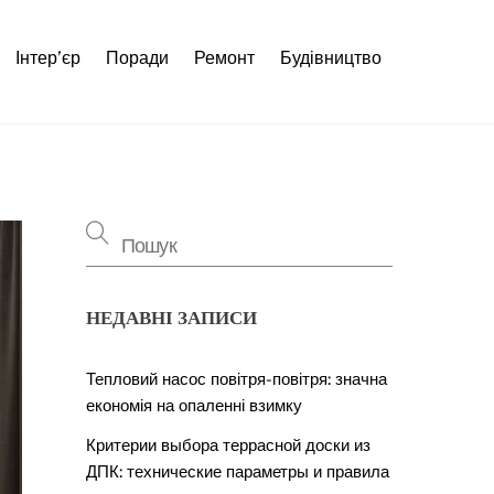
Інтер’єр
Поради
Ремонт
Будівництво
НЕДАВНІ ЗАПИСИ
Тепловий насос повітря-повітря: значна
економія на опаленні взимку
Критерии выбора террасной доски из
ДПК: технические параметры и правила