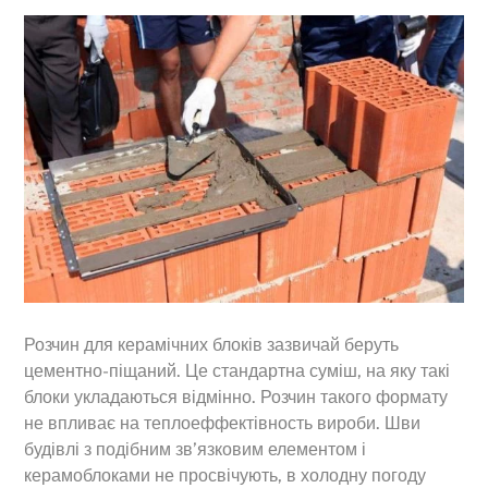
Розчин для керамічних блоків зазвичай беруть
цементно-піщаний. Це стандартна суміш, на яку такі
блоки укладаються відмінно. Розчин такого формату
не впливає на теплоеффектівность вироби. Шви
будівлі з подібним зв’язковим елементом і
керамоблоками не просвічують, в холодну погоду