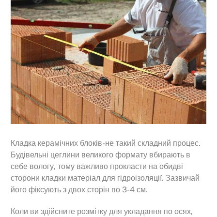
Кладка керамічних блоків-не такий складний процес.
Будівельні цеглини великого формату вбирають в
себе вологу, тому важливо прокласти на обидві
сторони кладки матеріал для гідроізоляції. Зазвичай
його фіксують з двох сторін по 3-4 см.
Коли ви здійсните розмітку для укладання по осях,