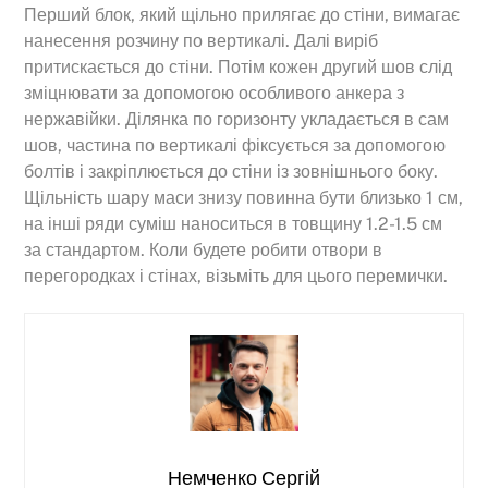
Перший блок, який щільно прилягає до стіни, вимагає
нанесення розчину по вертикалі. Далі виріб
притискається до стіни. Потім кожен другий шов слід
зміцнювати за допомогою особливого анкера з
нержавійки. Ділянка по горизонту укладається в сам
шов, частина по вертикалі фіксується за допомогою
болтів і закріплюється до стіни із зовнішнього боку.
Щільність шару маси знизу повинна бути близько 1 см,
на інші ряди суміш наноситься в товщину 1.2-1.5 см
за стандартом. Коли будете робити отвори в
перегородках і стінах, візьміть для цього перемички.
Немченко Сергій