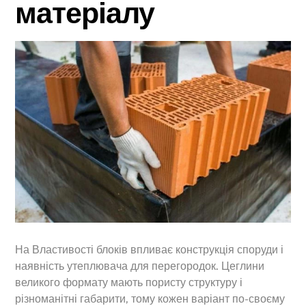
матеріалу
На Властивості блоків впливає конструкція споруди і
наявність утеплювача для перегородок. Цеглини
великого формату мають пористу структуру і
різноманітні габарити, тому кожен варіант по-своєму