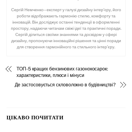
Сергій Немченко – експерт у галузі дизайну інтер’єру, його
роботи відображають гармонію стилю, комфорту та
інновацій. Він досліджує останні тенденції в оформленні
простору, надаючи читачам свіжі ідеї та практичні поради.
Сергій ділиться своїми знаннями та досвідом у сфері
дизайну, пропонуючи інноваційні рішення та цінні поради
для створення гармонійного та стильного інтер’єру.
ТОП-5 кращих бензинових газонокосарок:
характеристики, плюси і мінуси
Де застосовується скловолокно в будівництві?
ЦІКАВО ПОЧИТАТИ