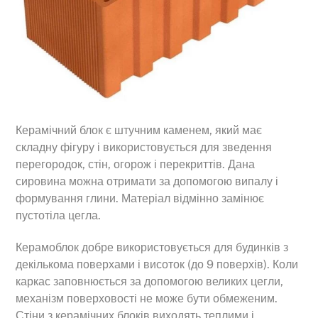
Керамічний блок є штучним каменем, який має
складну фігуру і використовується для зведення
перегородок, стін, огорож і перекриттів. Дана
сировина можна отримати за допомогою випалу і
формування глини. Матеріал відмінно замінює
пустотіла цегла.
Керамоблок добре використовується для будинків з
декількома поверхами і висоток (до 9 поверхів). Коли
каркас заповнюється за допомогою великих цегли,
механізм поверховості не може бути обмеженим.
Стіни з керамічних блоків виходять теплими і