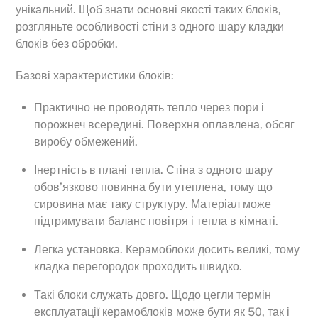
унікальний. Щоб знати основні якості таких блоків,
розгляньте особливості стіни з одного шару кладки
блоків без обробки.
Базові характеристики блоків:
Практично не проводять тепло через пори і
порожнеч всередині. Поверхня оплавлена, обсяг
виробу обмежений.
Інертність в плані тепла. Стіна з одного шару
обов’язково повинна бути утеплена, тому що
сировина має таку структуру. Матеріал може
підтримувати баланс повітря і тепла в кімнаті.
Легка установка. Керамоблоки досить великі, тому
кладка перегородок проходить швидко.
Такі блоки служать довго. Щодо цегли термін
експлуатації керамоблоків може бути як 50, так і