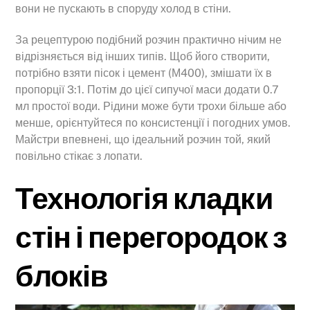
вони не пускають в споруду холод в стіни.
За рецептурою подібний розчин практично нічим не
відрізняється від інших типів. Щоб його створити,
потрібно взяти пісок і цемент (М400), змішати їх в
пропорції 3:1. Потім до цієї сипучої маси додати 0.7
мл простої води. Рідини може бути трохи більше або
менше, орієнтуйтеся по консистенції і погодних умов.
Майстри впевнені, що ідеальний розчин той, який
повільно стікає з лопати.
Технологія кладки
стін і перегородок з
блоків