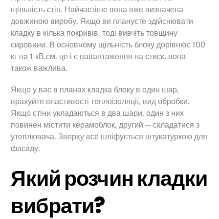
щільність стін. Найчастіше вона вже визначена
довжиною виробу. Якщо ви плануєте здійснювати
кладку в кілька покривів, тоді вивчіть товщину
сировини. В основному щільність блоку дорівнює 100
кг на 1 кВ.см. це і є навантаження на стиск, вона
також важлива.
Якщо у вас в планах кладка блоку в один шар,
врахуйте властивості теплоізоляції, вид обробки.
Якщо стіни укладаються в два шари, один з них
повинен містити керамоблок, другий — складатися з
утеплювача. Зверху все шліфується штукатуркою для
фасаду.
Який розчин кладки
вибрати?