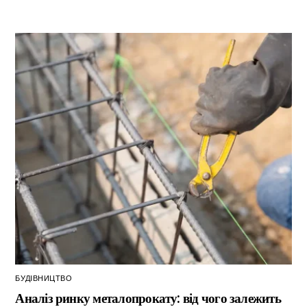
БУДІВНИЦТВО
Аналіз ринку металопрокату: від чого залежить