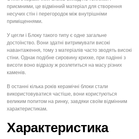
приємними, це відмінний матеріал для створення
несучих стін і перегородок між внутрішніми
приміщеннями.
У цегли і Блоку такого типу є одне загальне
достоїнство. Вони здатні витримувати високі
навантаження, тому з матеріалів часто зводять високі
стіни. Однак подібне сировину крихке, при падінні з
висоти воно відразу ж розлетиться на масу різних
каменів.
В останні кілька років керамічні блоки стали
використовуватися частіше, вони користуються
великим попитом на ринку, завдяки своїм відмінним
характеристикам.
Характеристика