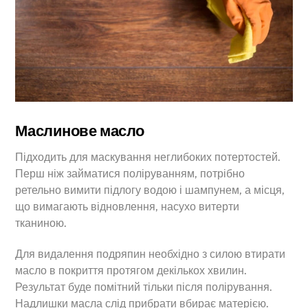
Маслинове масло
Підходить для маскування неглибоких потертостей.
Перш ніж займатися поліруванням, потрібно
ретельно вимити підлогу водою і шампунем, а місця,
що вимагають відновлення, насухо витерти
тканиною.
Для видалення подряпин необхідно з силою втирати
масло в покриття протягом декількох хвилин.
Результат буде помітний тільки після полірування.
Надлишки масла слід прибрати вбирає матерією.