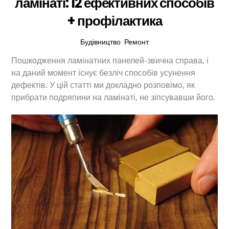
ламінаті: 12 ефективних способів
+ профілактика
Будівництво
,
Ремонт
Пошкодження ламінатних панелей-звична справа, і
на даний момент існує безліч способів усунення
дефектів. У цій статті ми докладно розповімо, як
прибрати подряпини на ламінаті, не зіпсувавши його.