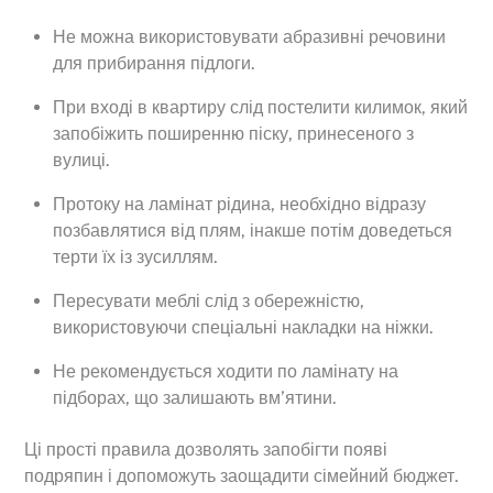
Не можна використовувати абразивні речовини
для прибирання підлоги.
При вході в квартиру слід постелити килимок, який
запобіжить поширенню піску, принесеного з
вулиці.
Протоку на ламінат рідина, необхідно відразу
позбавлятися від плям, інакше потім доведеться
терти їх із зусиллям.
Пересувати меблі слід з обережністю,
використовуючи спеціальні накладки на ніжки.
Не рекомендується ходити по ламінату на
підборах, що залишають вм’ятини.
Ці прості правила дозволять запобігти появі
подряпин і допоможуть заощадити сімейний бюджет.