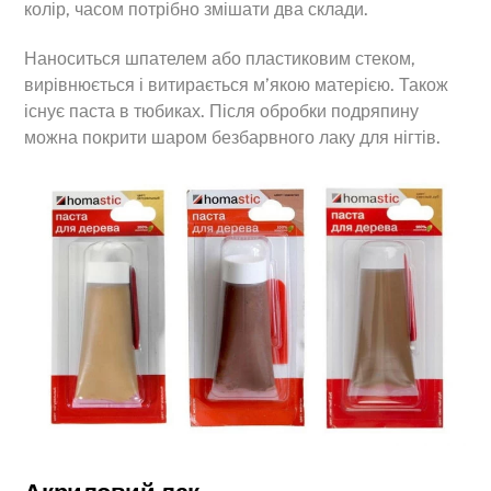
колір, часом потрібно змішати два склади.
Наноситься шпателем або пластиковим стеком,
вирівнюється і витирається м’якою матерією. Також
існує паста в тюбиках. Після обробки подряпину
можна покрити шаром безбарвного лаку для нігтів.