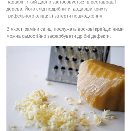
парафін, який давно застосовується в реставрації
дерева. Його слід подрібнити, додавши крихту
грифельного олівця, і затерти пошкодження.
В якості заміни свічці послужать воскові крейди: ними
можна самостійно зафарбувати дрібні дефекти.