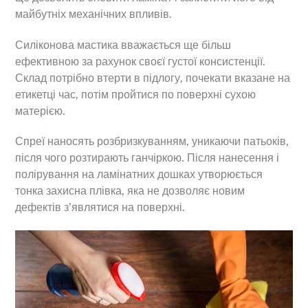
майбутніх механічних впливів.
Силіконова мастика вважається ще більш
ефективною за рахунок своєї густої консистенції.
Склад потрібно втерти в підлогу, почекати вказане на
етикетці час, потім пройтися по поверхні сухою
матерією.
Спреї наносять розбризкуванням, уникаючи патьоків,
після чого розтирають ганчіркою. Після нанесення і
полірування на ламінатних дошках утворюється
тонка захисна плівка, яка не дозволяє новим
дефектів з’являтися на поверхні.