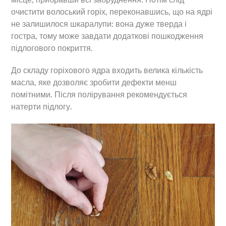
очистити волоський горіх, переконавшись, що на ядрі
не залишилося шкаралупи: вона дуже тверда і
гостра, тому може завдати додаткові пошкодження
підлогового покриття.
До складу горіхового ядра входить велика кількість
масла, яке дозволяє зробити дефекти менш
помітними. Після полірування рекомендується
натерти підлогу.