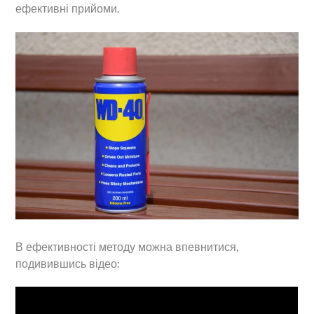
ефективні прийоми.
В ефективності методу можна впевнитися,
подивившись відео: