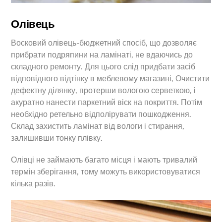
Олівець
Восковий олівець-бюджетний спосіб, що дозволяє
прибрати подряпини на ламінаті, не вдаючись до
складного ремонту. Для цього слід придбати засіб
відповідного відтінку в меблевому магазині, Очистити
дефектну ділянку, протерши вологою серветкою, і
акуратно нанести паркетний віск на покриття. Потім
необхідно ретельно відполірувати пошкодження.
Склад захистить ламінат від вологи і стирання,
залишивши тонку плівку.
Олівці не займають багато місця і мають тривалий
термін зберігання, тому можуть використовуватися
кілька разів.