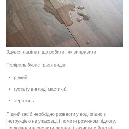
Здувся ламінат: що робити і як виправити
Поліроль буває трьох видів:
рідкий,
густа (у вигляді мастики),
аерозоль.
Рідкий засіб необхідно розвести у воді згідно з
інструкцією на упаковці, і помити розчином підлогу.
Це дозволить оновити ламінат і захистити його від