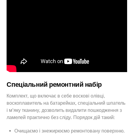
Спеціальний ремонтний набір
Комплект, що включає в себе воскові олівці,
воскоплавитель на батарейках, спеціальний шпатель
і м’яку тканину, дозволить видалити пошкодження з
ламелей практично без сліду. Порядок дій такий:
Очищаємо і знежирюємо ремонтовану поверхню.