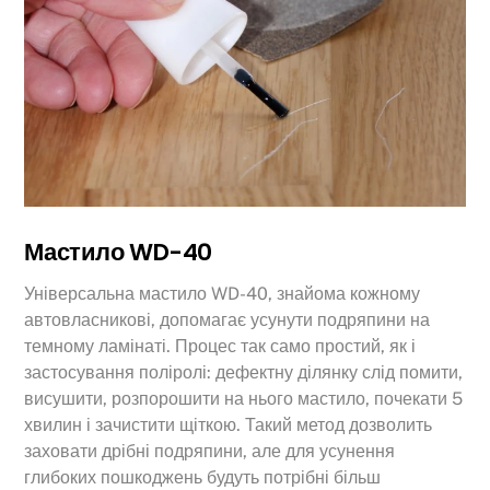
Мастило WD-40
Універсальна мастило WD-40, знайома кожному
автовласникові, допомагає усунути подряпини на
темному ламінаті. Процес так само простий, як і
застосування поліролі: дефектну ділянку слід помити,
висушити, розпорошити на нього мастило, почекати 5
хвилин і зачистити щіткою. Такий метод дозволить
заховати дрібні подряпини, але для усунення
глибоких пошкоджень будуть потрібні більш