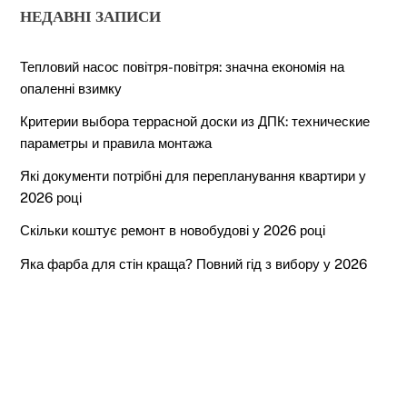
НЕДАВНІ ЗАПИСИ
Тепловий насос повітря-повітря: значна економія на
опаленні взимку
Критерии выбора террасной доски из ДПК: технические
параметры и правила монтажа
Які документи потрібні для перепланування квартири у
2026 році
Скільки коштує ремонт в новобудові у 2026 році
Back
To
Top
Яка фарба для стін краща? Повний гід з вибору у 2026
році