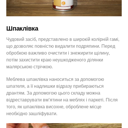
Шпаклівка
Чудовий засіб, представлено в широкій колірній гамі,
що дозволяє повністю видалити подряпини. Перед
обробкою важливо очистити і знежирити щілину,
потім захистити краю неушкодженого ділянки
малярською стрічкою.
Меблева шпаклівка наноситься за допомогою
шпателя, а її надлишки відразу прибираються
дрантям. За допомогою цього складу можна
відреставрувати вм’ятини на меблях і паркеті. Після
того, як шпаклівка висохне, оброблене місце
необхідно зашліфувати.