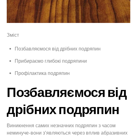
Зміст
Позбавляємося від дрібних подряпин
Прибираємо глибокі подряпини
Профілактика подряпин
Позбавляємося від
дрібних подряпин
Виникнення самих незначних подряпин з часом
неминуче-вони з’являються через вплив абразивних