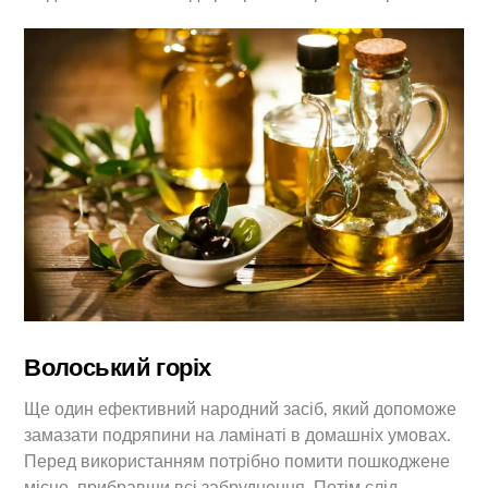
Волоський горіх
Ще один ефективний народний засіб, який допоможе
замазати подряпини на ламінаті в домашніх умовах.
Перед використанням потрібно помити пошкоджене
місце, прибравши всі забруднення. Потім слід