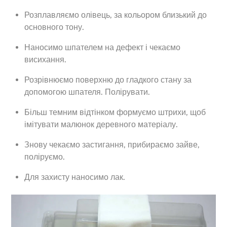
Розплавляємо олівець, за кольором близький до
основного тону.
Наносимо шпателем на дефект і чекаємо
висихання.
Розрівнюємо поверхню до гладкого стану за
допомогою шпателя. Полірувати.
Більш темним відтінком формуємо штрихи, щоб
імітувати малюнок деревного матеріалу.
Знову чекаємо застигання, прибираємо зайве,
поліруємо.
Для захисту наносимо лак.