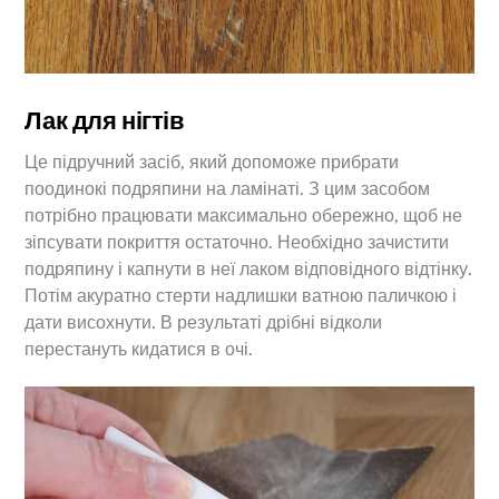
Лак для нігтів
Це підручний засіб, який допоможе прибрати
поодинокі подряпини на ламінаті. З цим засобом
потрібно працювати максимально обережно, щоб не
зіпсувати покриття остаточно. Необхідно зачистити
подряпину і капнути в неї лаком відповідного відтінку.
Потім акуратно стерти надлишки ватною паличкою і
дати висохнути. В результаті дрібні відколи
перестануть кидатися в очі.