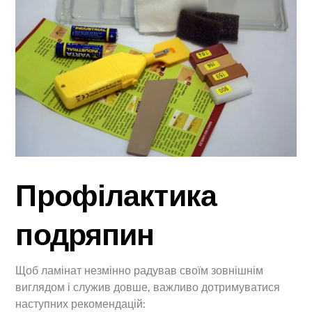
Профілактика
подряпин
Щоб ламінат незмінно радував своїм зовнішнім
виглядом і служив довше, важливо дотримуватися
наступних рекомендацій: