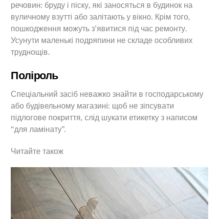
речовин: бруду і піску, які заносяться в будинок на
вуличному взутті або залітають у вікно. Крім того,
пошкодження можуть з’явитися під час ремонту.
Усунути маленькі подряпини не складе особливих
труднощів.
Поліроль
Спеціальний засіб неважко знайти в господарському
або будівельному магазині: щоб не зіпсувати
підлогове покриття, слід шукати етикетку з написом
“для ламінату”.
Читайте також