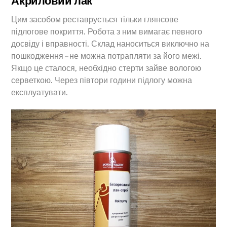
Акриловий лак
Цим засобом реставрується тільки глянсове
підлогове покриття. Робота з ним вимагає певного
досвіду і вправності. Склад наноситься виключно на
пошкодження – не можна потрапляти за його межі.
Якщо це сталося, необхідно стерти зайве вологою
серветкою. Через півтори години підлогу можна
експлуатувати.