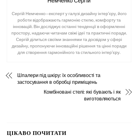
Немченко Сергій
Сергій Немченко – експерт у галузі дизайну інтер’єру, його
роботи відображають гармонію стилю, комфорту та
інновацій. Він досліджує останні тенденції в оформленні
простору, надаючи читачам свіжі ідеї та практичні поради.
Сергій ділиться своїми знаннями та досвідом у сфері
дизайну, пропонуючи інноваційні рішення та цінні поради
для створення гармонійного та стильного інтер’єру.
Шпалери під шкіру: їх особливості та
застосування в обробці приміщень
Комбіновані стелі: які бувають і як
виготовляються
ЦІКАВО ПОЧИТАТИ