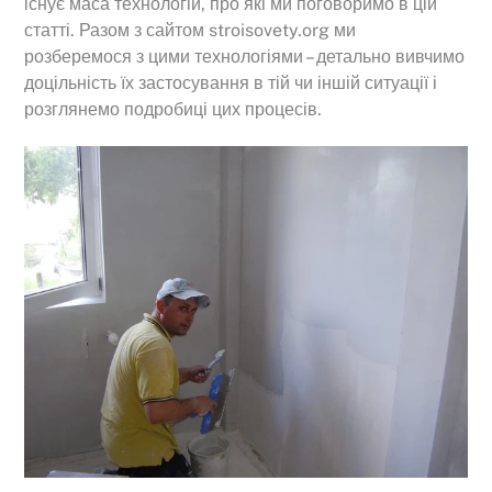
існує маса технологій, про які ми поговоримо в цій
статті. Разом з сайтом stroisovety.org ми
розберемося з цими технологіями – детально вивчимо
доцільність їх застосування в тій чи іншій ситуації і
розглянемо подробиці цих процесів.