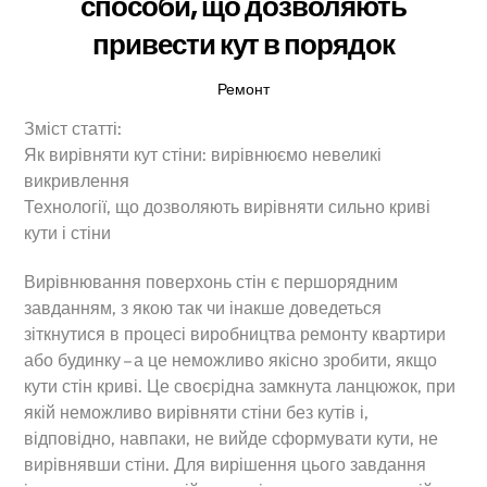
способи, що дозволяють
привести кут в порядок
Ремонт
Зміст статті:
Як вирівняти кут стіни: вирівнюємо невеликі
викривлення
Технології, що дозволяють вирівняти сильно криві
кути і стіни
Вирівнювання поверхонь стін є першорядним
завданням, з якою так чи інакше доведеться
зіткнутися в процесі виробництва ремонту квартири
або будинку – а це неможливо якісно зробити, якщо
кути стін криві. Це своєрідна замкнута ланцюжок, при
якій неможливо вирівняти стіни без кутів і,
відповідно, навпаки, не вийде сформувати кути, не
вирівнявши стіни. Для вирішення цього завдання