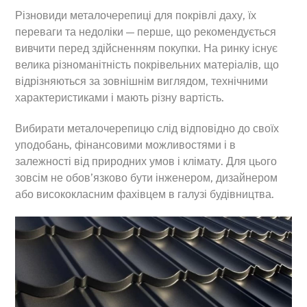
Різновиди металочерепиці для покрівлі даху, їх
переваги та недоліки — перше, що рекомендується
вивчити перед здійсненням покупки. На ринку існує
велика різноманітність покрівельних матеріалів, що
відрізняються за зовнішнім виглядом, технічними
характеристиками і мають різну вартість.
Вибирати металочерепицю слід відповідно до своїх
уподобань, фінансовими можливостями і в
залежності від природних умов і клімату. Для цього
зовсім не обов’язково бути інженером, дизайнером
або висококласним фахівцем в галузі будівництва.