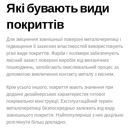
Які бувають види
покриттів
Для зміцнення зовнішньої поверхні металочерепиці і
підвищення її захисних властивостей використовують
різні види покриттів. Фарби і полімери забезпечують
якісний захист поверхні виробів від механічних
пошкоджень, запобігають окислювальний процес за
допомогою виключення контакту металу з киснем.
Крім усього іншого, покриття мають значення при
доданні дизайнерських характеристик готової
покрівельної конструкції. Експлуатаційний термін
металочерепиці безпосередньо залежить від виду
зовнішнього покриття. Найпопулярніші з них доцільно
розглянути більш докладно.