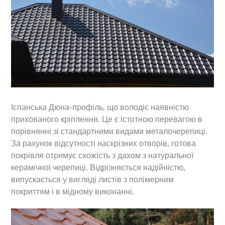
Іспанська Дюна-профіль, що володіє наявністю
прихованого кріплення. Це є істотною перевагою в
порівнянні зі стандартними видами металочерепиці.
За рахунок відсутності наскрізних отворів, готова
покрівля отримує схожість з дахом з натуральної
керамічної черепиці. Відрізняється надійністю,
випускається у вигляді листів з полімерним
покриттям і в мідному виконанні.