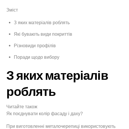
Зміст
З яких матеріалів роблять
Які бувають види покриттів
Різновиди профілів
Поради щодо вибору
З яких матеріалів
роблять
Читайте також
Як поєднувати колір фасаду і даху?
При виготовленні металочерепиці використовують