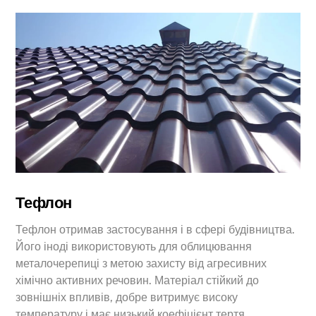
Тефлон
Тефлон отримав застосування і в сфері будівництва.
Його іноді використовують для облицювання
металочерепиці з метою захисту від агресивних
хімічно активних речовин. Матеріал стійкий до
зовнішніх впливів, добре витримує високу
температуру і має низький коефіцієнт тертя.