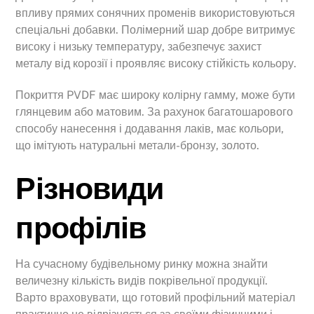
впливу прямих сонячних променів використовуються
спеціальні добавки. Полімерний шар добре витримує
високу і низьку температуру, забезпечує захист
металу від корозії і проявляє високу стійкість кольору.
Покриття PVDF має широку колірну гамму, може бути
глянцевим або матовим. За рахунок багатошарового
способу нанесення і додавання лаків, має кольори,
що імітують натуральні метали-бронзу, золото.
Різновиди
профілів
На сучасному будівельному ринку можна знайти
величезну кількість видів покрівельної продукції.
Варто враховувати, що готовий профільний матеріал