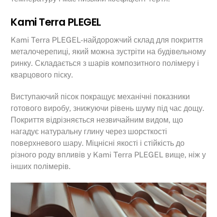
Kami Terra PLEGEL
Kami Terra PLEGEL-найдорожчий склад для покриття
металочерепиці, який можна зустріти на будівельному
ринку. Складається з шарів композитного полімеру і
кварцового піску.
Виступаючий пісок покращує механічні показники
готового виробу, знижуючи рівень шуму під час дощу.
Покриття відрізняється незвичайним видом, що
нагадує натуральну глину через шорсткості
поверхневого шару. Міцнісні якості і стійкість до
різного роду впливів у Kami Terra PLEGEL вище, ніж у
інших полімерів.