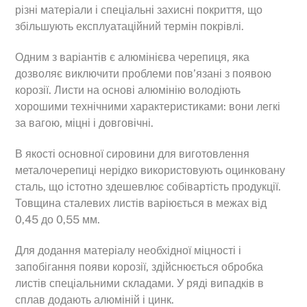
різні матеріали і спеціальні захисні покриття, що
збільшують експлуатаційний термін покрівлі.
Одним з варіантів є алюмінієва черепиця, яка
дозволяє виключити проблеми пов’язані з появою
корозії. Листи на основі алюмінію володіють
хорошими технічними характеристиками: вони легкі
за вагою, міцні і довговічні.
В якості основної сировини для виготовлення
металочерепиці нерідко використовують оцинковану
сталь, що істотно здешевлює собівартість продукції.
Товщина сталевих листів варіюється в межах від
0,45 до 0,55 мм.
Для додання матеріалу необхідної міцності і
запобігання появи корозії, здійснюється обробка
листів спеціальними складами. У ряді випадків в
сплав додають алюміній і цинк.