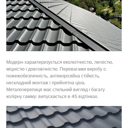
Модерн-характеризується екологічністю, легкістю,
міцністю і довговічністю. Перевагами виробу є:
пожежобезпечність, антикорозійна стійкість,
нескладний монтаж і прийнятна ціна.
Металочерепиця має стильний вигляд і багату
колірну гамму: випускається в 45 відтінках.