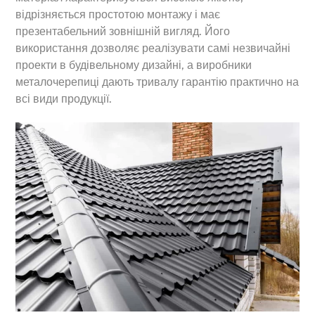
відрізняється простотою монтажу і має
презентабельний зовнішній вигляд. Його
використання дозволяє реалізувати самі незвичайні
проекти в будівельному дизайні, а виробники
металочерепиці дають тривалу гарантію практично на
всі види продукції.