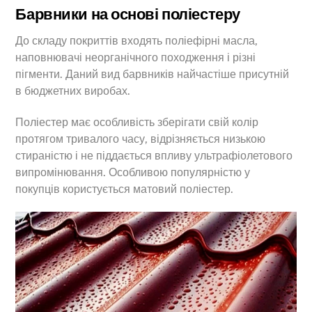
Барвники на основі поліестеру
До складу покриттів входять поліефірні масла,
наповнювачі неорганічного походження і різні
пігменти. Даний вид барвників найчастіше присутній
в бюджетних виробах.
Поліестер має особливість зберігати свій колір
протягом тривалого часу, відрізняється низькою
стираністю і не піддається впливу ультрафіолетового
випромінювання. Особливою популярністю у
покупців користується матовий поліестер.