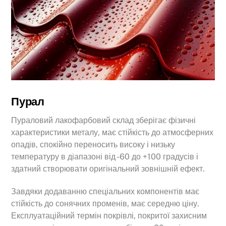
Пурал
Пураловий лакофарбовий склад зберігає фізичні
характеристики металу, має стійкість до атмосферних
опадів, спокійно переносить високу і низьку
температуру в діапазоні від -60 до +100 градусів і
здатний створювати оригінальний зовнішній ефект.
Завдяки додаванню спеціальних компонентів має
стійкість до сонячних променів, має середню ціну.
Експлуатаційний термін покрівлі, покритої захисним