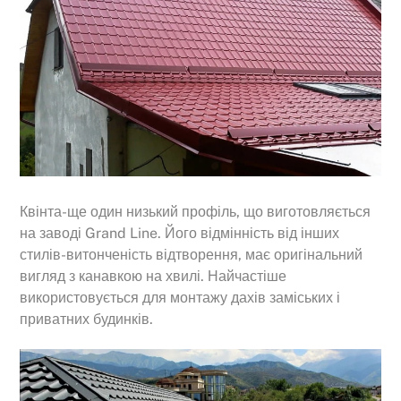
Квінта-ще один низький профіль, що виготовляється
на заводі Grand Line. Його відмінність від інших
стилів-витонченість відтворення, має оригінальний
вигляд з канавкою на хвилі. Найчастіше
використовується для монтажу дахів заміських і
приватних будинків.