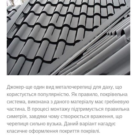
Джокер-ще один вид металочерепиці для даху, що
користується популярністю. Як правило, покрівельна
система, виконана з даного матеріалу має гребневую
частина. В процесі монтажу підтримується правильна
симетрія, завдяки чому створюється враження, що
черепиця сильно вузька. Даний варіант нагадує
класичне оформлення покриття покрівлі.