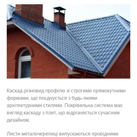
Каскад-різновид профілю зі строгими прямокутними
формами, що поєднується з будь-якими
архітектурними стилями. Покрівельна система має
вигляд каскаду з плит, що відрізняється сучасним
дизайном.
Листи металочерепиці випускаються провідними