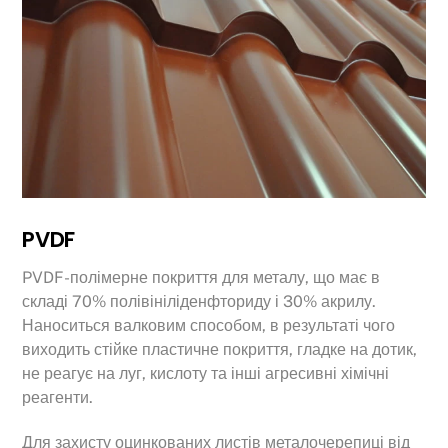
PVDF
PVDF-полімерне покриття для металу, що має в
складі 70% полівініліденфториду і 30% акрилу.
Наноситься валковим способом, в результаті чого
виходить стійке пластичне покриття, гладке на дотик,
не реагує на луг, кислоту та інші агресивні хімічні
реагенти.
Для захисту оцинкованих листів металочерепиці від