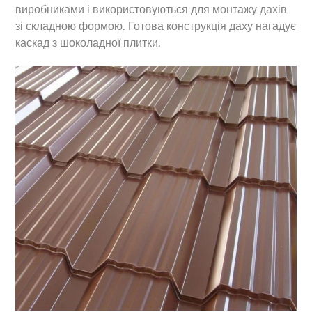
виробниками і використовуються для монтажу дахів
зі складною формою. Готова конструкція даху нагадує
каскад з шоколадної плитки.