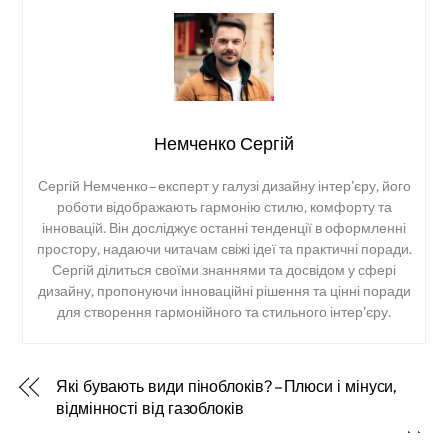
Немченко Сергій
Сергій Немченко – експерт у галузі дизайну інтер’єру, його
роботи відображають гармонію стилю, комфорту та
інновацій. Він досліджує останні тенденції в оформленні
простору, надаючи читачам свіжі ідеї та практичні поради.
Сергій ділиться своїми знаннями та досвідом у сфері
дизайну, пропонуючи інноваційні рішення та цінні поради
для створення гармонійного та стильного інтер’єру.
Back
Які бувають види піноблоків? – Плюси і мінуси,
To
відмінності від газоблоків
Top
Які бувають види фундаментів? – Огляд 4-х