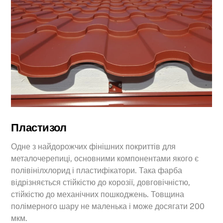
Пластизол
Одне з найдорожчих фінішних покриттів для
металочерепиці, основними компонентами якого є
полівінілхлорид і пластифікатори. Така фарба
відрізняється стійкістю до корозії, довговічністю,
стійкістю до механічних пошкоджень. Товщина
полімерного шару не маленька і може досягати 200
мкм.