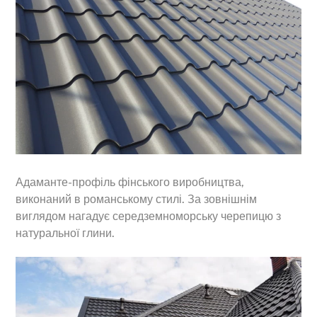
Адаманте-профіль фінського виробництва,
виконаний в романському стилі. За зовнішнім
виглядом нагадує середземноморську черепицю з
натуральної глини.