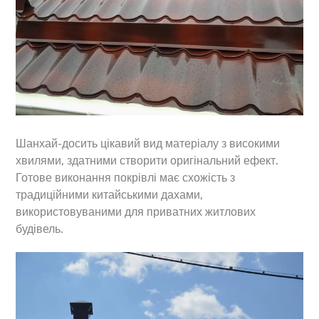
Шанхай-досить цікавий вид матеріалу з високими
хвилями, здатними створити оригінальний ефект.
Готове виконання покрівлі має схожість з
традиційними китайськими дахами,
використовуваними для приватних житлових
будівель.