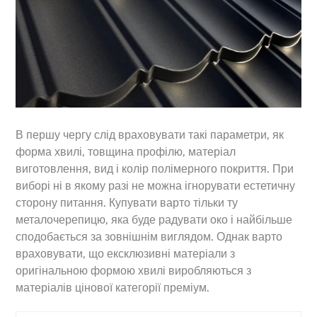
В першу чергу слід враховувати такі параметри, як
форма хвилі, товщина профілю, матеріал
виготовлення, вид і колір полімерного покриття. При
виборі ні в якому разі не можна ігнорувати естетичну
сторону питання. Купувати варто тільки ту
металочерепицю, яка буде радувати око і найбільше
сподобається за зовнішнім виглядом. Однак варто
враховувати, що ексклюзивні матеріали з
оригінальною формою хвилі виробляються з
матеріалів цінової категорії преміум.