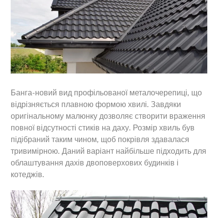
Банга-новий вид профільованої металочерепиці, що
відрізняється плавною формою хвилі. Завдяки
оригінальному малюнку дозволяє створити враження
повної відсутності стиків на даху. Розмір хвиль був
підібраний таким чином, щоб покрівля здавалася
тривимірною. Даний варіант найбільше підходить для
облаштування дахів двоповерхових будинків і
котеджів.