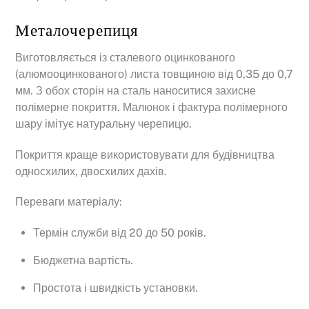
Металочерепиця
Виготовляється із сталевого оцинкованого
(алюмооцинкованого) листа товщиною від 0,35 до 0,7
мм. З обох сторін на сталь наноситися захисне
полімерне покриття. Малюнок і фактура полімерного
шару імітує натуральну черепицю.
Покриття краще використовувати для будівництва
односхилих, двосхилих дахів.
Переваги матеріалу:
Термін служби від 20 до 50 років.
Бюджетна вартість.
Простота і швидкість установки.