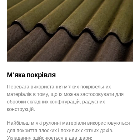
М’яка покрівля
Перевага використання м’яких покрівельних
матеріалів в тому, що їх можна застосовувати для
обробки складних конфігурацій, радіусних
конструкцій.
Найбільш м’які рулонні матеріали використовуються
Back
To
для покриття плоских і похилих скатних дахів.
Top
Укладання здійснюється в два шари: