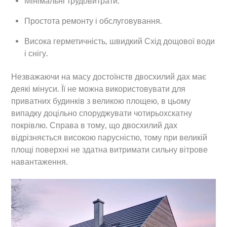
Мінімальні трудовитрати.
Простота ремонту і обслуговування.
Висока герметичність, швидкий Схід дощової води
і снігу.
Незважаючи на масу достоїнств двосхилий дах має
деякі мінуси. Її не можна використовувати для
приватних будинків з великою площею, в цьому
випадку доцільно споруджувати чотирьохскатну
покрівлю. Справа в тому, що двосхилий дах
відрізняється високою парусністю, тому при великій
площі поверхні не здатна витримати сильну вітрове
навантаження.