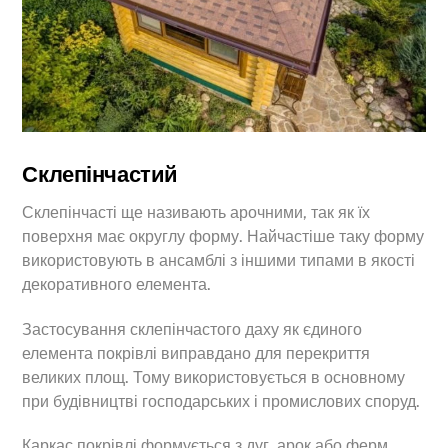
Склепінчастий
Склепінчасті ще називають арочними, так як їх
поверхня має округлу форму. Найчастіше таку форму
використовують в ансамблі з іншими типами в якості
декоративного елемента.
Застосування склепінчастого даху як єдиного
елемента покрівлі виправдано для перекриття
великих площ. Тому використовується в основному
при будівництві господарських і промислових споруд.
Каркас покрівлі формується з дуг, арок або ферм,