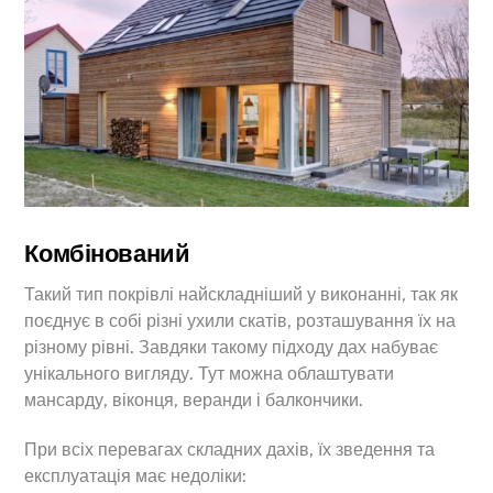
Комбінований
Такий тип покрівлі найскладніший у виконанні, так як
поєднує в собі різні ухили скатів, розташування їх на
різному рівні. Завдяки такому підходу дах набуває
унікального вигляду. Тут можна облаштувати
мансарду, віконця, веранди і балкончики.
При всіх перевагах складних дахів, їх зведення та
експлуатація має недоліки: