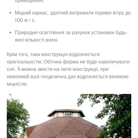
приміщення.
Міцний каркас, здатний витримати пориви вітру до
100 м / с.
Природне освітлення за рахунок установки будь-
якої кількості вікон.
Крім того, така конструкція відрізняється
оригінальністю. Обтічна форма не буде накопичувати
сніг. Її можна звести на легкі конструкції, при
невеликій вазі геодезична дах відрізняється великою
міцністю.