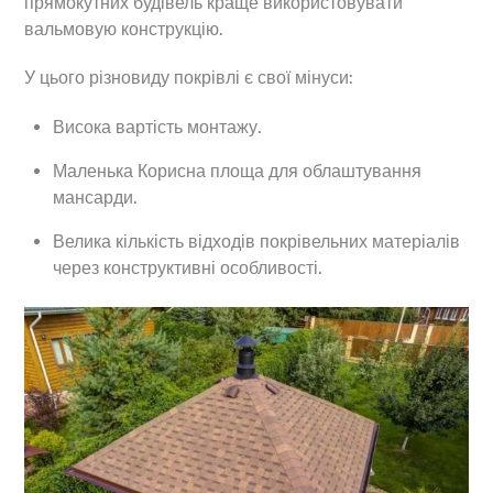
прямокутних будівель краще використовувати
вальмовую конструкцію.
У цього різновиду покрівлі є свої мінуси:
Висока вартість монтажу.
Маленька Корисна площа для облаштування
мансарди.
Велика кількість відходів покрівельних матеріалів
через конструктивні особливості.