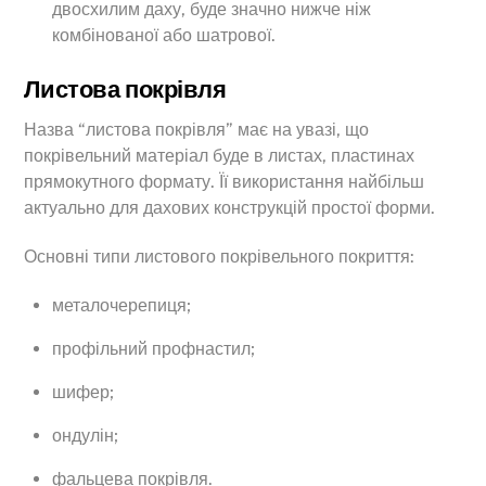
двосхилим даху, буде значно нижче ніж
комбінованої або шатрової.
Листова покрівля
Назва “листова покрівля” має на увазі, що
покрівельний матеріал буде в листах, пластинах
прямокутного формату. Її використання найбільш
актуально для дахових конструкцій простої форми.
Основні типи листового покрівельного покриття:
металочерепиця;
профільний профнастил;
шифер;
ондулін;
фальцева покрівля.