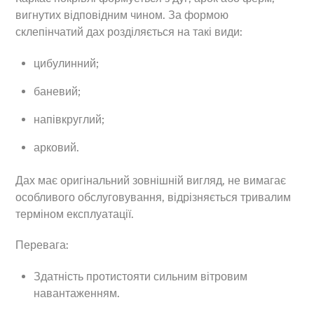
вигнутих відповідним чином. За формою
склепінчатий дах розділяється на такі види:
цибулинний;
баневий;
напівкруглий;
арковий.
Дах має оригінальний зовнішній вигляд, не вимагає
особливого обслуговування, відрізняється тривалим
терміном експлуатації.
Перевага:
Здатність протистояти сильним вітровим
навантаженням.