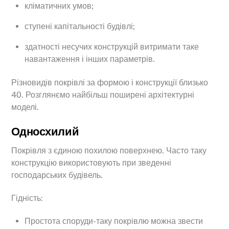
кліматичних умов;
ступені капітальності будівлі;
здатності несучих конструкцій витримати таке
навантаження і інших параметрів.
Різновидів покрівлі за формою і конструкції близько
40. Розглянємо найбільш поширені архітектурні
моделі.
Односхилий
Покрівля з єдиною похилою поверхнею. Часто таку
конструкцію використовують при зведенні
господарських будівель.
Гідність:
Простота споруди-таку покрівлю можна звести