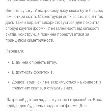
Зверніть увагу! У шатровому даху може бути більше,
ніж чотири ската. Є конструкції де їх, шість, вісім і так
далі. Такий варіант використовується для покриття
споруд круглої форми. У незалежності від кількості
скатів, конструкція повинна проектуватися за
принципом симетричності.
Перевага:
Відмінна опірність вітру.
Відсутність фронтонів.
Дощові води, сніг не затримуються на конверті з
трикутних скатів, а стікають вниз.
Шатровий дах виглядає акуратно і гармонійно. Вона
підійде для будівель квадратної форми. Для