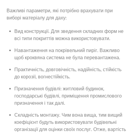
Важливі параметри, які потрібно врахувати при
виборі матеріалу для даху:
Вид конструкції. Для зведення складних форм не
всі типи покриттів можна використовувати.
Навантаження на покрівельний пиріг. Важливо
щоб кроквяна система не була перевантажена.
Практичність, довговічність, надійність, стійкість
до корозії, вогнестійкість.
Призначення будівлі: житловий будинок,
господарські будівлі, приміщення промислового
призначення і так далі.
Складність монтажу. Чим вона вища, тим вищий
коефіцієнт будуть використовувати будівельні
організації для оцінки своїх послуг. Отже, вартість