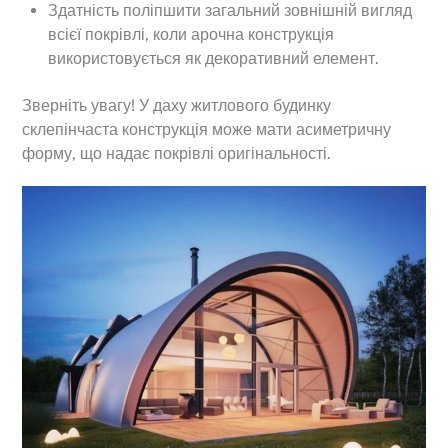
Здатність поліпшити загальний зовнішній вигляд
всієї покрівлі, коли арочна конструкція
використовується як декоративний елемент.
Зверніть увагу! У даху житлового будинку
склепінчаста конструкція може мати асиметричну
форму, що надає покрівлі оригінальності.