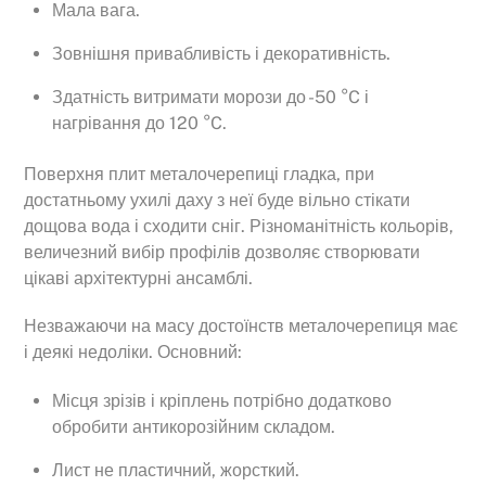
Мала вага.
Зовнішня привабливість і декоративність.
Здатність витримати морози до -50 °C і
нагрівання до 120 °C.
Поверхня плит металочерепиці гладка, при
достатньому ухилі даху з неї буде вільно стікати
дощова вода і сходити сніг. Різноманітність кольорів,
величезний вибір профілів дозволяє створювати
цікаві архітектурні ансамблі.
Незважаючи на масу достоїнств металочерепиця має
і деякі недоліки. Основний:
Місця зрізів і кріплень потрібно додатково
обробити антикорозійним складом.
Лист не пластичний, жорсткий.