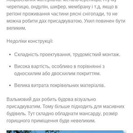
черепицю, ондулін, шифер, мембрану і т.д. якщо в
регіоні проживання частини рясні снігопади, то не
можна робити дах присадкуватою. Ухил повинен бути
великим.
Недоліки конструкції:
Складність проектування, трудомісткий монтаж.
Висока вартість, особливо в порівнянні з
односхилим або двосхилим покриттям.
Велика витрата покрівельних матеріалів.
Вальмовий дах робить будова візуально
присадкуватим. Тому більше підходить для масивних
будівель. Тут складно обладнати мансарду, розмір
горищного приміщення буде невеликим.