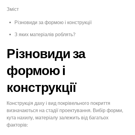
Зміст
Різновиди за формою і конструкції
З яких матеріалів роблять?
Різновиди за
формою і
конструкції
Конструкція даху і вид покрівельного покриття
визначаються на стадії проектування. Вибір форми,
кута нахилу, матеріалу залежить від багатьох
факторів: