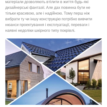
матеріали дозволяють втілити в життя будь-які
дизайнерські фантазії. Але дах повинна бути не
тільки красивою, але і надійною. Тому перш ніж
вибрати ту чи іншу конструкцію потрібно вивчити
нюанси проектування і експлуатації, переваги і
наявні недоліки шкірного типу покрівлі.