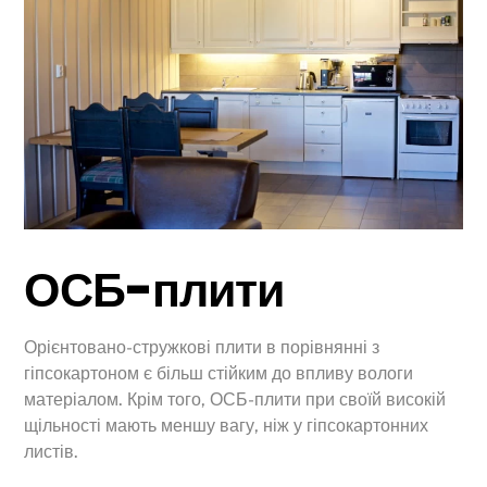
ОСБ-плити
Орієнтовано-стружкові плити в порівнянні з
гіпсокартоном є більш стійким до впливу вологи
матеріалом. Крім того, ОСБ-плити при своїй високій
щільності мають меншу вагу, ніж у гіпсокартонних
листів.