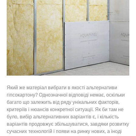
Який же матеріал вибрати в якості альтернативи
гіпсокартону? Однозначної відповіді немає, оскільки
багато що залежить від ряду унікальних факторів,
критеріїв і нюансів конкретної ситуації. Як би там не
було, вибір альтернативних варіантів є, і кількість
варіантів продовжує збільшуватися, завдяки розвитку
сучасних технологій і появи на ринку нових, а іноді