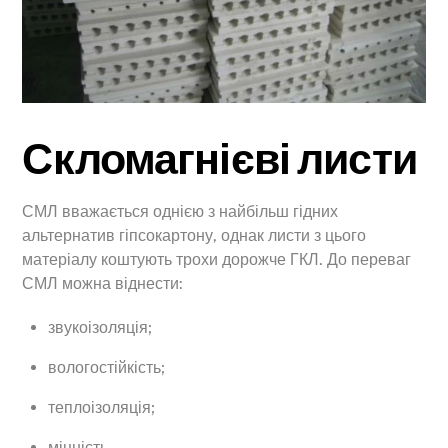
Скломагнієві листи
СМЛ вважається однією з найбільш гідних
альтернатив гіпсокартону, однак листи з цього
матеріалу коштують трохи дорожче ГКЛ. До переваг
СМЛ можна віднести:
звукоізоляція;
вологостійкість;
теплоізоляція;
міцність.