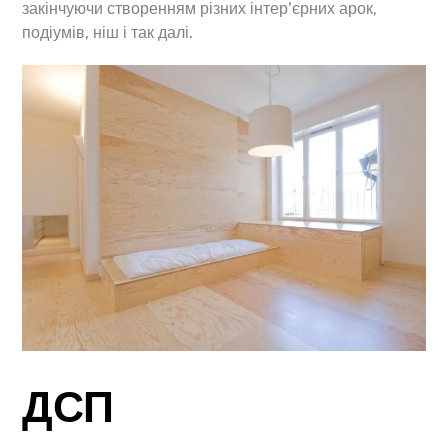
закінчуючи створенням різних інтер’єрних арок,
подіумів, ніш і так далі.
ДСП