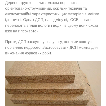
Деревостружкові плити можна порівняти з
орієнтовано-стружковими, оскільки технічні та
експлуатаційні характеристики цих матеріалів майже
ідентичні. Однак ДСП, на відміну від ОСБ, погано
переносять вплив вологи і води і в цьому вони схожі
вже на гіпсокартон.
Проте, ДСП заслуговує на увагу, оскільки коштує
порівняно недорого. Застосовувати ДСП можна для
виконання чорнових робіт.