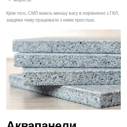
Крім того, СМЛ мають меншу вагу в порівнянні з ГКЛ,
завдяки чому працювати з ними простіше.
Аквапанели