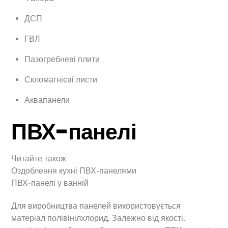
ДСП
ГВЛ
Пазогребневі плити
Скломагнієві листи
Аквапанели
ПВХ-панелі
Читайте також
Оздоблення кухні ПВХ-панелями
ПВХ-панелі у ванній
Для виробництва панелей використовується
матеріал полівінілхлорид. Залежно від якості,