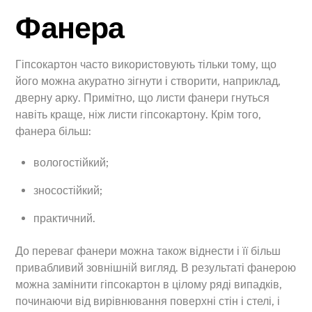
Фанера
Гіпсокартон часто використовують тільки тому, що
його можна акуратно зігнути і створити, наприклад,
дверну арку. Примітно, що листи фанери гнуться
навіть краще, ніж листи гіпсокартону. Крім того,
фанера більш:
вологостійкий;
зносостійкий;
практичний.
До переваг фанери можна також віднести і її більш
привабливий зовнішній вигляд. В результаті фанерою
можна замінити гіпсокартон в цілому ряді випадків,
починаючи від вирівнювання поверхні стін і стелі, і