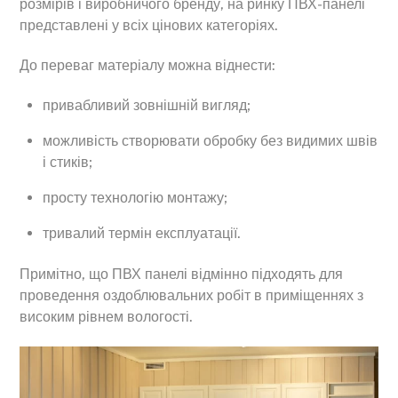
розмірів і виробничого бренду, на ринку ПВХ-панелі
представлені у всіх цінових категоріях.
До переваг матеріалу можна віднести:
привабливий зовнішній вигляд;
можливість створювати обробку без видимих швів
і стиків;
просту технологію монтажу;
тривалий термін експлуатації.
Примітно, що ПВХ панелі відмінно підходять для
проведення оздоблювальних робіт в приміщеннях з
високим рівнем вологості.