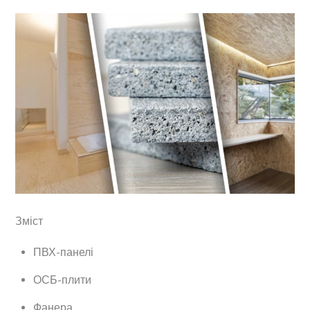
Зміст
ПВХ-панелі
ОСБ-плити
Фанера