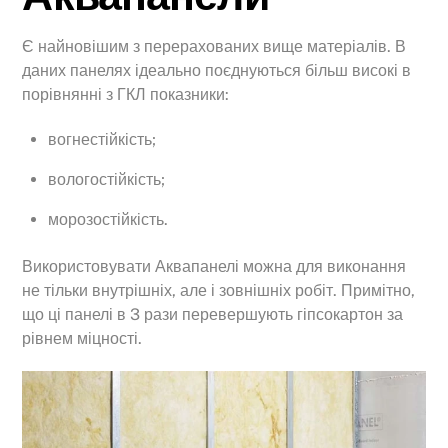
Є найновішим з перерахованих вище матеріалів. В
даних панелях ідеально поєднуються більш високі в
порівнянні з ГКЛ показники:
вогнестійкість;
вологостійкість;
морозостійкість.
Використовувати Аквапанелі можна для виконання
не тільки внутрішніх, але і зовнішніх робіт. Примітно,
що ці панелі в 3 рази перевершують гіпсокартон за
рівнем міцності.