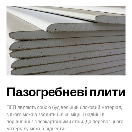
Пазогребневі плити
ПГП являють собою будівельний блоковий матеріал,
з якого можна зводити більш міцні і надійні в
порівнянні з гіпсокартонними стіни. До переваг цього
матеріалу можна віднести: