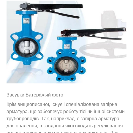
Засувки Батерфляй фото
Крім вищеописаної, існує і спеціалізована запірна
арматура, що забезпечує роботу тієї чи іншої системи
трубопроводів. Так, наприклад, є запірна арматура
для опалення, в завдання якої входить регулювання
подачі теплоносія до опалювальних приладів. Для