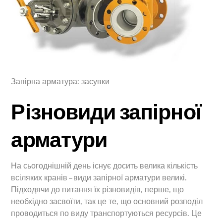
Запірна арматура: засувки
Різновиди запірної
арматури
На сьогоднішній день існує досить велика кількість
всіляких кранів – види запірної арматури великі.
Підходячи до питання їх різновидів, перше, що
необхідно засвоїти, так це те, що основний розподіл
проводиться по виду транспортуються ресурсів. Це