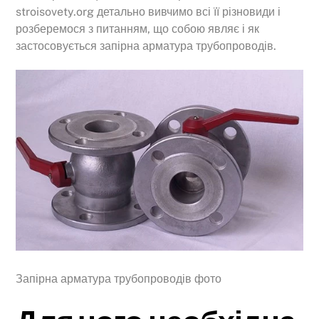
stroisovety.org детально вивчимо всі її різновиди і
розберемося з питанням, що собою являє і як
застосовується запірна арматура трубопроводів.
Запірна арматура трубопроводів фото