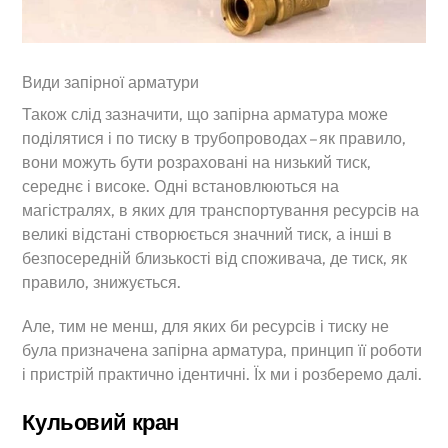
Види запірної арматури
Також слід зазначити, що запірна арматура може
поділятися і по тиску в трубопроводах – як правило,
вони можуть бути розраховані на низький тиск,
середнє і високе. Одні встановлюються на
магістралях, в яких для транспортування ресурсів на
великі відстані створюється значний тиск, а інші в
безпосередній близькості від споживача, де тиск, як
правило, знижується.
Але, тим не менш, для яких би ресурсів і тиску не
була призначена запірна арматура, принцип її роботи
і пристрій практично ідентичні. Їх ми і розберемо далі.
Кульовий кран