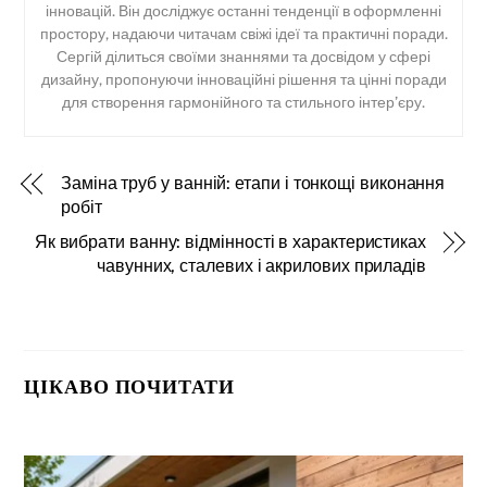
інновацій. Він досліджує останні тенденції в оформленні
простору, надаючи читачам свіжі ідеї та практичні поради.
Сергій ділиться своїми знаннями та досвідом у сфері
дизайну, пропонуючи інноваційні рішення та цінні поради
для створення гармонійного та стильного інтер’єру.
Заміна труб у ванній: етапи і тонкощі виконання
робіт
Як вибрати ванну: відмінності в характеристиках
чавунних, сталевих і акрилових приладів
ЦІКАВО ПОЧИТАТИ