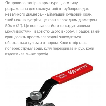
Як правило, запірна арматура цього типу
розрахована для експлуатації в трубопроводах
невеликого діаметра – найбільший кульовий кран,
який можна зустріти, це кран з прохідним діаметром
50мм (2″). Це пов’язано з його конструктивними
можливостями і вартістю цього виробу. Працює такий
кран досить просто-всередині знаходиться
обертається кулька з отвором. Коли отвір стає
поперек струму води, куля перекриває їй рух, коли
вздовж – звільняє прохід.