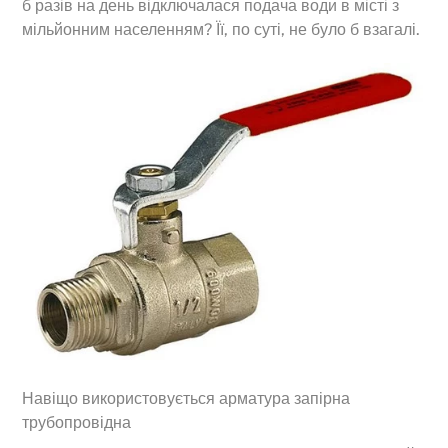
б разів на день відключалася подача води в місті з
мільйонним населенням? Її, по суті, не було б взагалі.
Навіщо використовується арматура запірна
трубопровідна