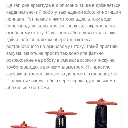
Ця запірна арматура від описаної вище відрізняється
кардинально-в її роботу закладений абсолютно інший
принцип. Тут немає ніяких прокладок, а току води
перегороджує шлях плоска заслінка, закріплена на
різьбовому штоку. Опускання або підняття заслінки
здійснюється шляхом обертання колеса,
розташованого на різьбовому штоку. Такий пристрій
засувки мають не просто так-воно спеціально
розраховане на роботу в умовах високого тиску на
трубопроводах з великим діаметром. Як правило,
засувки встановлюються за допомогою фланців, які
з’єднуються меду собою через прокладки вісьмома
або більше болтами.