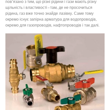
пов’язано з тим, що різні рідини і гази мають різну
щільність і властивості – там, де не просочиться
рідина, газ вже точно знайде лазівку. Саме тому
окремо існує запірна арматура для водопроводів,
окремо для газопроводів, нафтопроводів і так далі.