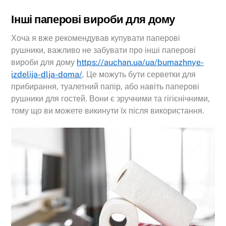
Інші паперові вироби для дому
Хоча я вже рекомендував купувати паперові
рушники, важливо не забувати про інші паперові
вироби для дому
https://auchan.ua/ua/bumazhnye-
izdelija-dlja-doma/
. Це можуть бути серветки для
прибирання, туалетний папір, або навіть паперові
рушники для гостей. Вони є зручними та гігієнічними,
тому що ви можете викинути їх після використання.