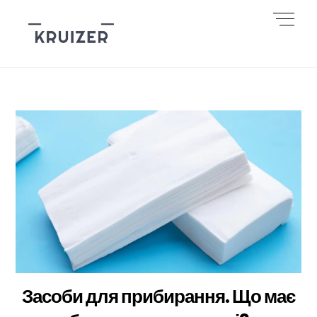
Skip
Men
to
content
Засоби для прибирання. Що має