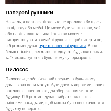
Паперові рушники
На жаль, я не знаю нікого, хто не проливав би щось
на підлогу або меблі. Це може бути чашка кави, чай,
або навіть пляшка вина. І хоча ви можете
використовувати звичайні рушники, щоб витерти це,
я б рекомендував
купить паперові рушники
. Вони
більш гігієнічні, легко знешкоджують будь-яке плями,
та їх можна купити в будь-якому супермаркеті.
Пилосос
Пилосос – це обов’язковий предмет в будь-якому
домі. І хоча вони можуть бути досить дорогими, вони є
важливою інвестицією для збереження чистоти в
будинку. Я б рекомендував вибрати пилосос зі
змінними насадками, щоб можна було легко очистити
будь-яку поверхню.