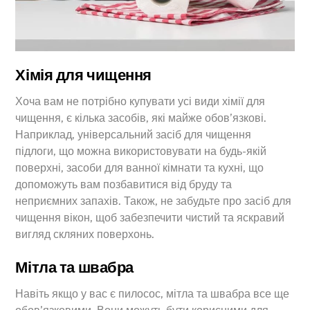
Хімія для чищення
Хоча вам не потрібно купувати усі види хімії для
чищення, є кілька засобів, які майже обов’язкові.
Наприклад, універсальний засіб для чищення
підлоги, що можна використовувати на будь-якій
поверхні, засоби для ванної кімнати та кухні, що
допоможуть вам позбавитися від бруду та
неприємних запахів. Також, не забудьте про засіб для
чищення вікон, щоб забезпечити чистий та яскравий
вигляд скляних поверхонь.
Мітла та швабра
Навіть якщо у вас є пилосос, мітла та швабра все ще