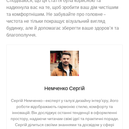
Сподіваюся, що ця стаття була корисною та
надихнула вас на те, щоб зробити ваш дім чистішим
та комфортнішим. Не забувайте про головне –
чистота не тільки покращує візуальний вигляд
будинку, але й допомагає зберегти ваше здоров’я та
благополуччя.
Немченко Сергій
Сергій Немченко – експерт у галузі дизайну інтер’єру, його
роботи відображають гармонію стилю, комфорту та
інновацій. Він досліджує останні тенденції в оформленні
простору, надаючи читачам свіжі ідеї та практичні поради.
Сергій ділиться своїми знаннями та досвідом у сфері