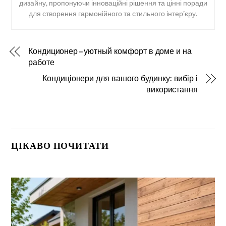
дизайну, пропонуючи інноваційні рішення та цінні поради
для створення гармонійного та стильного інтер’єру.
Кондиционер – уютный комфорт в доме и на
работе
Кондиціонери для вашого будинку: вибір і
використання
ЦІКАВО ПОЧИТАТИ