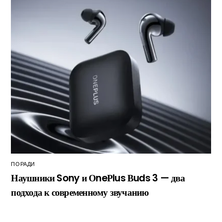
ПОРАДИ
Наушники Sony и ОneРlus Вuds 3 — два
подхода к современному звучанию