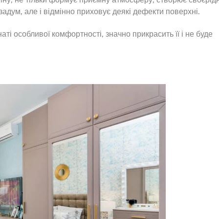
задум, але і відмінно приховує деякі дефекти поверхні.
ті особливої комфортності, значно прикрасить її і не буде