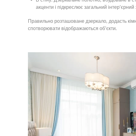
акценти і підкреслює загальний інтер’єрний 
Правильно розташоване дзеркало, додасть кімна
спотворювати відображаються об’єкти.