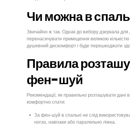
Чи можна в спаль
Звичайно ж так. Однак до вибору дзеркала для 
перенасичувати приміщення великою кількістю 
душевний дискомфорт і буде перешкоджати здо
Правила розташу
фен-шуй
Рекомендації, як правильно розташувати дані 
комфортно спати:
За фен-шуй в спальні не слід використовува
ногах, навпаки або паралельно ліжка.