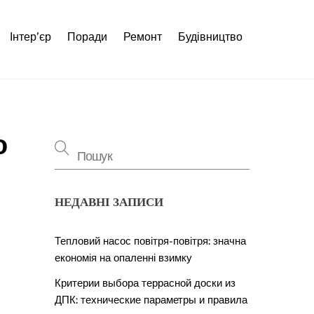
Інтер’єр
Поради
Ремонт
Будівництво
о
НЕДАВНІ ЗАПИСИ
Тепловий насос повітря-повітря: значна
економія на опаленні взимку
Критерии выбора террасной доски из
ДПК: технические параметры и правила