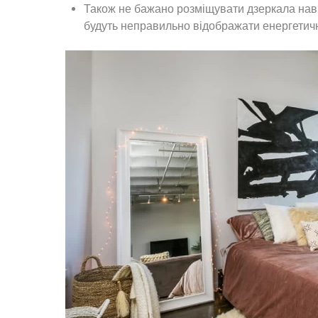
Також не бажано розміщувати дзеркала навп
будуть неправильно відображати енергетичн