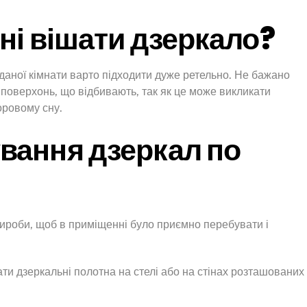
ні вішати дзеркало?
даної кімнати варто підходити дуже ретельно. Не бажано
поверхонь, що відбивають, так як це може викликати
ровому сну.
вання дзеркал по
вироби, щоб в приміщенні було приємно перебувати і
ти дзеркальні полотна на стелі або на стінах розташованих