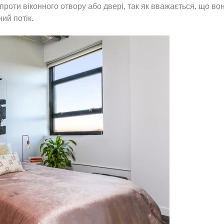
роти віконного отвору або двері, так як вважається, що во
ий потік.