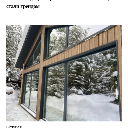
стали трендом
ІНТЕР’ЄР