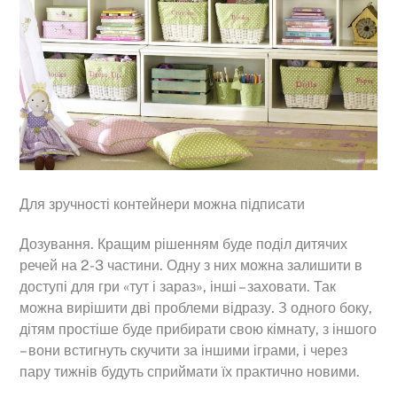
Для зручності контейнери можна підписати
Дозування. Кращим рішенням буде поділ дитячих
речей на 2-3 частини. Одну з них можна залишити в
доступі для гри «тут і зараз», інші – заховати. Так
можна вирішити дві проблеми відразу. З одного боку,
дітям простіше буде прибирати свою кімнату, з іншого
– вони встигнуть скучити за іншими іграми, і через
пару тижнів будуть сприймати їх практично новими.