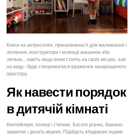
Книги на антресолях, приналежності для малювання і
ліплення, конструктори і колекції машинок або
ляльок… навіть якщо вони стоять на своїх місцях, але
на виду – буде створюватися враження захаращеного
простору.
Як навести порядок
в дитячій кімнаті
Контейнери, полиці і стелажі. Багато різних, бажано-
закритих і досить міцних. Підійдуть вбудовані ящики