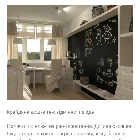
Крейдяна дошка теж відмінно підійде
Полички і стелажі на рівні зростання. Дитина охочіше
буде складати книги та ігри на полиці, якщо йому не