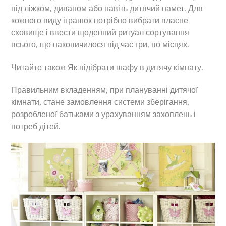
під ліжком, диваном або навіть дитячий намет. Для
кожного виду іграшок потрібно вибрати власне
сховище і ввести щоденний ритуал сортування
всього, що накопичилося під час гри, по місцях.
Читайте також Як підібрати шафу в дитячу кімнату.
Правильним вкладенням, при плануванні дитячої
кімнати, стане замовлення системи зберігання,
розробленої батьками з урахуванням захоплень і
потреб дітей.