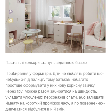
Пастельні кольори стануть відмінною базою
Прибирання у формі гри. Діти не люблять робити що-
небудь» з-під палиці”, тому батькам набагато
простіше сформувати у них нову корисну звичку
через гру. Можна разом забиратися на швидкість,
укладати улюблених персонажів спати, або залишати
кімнату на короткий проміжок часу, а по поверненню –
дивуватися відбулися в ній змін.