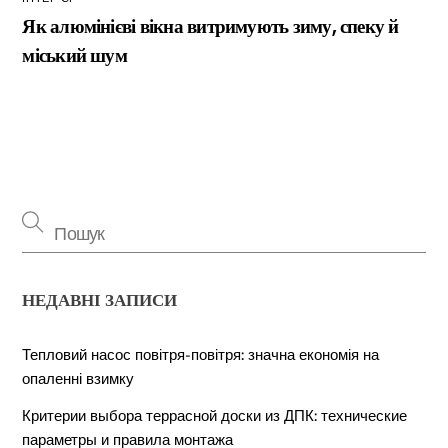
Як алюмінієві вікна витримують зиму, спеку й
міський шум
НЕДАВНІ ЗАПИСИ
Тепловий насос повітря-повітря: значна економія на
опаленні взимку
Критерии выбора террасной доски из ДПК: технические
параметры и правила монтажа