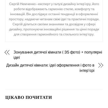
Сергій Немченко – експерт у галузі дизайну інтер’єру, його
роботи відображають гармонію стилю, комфорту та
інновацій. Він досліджує останні тенденції в оформленні
простору, надаючи читачам свіжі ідеї та практичні поради.
Сергій ділиться своїми знаннями та досвідом у сфері
дизайну, пропонуючи інноваційні рішення та цінні поради
для створення гармонійного та стильного інтер’єру.
Зонування дитячої кімнати ( 35 фото) + популярні
ідеї
Дизайн дитячої кімнати: ідеї оформлення і фото в
інтер’єрі
ЦІКАВО ПОЧИТАТИ