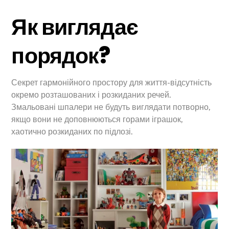
Як виглядає
порядок?
Секрет гармонійного простору для життя-відсутність
окремо розташованих і розкиданих речей.
Змальовані шпалери не будуть виглядати потворно,
якщо вони не доповнюються горами іграшок,
хаотично розкиданих по підлозі.