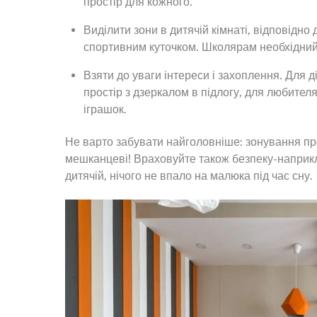
простір для кожного.
Виділити зони в дитячій кімнаті, відповідно 
спортивним куточком. Школярам необхідний з
Взяти до уваги інтереси і захоплення. Для 
простір з дзеркалом в підлогу, для любителя
іграшок.
Не варто забувати найголовніше: зонування прос
мешканцеві! Враховуйте також безпеку-наприкла
дитячій, нічого не впало на малюка під час сну.