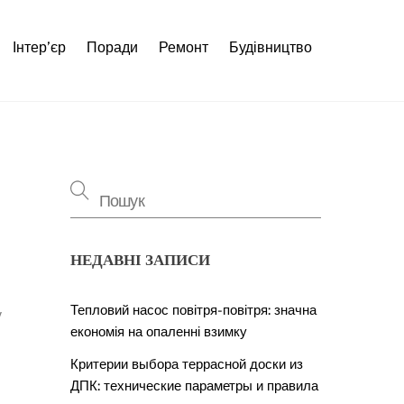
Інтер’єр
Поради
Ремонт
Будівництво
НЕДАВНІ ЗАПИСИ
Тепловий насос повітря-повітря: значна
у
економія на опаленні взимку
Критерии выбора террасной доски из
ДПК: технические параметры и правила