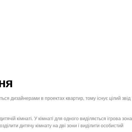
ня
ться дизайнерами в проектах квартир, тому існує цілий звід
дитячій кімнаті. У кімнаті для одного виділяється ігрова зона
озділити дитячу кімнату на дві зони і виділити особистий