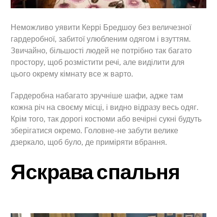
Неможливо уявити Керрі Бредшоу без величезної
гардеробної, забитої улюбленим одягом і взуттям.
Звичайно, більшості людей не потрібно так багато
простору, щоб розмістити речі, але виділити для
цього окрему кімнату все ж варто.
Гардеробна набагато зручніше шафи, адже там
кожна річ на своєму місці, і видно відразу весь одяг.
Крім того, так дорогі костюми або вечірні сукні будуть
зберігатися окремо. Головне-не забути велике
дзеркало, щоб було, де приміряти вбрання.
Яскрава спальня