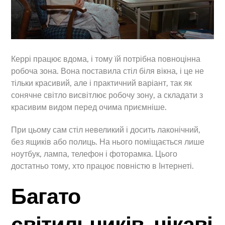
Керрі працює вдома, і тому їй потрібна повноцінна
робоча зона. Вона поставила стіл біля вікна, і це не
тільки красивий, але і практичний варіант, так як
сонячне світло висвітлює робочу зону, а складати з
красивим видом перед очима приємніше.
При цьому сам стіл невеликий і досить лаконічний,
без ящиків або полиць. На нього поміщається лише
ноутбук, лампа, телефон і фоторамка. Цього
достатньо тому, хто працює повністю в Інтернеті.
Багато
світильників, цікаві