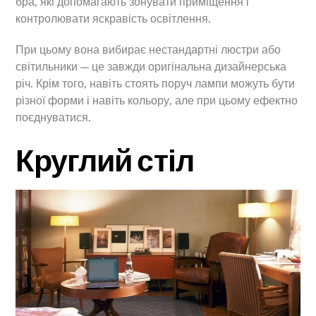
бра, які допомагають зонувати приміщення і
контролювати яскравість освітлення.
При цьому вона вибирає нестандартні люстри або
світильники — це завжди оригінальна дизайнерська
річ. Крім того, навіть стоять поруч лампи можуть бути
різної форми і навіть кольору, але при цьому ефектно
поєднуватися.
Круглий стіл