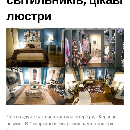
люстри
Світло – дуже важлива частина інтер’єру, і Керрі це
розуміє. В її квартирі безліч різних ламп, торшерів,