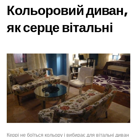
Кольоровий диван,
як серце вітальні
Керрі не боїться кольору і вибирає для вітальні диван