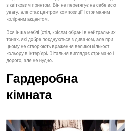
з квітковим принтом. Він не перетягує на себе всю
увагу, але стає центром композиції і стриманим
колірним акцентом.
Вся інша меблі (стіл, крісла) обрані в нейтральних
тонах, які добре поєднуються з диваном, але при
цьому не створюють враження великої кількості
кольору в інтер’єрі. Вітальня виглядає стримано і
дорого, але не нудно.
Гардеробна
кімната