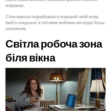
яскравою.
Стіни кімнати пофарбовані в яскравий синій колір,
який в поєднанні зі світлими меблями виглядає більш
насиченим.
Світла робоча зона
біля вікна