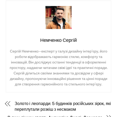
Немченко Сергій
Сергій Немченко – експерт у галузі дизайну інтер’єру, його
роботи відображають гармонію стилю, комфорту та
інновацій. Він досліджує останні тенденції в оформленні
простору, надаючи читачам свіжі ідеї та практичні поради.
Сергій ділиться своїми знаннями та досвідом у сфері
дизайну, пропонуючи інноваційні рішення та цінні поради
для створення гармонійного та стильного інтер’єру.
Золото і леопарди: 5 будинків російських зірок, які
переплутали розкіш з несмаком