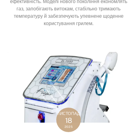
ефективність. Моделі нового покоління економлять
газ, запобігають витокам, стабільно тримають
температуру й забезпечують упевнене щоденне
користування грилем.
ЛИСТОПАД
18
2025