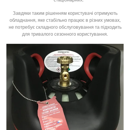
Завдяки таким рішенням користувачі отримують
обладнання, яке стабільно працює в різних умовах,
не потребує складного обслуговування та підходить
для тривалого сезонного користування.