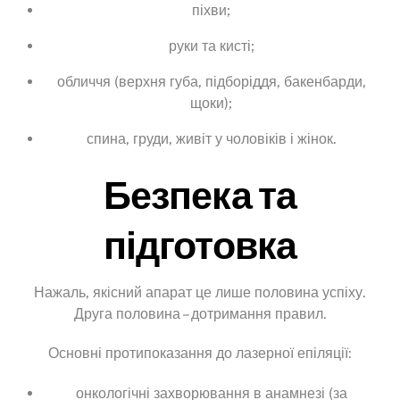
піхви;
руки та кисті;
обличчя (верхня губа, підборіддя, бакенбарди,
щоки);
спина, груди, живіт у чоловіків і жінок.
Безпека та
підготовка
Нажаль, якісний апарат це лише половина успіху.
Друга половина – дотримання правил.
Основні протипоказання до лазерної епіляції:
онкологічні захворювання в анамнезі (за