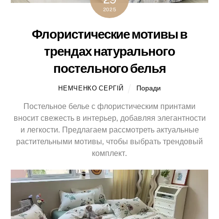
2025
Флористические мотивы в
трендах натурального
постельного белья
Поради
НЕМЧЕНКО СЕРГІЙ
Постельное белье с флористическим принтами
вносит свежесть в интерьер, добавляя элегантности
и легкости. Предлагаем рассмотреть актуальные
растительными мотивы, чтобы выбрать трендовый
комплект.