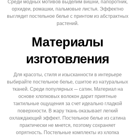
Среди модных мотивов выделим вишни, папоротник,
орхидеи, ромашки, пальмовые листья. Эффектно
выглядит постельное белье с принтом из абстрактных
растений.
Материалы
изготовления
Для красоты, стиля и изысканности в интерьере
выбирайте постельное белье, сшитое из натуральных
тканей. Среди популярных — сатин. Материал на
основе хлопковых волокон дарит приятные
тактильные ощущения за счет идеально гладкой
поверхности. В жару ткань оказывает легкий
охлаждающий эффект. Постельное белье из сатина
практически не мнется, поэтому сохраняет
опрятность. Постельные комплекты из хлопка