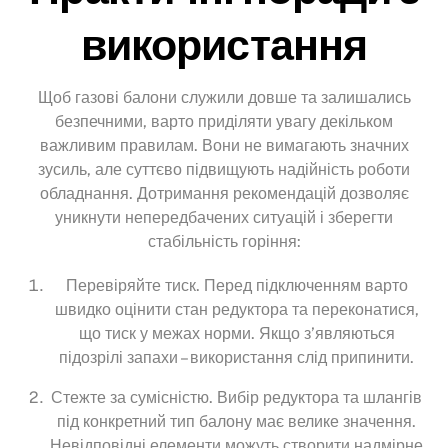
використання
Щоб газові балони служили довше та залишались
безпечними, варто приділяти увагу декільком
важливим правилам. Вони не вимагають значних
зусиль, але суттєво підвищують надійність роботи
обладнання. Дотримання рекомендацій дозволяє
уникнути непередбачених ситуацій і зберегти
стабільність горіння:
Перевіряйте тиск. Перед підключенням варто
швидко оцінити стан редуктора та переконатися,
що тиск у межах норми. Якщо з’являються
підозрілі запахи – використання слід припинити.
Стежте за сумісністю. Вибір редуктора та шлангів
під конкретний тип балону має велике значення.
Невідповідні елементи можуть створити надмірне