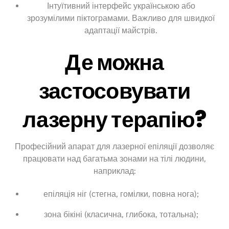
Інтуїтивний інтерфейс українською або
зрозумілими піктограмами. Важливо для швидкої
адаптації майстрів.
Де можна
застосовувати
лазерну терапію?
Професійний апарат для лазерної епіляції дозволяє
працювати над багатьма зонами на тілі людини,
наприклад:
епіляція ніг (стегна, гомілки, повна нога);
зона бікіні (класична, глибока, тотальна);