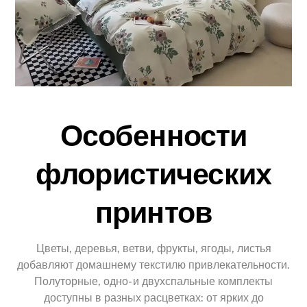
Особенности
флористических
принтов
Цветы, деревья, ветви, фрукты, ягоды, листья
добавляют домашнему текстилю привлекательности.
Полуторные, одно- и двухспальные комплекты
доступны в разных расцветках: от ярких до