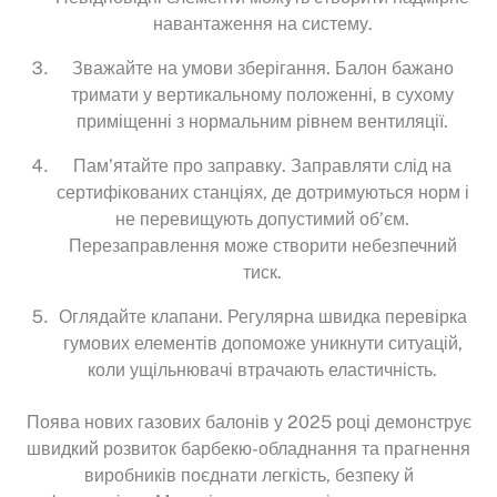
навантаження на систему.
Зважайте на умови зберігання. Балон бажано
тримати у вертикальному положенні, в сухому
приміщенні з нормальним рівнем вентиляції.
Пам’ятайте про заправку. Заправляти слід на
сертифікованих станціях, де дотримуються норм і
не перевищують допустимий об’єм.
Перезаправлення може створити небезпечний
тиск.
Оглядайте клапани. Регулярна швидка перевірка
гумових елементів допоможе уникнути ситуацій,
коли ущільнювачі втрачають еластичність.
Поява нових газових балонів у 2025 році демонструє
швидкий розвиток барбекю-обладнання та прагнення
виробників поєднати легкість, безпеку й