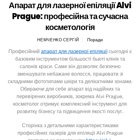
Апарат для лазерної епіляції Alvi
Prague: професійна та сучасна
косметологія
Поради
НЕМЧЕНКО СЕРГІЙ
Професійний
апарат для лазерної епіляції
сьогодні є
базовим інструментом більшості бьюті клінік та
салонів краси. Саме він дозволяє безпечно
зменшувати небажане волосся, працювати зі
складними фототипами шкіри та делікатними зонами.
Обираючи для себе апарат від надійних та
перевірених виробників, зокрема Alvi Prague,
косметолог отримує комплексний інструмент для
розвитку бізнесу та підвищення якості послуг.
Сторінка з детальними характеристиками
професійних лазерів для епіляції Alvi Prague