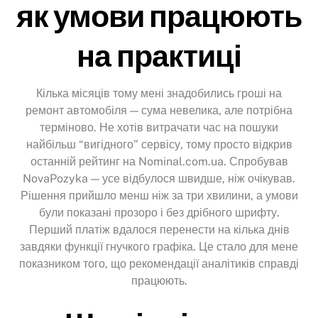
як умови працюють
на практиці
Кілька місяців тому мені знадобились гроші на
ремонт автомобіля — сума невелика, але потрібна
терміново. Не хотів витрачати час на пошуки
найбільш “вигідного” сервісу, тому просто відкрив
останній рейтинг на Nominal.com.ua. Спробував
NovaPozyka — усе відбулося швидше, ніж очікував.
Рішення прийшло менш ніж за три хвилини, а умови
були показані прозоро і без дрібного шрифту.
Перший платіж вдалося перенести на кілька днів
завдяки функції гнучкого графіка. Це стало для мене
показником того, що рекомендації аналітиків справді
працюють.