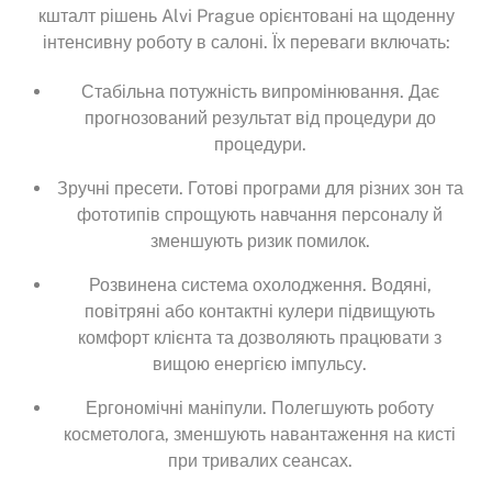
кшталт рішень Alvi Prague орієнтовані на щоденну
інтенсивну роботу в салоні. Їх переваги включать:
Стабільна потужність випромінювання. Дає
прогнозований результат від процедури до
процедури.
Зручні пресети. Готові програми для різних зон та
фототипів спрощують навчання персоналу й
зменшують ризик помилок.
Розвинена система охолодження. Водяні,
повітряні або контактні кулери підвищують
комфорт клієнта та дозволяють працювати з
вищою енергією імпульсу.
Ергономічні маніпули. Полегшують роботу
косметолога, зменшують навантаження на кисті
при тривалих сеансах.