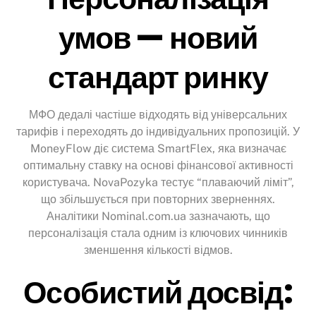
умов — новий
стандарт ринку
МФО дедалі частіше відходять від універсальних
тарифів і переходять до індивідуальних пропозицій. У
MoneyFlow діє система SmartFlex, яка визначає
оптимальну ставку на основі фінансової активності
користувача. NovaPozyka тестує “плаваючий ліміт”,
що збільшується при повторних зверненнях.
Аналітики Nominal.com.ua зазначають, що
персоналізація стала одним із ключових чинників
зменшення кількості відмов.
Особистий досвід: