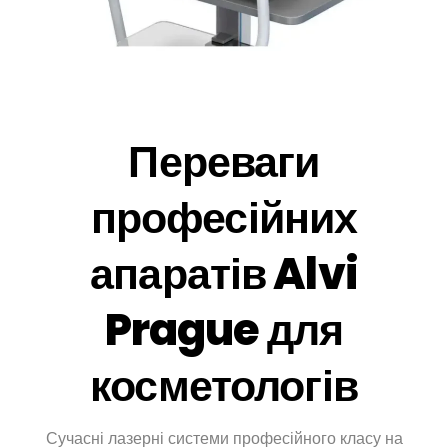
Переваги
професійних
апаратів Alvi
Prague для
косметологів
Сучасні лазерні системи професійного класу на