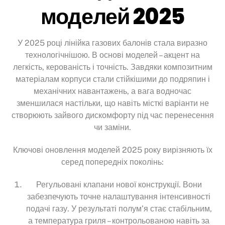
моделей 2025
У 2025 році лінійка газових балонів стала виразно
технологічнішою. В основі моделей – акцент на
легкість, керованість і точність. Завдяки композитним
матеріалам корпуси стали стійкішими до подряпин і
механічних навантажень, а вага водночас
зменшилася настільки, що навіть місткі варіанти не
створюють зайвого дискомфорту під час перенесення
чи заміни.
Ключові оновлення моделей 2025 року вирізняють їх
серед попередніх поколінь:
Регульовані клапани нової конструкції. Вони
забезпечують точне налаштування інтенсивності
подачі газу. У результаті полум’я стає стабільним,
а температура гриля – контрольованою навіть за