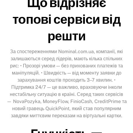
Що відрізняє
топові сервіси від
решти
За спостереженнями Nominal.com.ua, компанії, які
залишаються серед лідерів, мають кілька спільних
рис: • Прозорі умови — без прихованих платежів та
маніпуляцій. • Швидкість — від моменту заявки до
зарахування коштів проходить 3–7 хвилин. •
Підтримка 24/7 — це важливо, враховуючи інколи
нестабільну ситуацію в країні. Серед таких сервісів
— NovaPozyka, MoneyFlow, FinioCash, CreditPrime та
новий гравець QuickPoint, який став популярним
завдяки миттєвим переказам на віртуальні картки.