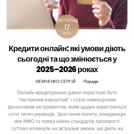
ЛИСТОПАД
17
2025
Кредити онлайн: які умови діють
сьогодні та що змінюється у
2025–2026 роках
Поради
НЕМЧЕНКО СЕРГІЙ
Онлайн-кредитування давно перестало бути
“екстреним варіантом” і стало повноцінним
фінансовим інструментом, яким щодня користуються
сотні тисяч українців. Зростання попиту, конкуренція
між МФО та поява нових стандартів прозорості
суттєво вплинули на актуальні умови, що діють на