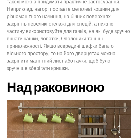
також можна придумати практичне застосування.
Наприклад, нагорі поставте металеві кошики для
різноманітного начиння, на бічних поверхнях
закріпіть невеликі стелажі для спецій, а нижню
частину використовуйте для гачків, на які буде зручно
вішати чашки, лопатки, Ополоники та інші
приналежності. Якщо всередині шафки багато
вільного простору, то на його дверцятах можна
закріпити магнітний лист або гачки, щоб було
зручніше зберігати кришки.
Над раковиною