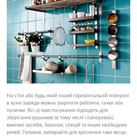
На стіні або будь-який інший горизонтальній поверхні
в кухні завжди можна закріпити рейлінги, гачки або
полички. Всі ці пристосування підходять для
зберігання рушників (в тому числі і паперових),
миючих засобів, баночок, спецій та інших необхідних
речей. Головне, вибирайте для кріплення таке місце,