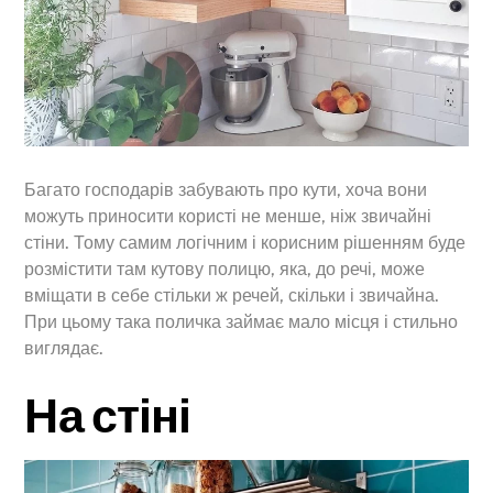
Багато господарів забувають про кути, хоча вони
можуть приносити користі не менше, ніж звичайні
стіни. Тому самим логічним і корисним рішенням буде
розмістити там кутову полицю, яка, до речі, може
вміщати в себе стільки ж речей, скільки і звичайна.
При цьому така поличка займає мало місця і стильно
виглядає.
На стіні