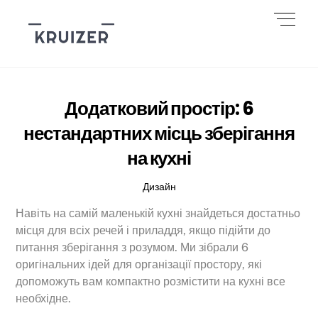
Skip
Men
to
content
Додатковий простір: 6
нестандартних місць зберігання
на кухні
Дизайн
Навіть на самій маленькій кухні знайдеться достатньо
місця для всіх речей і приладдя, якщо підійти до
питання зберігання з розумом. Ми зібрали 6
оригінальних ідей для організації простору, які
допоможуть вам компактно розмістити на кухні все
необхідне.