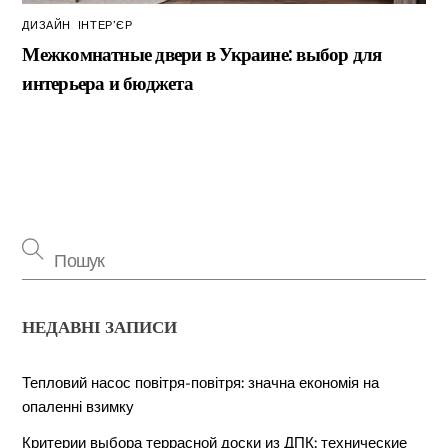
ДИЗАЙН
,
ІНТЕР’ЄР
Межкомнатные двери в Украине: выбор для
интерьера и бюджета
НЕДАВНІ ЗАПИСИ
Тепловий насос повітря-повітря: значна економія на
опаленні взимку
Критерии выбора террасной доски из ДПК: технические