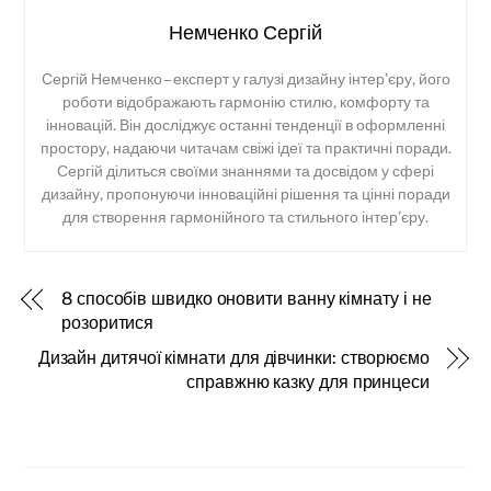
Немченко Сергій
Сергій Немченко – експерт у галузі дизайну інтер’єру, його
роботи відображають гармонію стилю, комфорту та
інновацій. Він досліджує останні тенденції в оформленні
простору, надаючи читачам свіжі ідеї та практичні поради.
Сергій ділиться своїми знаннями та досвідом у сфері
дизайну, пропонуючи інноваційні рішення та цінні поради
для створення гармонійного та стильного інтер’єру.
8 способів швидко оновити ванну кімнату і не
розоритися
Дизайн дитячої кімнати для дівчинки: створюємо
справжню казку для принцеси