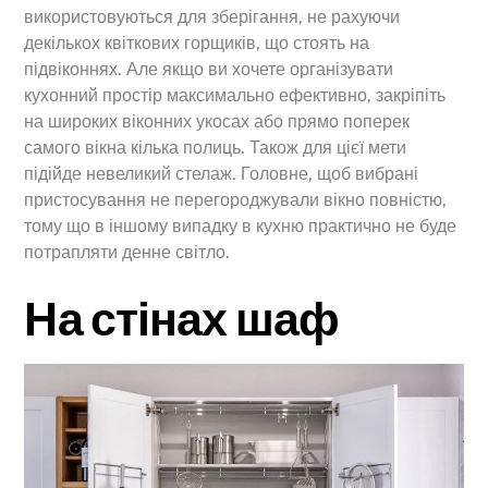
використовуються для зберігання, не рахуючи
декількох квіткових горщиків, що стоять на
підвіконнях. Але якщо ви хочете організувати
кухонний простір максимально ефективно, закріпіть
на широких віконних укосах або прямо поперек
самого вікна кілька полиць. Також для цієї мети
підійде невеликий стелаж. Головне, щоб вибрані
пристосування не перегороджували вікно повністю,
тому що в іншому випадку в кухню практично не буде
потрапляти денне світло.
На стінах шаф