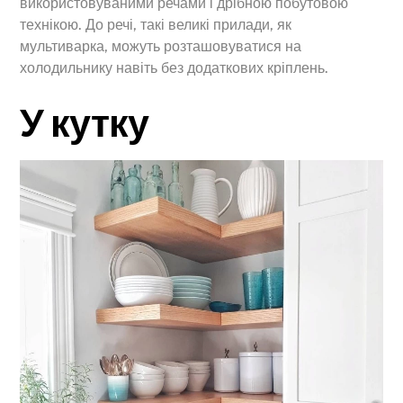
використовуваними речами і дрібною побутовою
технікою. До речі, такі великі прилади, як
мультиварка, можуть розташовуватися на
холодильнику навіть без додаткових кріплень.
У кутку