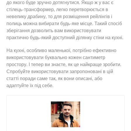
до якого буде зручно дотягнутися. Якщо ж у вас є
стілець-трансформер, легко перетворюється в
невелику драбину, то для розміщення рейлінгів і
полиць можна вибирати будь-яке місце. Такий спосіб
зберігання дозволить вам використовувати
практично будь-який доступний ділянку стіни на кухні.
На кухні, особливо маленької, потрібно ефективно
використовувати буквально кожен сантиметр
простору. І тепер ви знаєте, як це найкраще зробити.
Спробуйте використовувати запропоновані в цій
статті поради саме так, як вони описані, або
адаптуйте їх під себе.