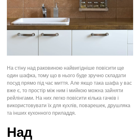
На стіну над раковиною найвигідніше повісити ще
один шафка, тому що в нього буде зручно складати
посуд прямо під час миття. Але якщо така шафа у вас
вже є, то простір між ним і мийкою можна зайняти
рейлінгами. На них легко повісити кілька гачків і
використовувати їх для кухлів, поварешек, друшляка
та інших кухонного приладдя.
Над