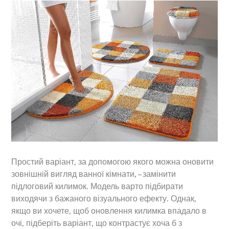
Простий варіант, за допомогою якого можна оновити
зовнішній вигляд ванної кімнати, – замінити
підлоговий килимок. Модель варто підбирати
виходячи з бажаного візуального ефекту. Однак,
якщо ви хочете, щоб оновлення килимка впадало в
очі, підберіть варіант, що контрастує хоча б з