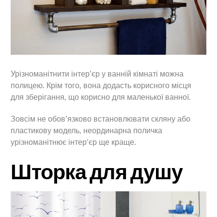
Урізноманітнити інтер’єр у ванній кімнаті можна
полицею. Крім того, вона додасть корисного місця
для зберігання, що корисно для маленької ванної.
Зовсім не обов’язково встановлювати скляну або
пластикову модель, неординарна поличка
урізноманітнює інтер’єр ще краще.
Шторка для душу