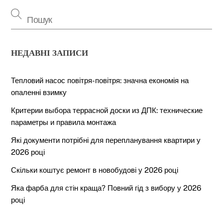
НЕДАВНІ ЗАПИСИ
Тепловий насос повітря-повітря: значна економія на
опаленні взимку
Критерии выбора террасной доски из ДПК: технические
параметры и правила монтажа
Які документи потрібні для перепланування квартири у
2026 році
Скільки коштує ремонт в новобудові у 2026 році
Back
To
Яка фарба для стін краща? Повний гід з вибору у 2026
Top
році