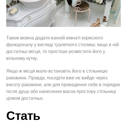
Також можна додати ванній кімнаті корисного
функціоналу у вигляді туалетного столика: якщо в ній
достатньо місця, то простіше розмістити його у
вільному кутку.
Якщо ж місця мало-встановіть його в стільницю
раковини. Правда, посидіти вже не вийде через
висоту раковини, але для приведення себе в порядок
після душу або нанесення масок простору стільниці
цілком достатньо.
Стать