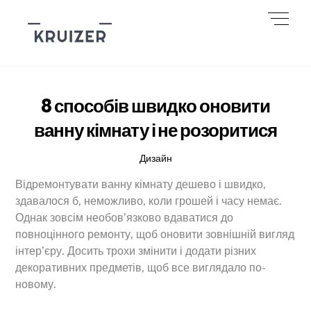
Skip
Men
to
content
8 способів швидко оновити
ванну кімнату і не розоритися
Дизайн
Відремонтувати ванну кімнату дешево і швидко,
здавалося б, неможливо, коли грошей і часу немає.
Однак зовсім необов’язково вдаватися до
повноцінного ремонту, щоб оновити зовнішній вигляд
інтер’єру. Досить трохи змінити і додати різних
декоративних предметів, щоб все виглядало по-
новому.