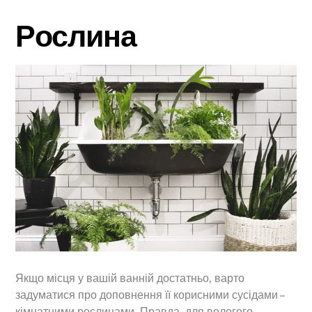
Рослина
Якщо місця у вашій ванній достатньо, варто
задуматися про доповнення її корисними сусідами –
кімнатними рослинами. Правда, для вологого