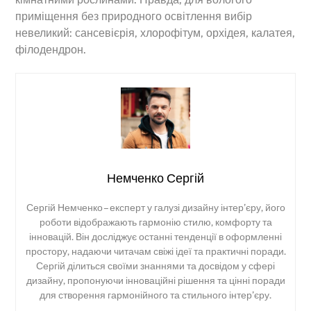
приміщення без природного освітлення вибір
невеликий: сансевієрія, хлорофітум, орхідея, калатея,
філодендрон.
Немченко Сергій
Сергій Немченко – експерт у галузі дизайну інтер’єру, його
роботи відображають гармонію стилю, комфорту та
інновацій. Він досліджує останні тенденції в оформленні
простору, надаючи читачам свіжі ідеї та практичні поради.
Сергій ділиться своїми знаннями та досвідом у сфері
дизайну, пропонуючи інноваційні рішення та цінні поради
для створення гармонійного та стильного інтер’єру.