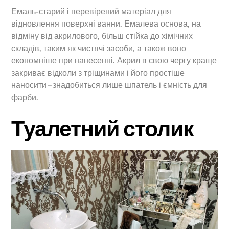
Емаль-старий і перевірений матеріал для
відновлення поверхні ванни. Емалева основа, на
відміну від акрилового, більш стійка до хімічних
складів, таким як чистячі засоби, а також воно
економніше при нанесенні. Акрил в свою чергу краще
закриває відколи з тріщинами і його простіше
наносити – знадобиться лише шпатель і ємність для
фарби.
Туалетний столик