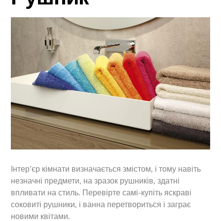
Інтер’єр кімнати визначається змістом, і тому навіть
незначні предмети, на зразок рушників, здатні
впливати на стиль. Перевірте самі-купіть яскраві
соковиті рушники, і ванна перетвориться і заграє
новими квітами.