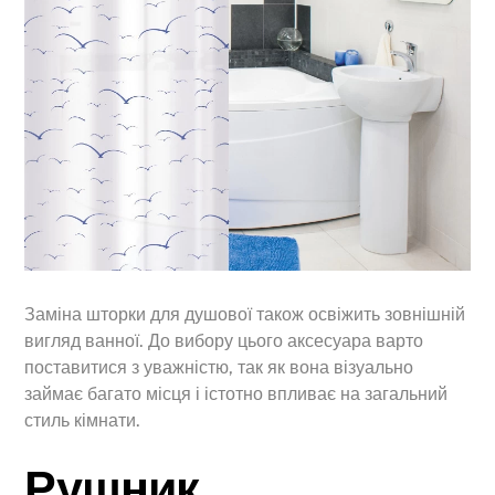
Заміна шторки для душової також освіжить зовнішній
вигляд ванної. До вибору цього аксесуара варто
поставитися з уважністю, так як вона візуально
займає багато місця і істотно впливає на загальний
стиль кімнати.
Рушник