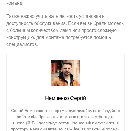
команд.
Также важно учитывать легкость установки и
доступность обслуживания. Если вы выбрали модель
с большим количеством ламп или просто сложную
конструкцию, для монтажа потребуется помощь
специалистов.
Немченко Сергій
Сергій Немченко – експерт у галузі дизайну інтер’єру, його
роботи відображають гармонію стилю, комфорту та
інновацій. Він досліджує останні тенденції в оформленні
простору, надаючи читачам свіжі ідеї та практичні поради.