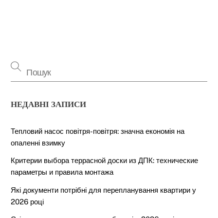
НЕДАВНІ ЗАПИСИ
Тепловий насос повітря-повітря: значна економія на
опаленні взимку
Критерии выбора террасной доски из ДПК: технические
параметры и правила монтажа
Які документи потрібні для перепланування квартири у
2026 році