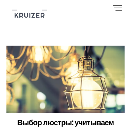
Skip
Men
to
content
Выбор люстры: учитываем