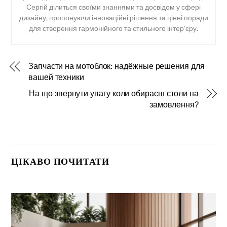
Сергій ділиться своїми знаннями та досвідом у сфері
дизайну, пропонуючи інноваційні рішення та цінні поради
для створення гармонійного та стильного інтер’єру.
Запчасти на мотоблок: надёжные решения для
вашей техники
На що звернути увагу коли обираєш столи на
замовлення?
ЦІКАВО ПОЧИТАТИ