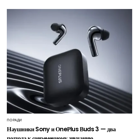
ПОРАДИ
Наушники Sony и ОneРlus Вuds 3 — два
подхода к современному звучанию