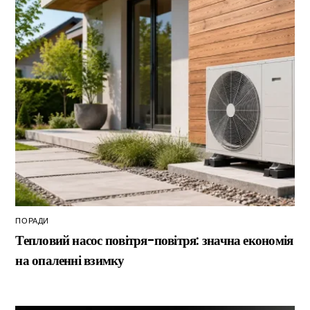
ПОРАДИ
Тепловий насос повітря-повітря: значна економія
на опаленні взимку