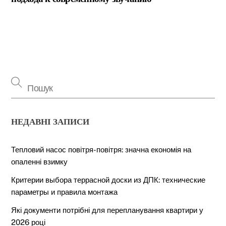
НЕДАВНІ ЗАПИСИ
Тепловий насос повітря-повітря: значна економія на
опаленні взимку
Критерии выбора террасной доски из ДПК: технические
параметры и правила монтажа
Які документи потрібні для перепланування квартири у
2026 році