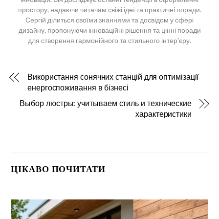
простору, надаючи читачам свіжі ідеї та практичні поради.
Сергій ділиться своїми знаннями та досвідом у сфері
дизайну, пропонуючи інноваційні рішення та цінні поради
для створення гармонійного та стильного інтер’єру.
Використання сонячних станцій для оптимізації
енергоспоживання в бізнесі
Выбор люстры: учитываем стиль и технические
характеристики
ЦІКАВО ПОЧИТАТИ