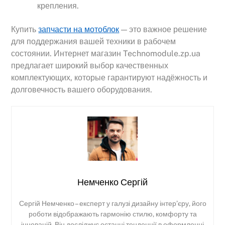
крепления.
Купить
запчасти на мотоблок
— это важное решение
для поддержания вашей техники в рабочем
состоянии. Интернет магазин Technomodule.zp.ua
предлагает широкий выбор качественных
комплектующих, которые гарантируют надёжность и
долговечность вашего оборудования.
Немченко Сергій
Сергій Немченко – експерт у галузі дизайну інтер’єру, його
роботи відображають гармонію стилю, комфорту та
інновацій. Він досліджує останні тенденції в оформленні